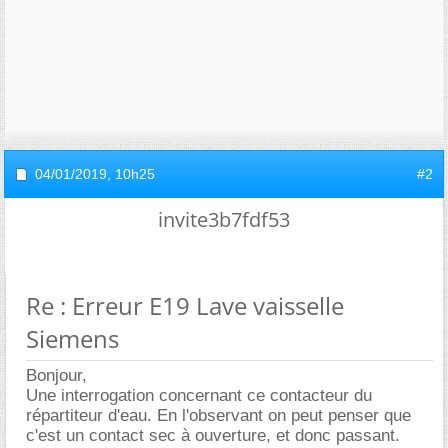
04/01/2019,
10h25
#2
invite3b7fdf53
Re : Erreur E19 Lave vaisselle
Siemens
Bonjour,
Une interrogation concernant ce contacteur du
répartiteur d'eau. En l'observant on peut penser que
c'est un contact sec à ouverture, et donc passant.