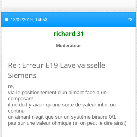
13/02/2019,
14h53
#8
richard 31
Modérateur
Re : Erreur E19 Lave vaisselle
Siemens
re,
via le positionnement d'un aimant face a un
composant
il ne doit y avoir qu'une sorte de valeur infini ou
continu
un aimant n'agit que sur un système binaire 0/1
pas sur une valeur ohmique (si on peut le dire ainsi)