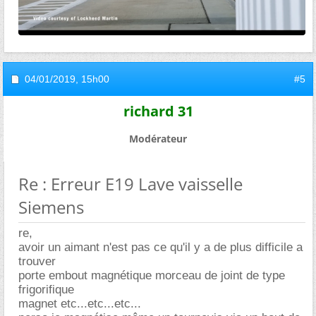
04/01/2019,
15h00
#5
richard 31
Modérateur
Re : Erreur E19 Lave vaisselle
Siemens
re,
avoir un aimant n'est pas ce qu'il y a de plus difficile a
trouver
porte embout magnétique morceau de joint de type
frigorifique
magnet etc...etc...etc...