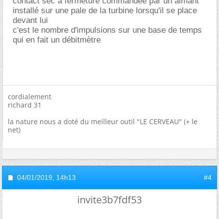
contact sec a fermeture commandée par un aimant
installé sur une pale de la turbine lorsqu'il se place
devant lui
c'est le nombre d'impulsions sur une base de temps
qui en fait un débitmètre
cordialement
richard 31
la nature nous a doté du meilleur outil "LE CERVEAU" (+ le
net)
04/01/2019,
14h13
#4
invite3b7fdf53