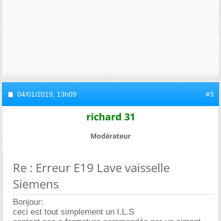
04/01/2019,
13h09
#3
richard 31
Modérateur
Re : Erreur E19 Lave vaisselle
Siemens
Bonjour:
ceci est tout simplement un I.L.S