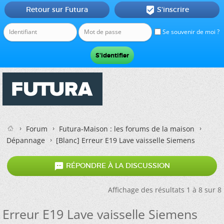
Retour sur Futura
S'inscrire

Se souvenir de moi ?
Forum
Futura-Maison : les forums de la maison
Dépannage
[Blanc]
Erreur E19 Lave vaisselle Siemens

RÉPONDRE À LA DISCUSSION
Affichage des résultats 1 à 8 sur 8
Erreur E19 Lave vaisselle Siemens