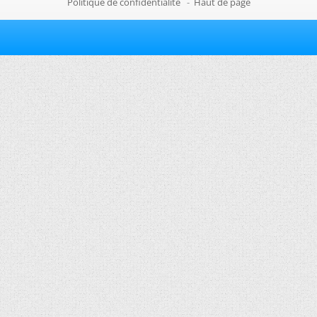
Politique de confidentialité
-
Haut de page