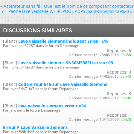
«
Aspirateur sans fil - Quel est le nom de ce composant contacteur
?
|
Panne lave vaisselle WHIRLPOOL ADP5552 BR 854255429620
»
DISCUSSIONS SIMILAIRES
[Blanc]
Lave vaisselle Siemens indiquant Erreur E18
Par inviteace87287 dans le forum Dépannage
Réponses:
6
Dernier message:
28/06/2016,
06h50
[Blanc]
Lave vaisselle siemens SN56M598EU erreur 09
Par invite301bbc87 dans le forum Dépannage
Réponses:
0
Dernier message:
14/03/2015,
22h40
[Blanc]
Code erreur E16 sur Lave Vaisselle Siemens
Par invite6da71fa7 dans le forum Dépannage
Réponses:
3
Dernier message:
23/03/2012,
08h06
[Blanc]
lave vaisselle siemens erreur e24
Par jaro dans le forum Dépannage
Réponses:
1
Dernier message:
15/11/2009,
20h20
Erreur F Lave Vaisselle Siemens
Par invitef66b1be6 dans le forum Dépannage