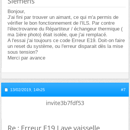
Siemens
Bonjour,
J'ai fini par trouver un aimant, ce qui m'a permis de
vérifier le bon fonctionnement de l'ILS. Par contre
l'électrovanne du Répartiteur / échangeur thermique (
ma 1ière photo) était isolée, que j'ai remplacé.
A l'essai j'ai toujours ce code Erreur E19. Doit-on faire
un reset du système, ou l'erreur disparait dès la mise
sous tension?
Merci par avance
13/02/2019,
14h25
#7
invite3b7fdf53
Re : Erreur E19 Lave vaisselle