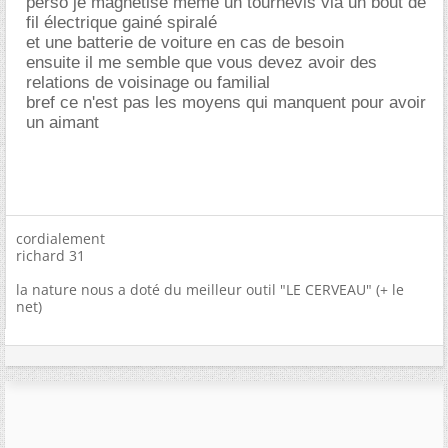
perso je magnétise même un tournevis via un bout de
fil électrique gainé spiralé
et une batterie de voiture en cas de besoin
ensuite il me semble que vous devez avoir des
relations de voisinage ou familial
bref ce n'est pas les moyens qui manquent pour avoir
un aimant
cordialement
richard 31
la nature nous a doté du meilleur outil "LE CERVEAU" (+ le
net)