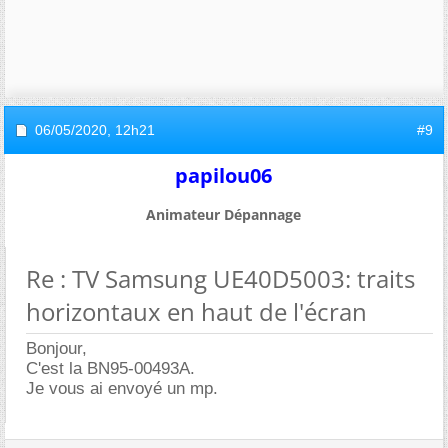
06/05/2020,
12h21
#9
papilou06
Animateur Dépannage
Re : TV Samsung UE40D5003: traits
horizontaux en haut de l'écran
Bonjour,
C'est la BN95-00493A.
Je vous ai envoyé un mp.