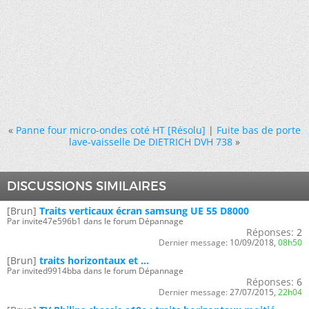
«
Panne four micro-ondes coté HT [Résolu]
|
Fuite bas de porte
lave-vaisselle De DIETRICH DVH 738
»
DISCUSSIONS SIMILAIRES
[Brun]
Traits verticaux écran samsung UE 55 D8000
Par invite47e596b1 dans le forum Dépannage
Réponses:
2
Dernier message:
10/09/2018,
08h50
[Brun]
traits horizontaux et ...
Par invited9914bba dans le forum Dépannage
Réponses:
6
Dernier message:
27/07/2015,
22h04