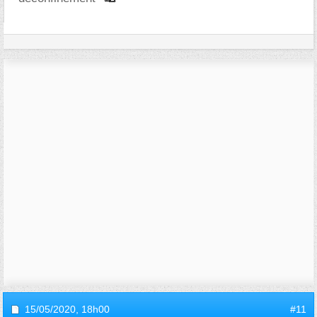
15/05/2020,
18h00
#11