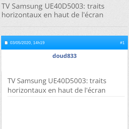
TV Samsung UE40D5003: traits
horizontaux en haut de l'écran
03/05/2020,
14h19
#1
doud833
TV Samsung UE40D5003: traits
horizontaux en haut de l'écran