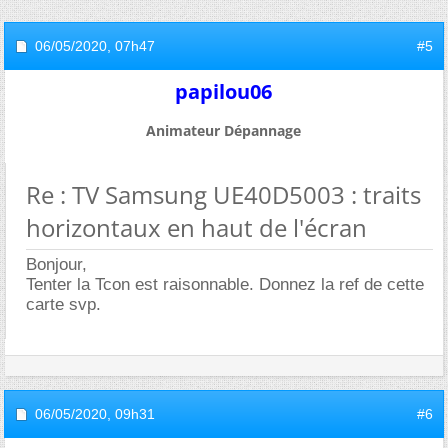
06/05/2020,
07h47
#5
papilou06
Animateur Dépannage
Re : TV Samsung UE40D5003 : traits
horizontaux en haut de l'écran
Bonjour,
Tenter la Tcon est raisonnable. Donnez la ref de cette
carte svp.
06/05/2020,
09h31
#6