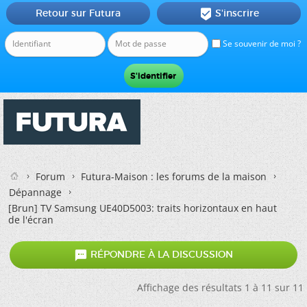
Retour sur Futura
S'inscrire

Se souvenir de moi ?
Forum
Futura-Maison : les forums de la maison
Dépannage
[Brun]
TV Samsung UE40D5003: traits horizontaux en haut
de l'écran

RÉPONDRE À LA DISCUSSION
Affichage des résultats 1 à 11 sur 11