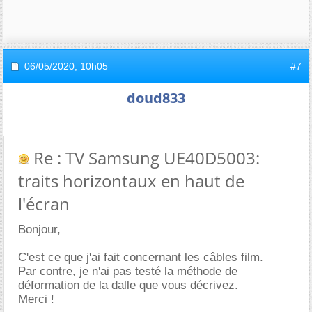
06/05/2020,
10h05
#7
doud833
Re : TV Samsung UE40D5003:
traits horizontaux en haut de
l'écran
Bonjour,
C'est ce que j'ai fait concernant les câbles film.
Par contre, je n'ai pas testé la méthode de
déformation de la dalle que vous décrivez.
Merci !