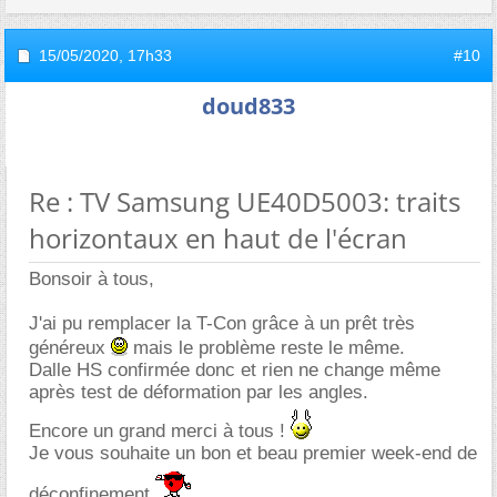
15/05/2020,
17h33
#10
doud833
Re : TV Samsung UE40D5003: traits
horizontaux en haut de l'écran
Bonsoir à tous,
J'ai pu remplacer la T-Con grâce à un prêt très
généreux
mais le problème reste le même.
Dalle HS confirmée donc et rien ne change même
après test de déformation par les angles.
Encore un grand merci à tous !
Je vous souhaite un bon et beau premier week-end de
déconfinement