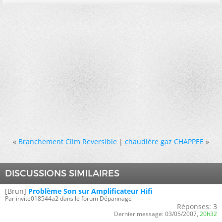
«
Branchement Clim Reversible
|
chaudière gaz CHAPPEE
»
DISCUSSIONS SIMILAIRES
[Brun]
Problème Son sur Amplificateur Hifi
Par invite018544a2 dans le forum Dépannage
Réponses:
3
Dernier message:
03/05/2007,
20h32