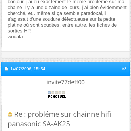
bonjour, j'ai eu exactement le même problème sur ma
chaine il y a une dizaine de jours, j'ai bien évidemment
cherché, et.. même si ça semble paradoxal,il
s'agissait d'une soudure défectueuse sur la petite
platine où sont soudées, entre autre, les fiches de
sorties HP.
wouala..
14/07/2006,
15h54
#3
invite77deff00
Re : probléme sur chainne hifi
panasonic SA-AK25