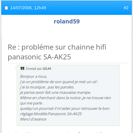
14/07/2006,
12h49
#2
roland59
Re : probléme sur chainne hifi
panasonic SA-AK25
Envoyé par
LEL44
Bonjour a tous,
j'ai un problème de son quand je met un cd :
j'ai la musique , pas les paroles.
je pense avoir fait une mauvaise manipe.
Même en cherchant dans la notice ,je ne trouve rien
qui me parle .
quelqu'un pourrait il m'aider pour retrouver le bon
réglage.Modéle:Panasonic SA-AK25
Merci d'avance