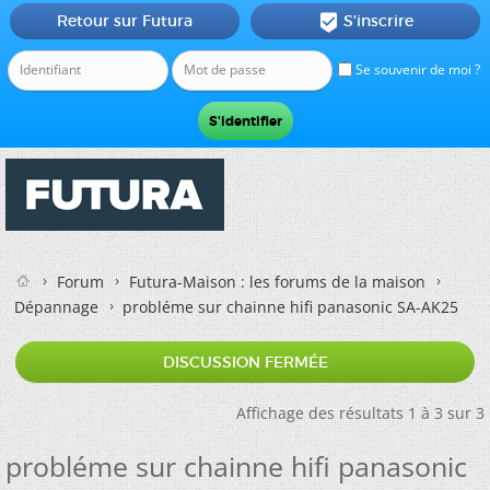
Retour sur Futura
S'inscrire

Se souvenir de moi ?
Forum
Futura-Maison : les forums de la maison
Dépannage
probléme sur chainne hifi panasonic SA-AK25
DISCUSSION FERMÉE
Affichage des résultats 1 à 3 sur 3
probléme sur chainne hifi panasonic