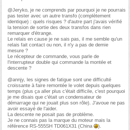
@Jeryko, je ne comprends par pourquoi je ne pourrais
pas tester avec un autre transfo (complètement
identique) : quels risques ? d'autre part j'avais vérifié
la tension de sortie des deux transfos dans rien
remarquer d'étrange.
Le relais en cause je ne sais pas, il me semble qu'un
relais fait contact ou non, il n'y a pas de demie
mesure ?
Le récepteur de commande, vous parle de
l'interrupteur double qui commande la montée et
descente ?
@annjy, les signes de fatigue sont une difficulté
croissante à faire remontée le volet depuis quelques
temps (plus ça aller plus c'était difficile, c'est pourquoi
je me disais que c'était un condensateur de
démarrage qui ne jouait plus son rôle). J'avoue ne pas
avoir essayé de l'aider.
La descente ne posait pas de problème.
Je ne connais pas la marque du moteur mais la
référence RS-555SH TD061X31 (China
).