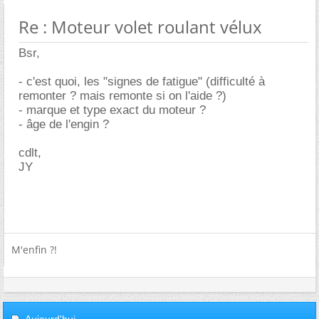
Re : Moteur volet roulant vélux
Bsr,
- c'est quoi, les "signes de fatigue" (difficulté à
remonter ? mais remonte si on l'aide ?)
- marque et type exact du moteur ?
- âge de l'engin ?
cdlt,
JY
M'enfin ?!