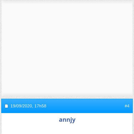
19/09/2020,
17h58
#4
annjy