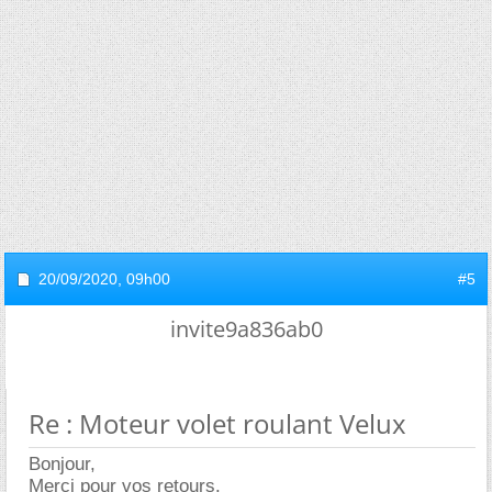
20/09/2020,
09h00
#5
invite9a836ab0
Re : Moteur volet roulant Velux
Bonjour,
Merci pour vos retours.