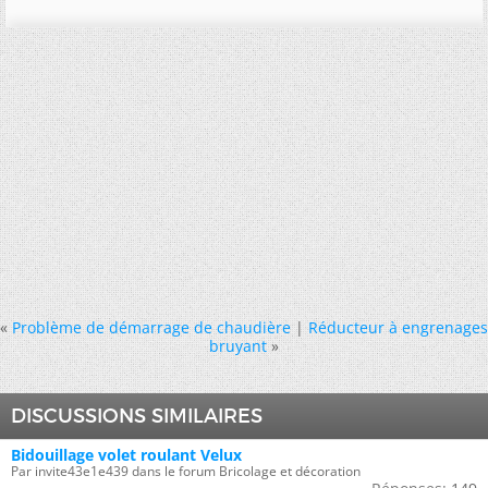
«
Problème de démarrage de chaudière
|
Réducteur à engrenages
bruyant
»
DISCUSSIONS SIMILAIRES
Bidouillage volet roulant Velux
Par invite43e1e439 dans le forum Bricolage et décoration