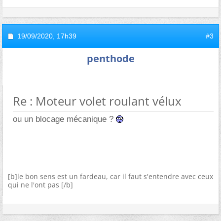
19/09/2020,
17h39
#3
penthode
Re : Moteur volet roulant vélux
ou un blocage mécanique ?
[b]le bon sens est un fardeau, car il faut s'entendre avec ceux
qui ne l'ont pas [/b]