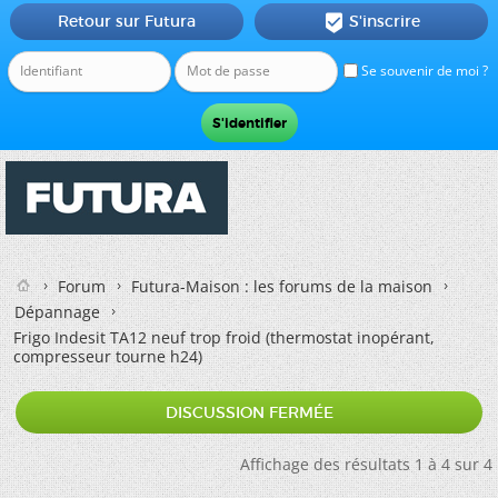
Retour sur Futura
S'inscrire

Se souvenir de moi ?
Forum
Futura-Maison : les forums de la maison
Dépannage
Frigo Indesit TA12 neuf trop froid (thermostat inopérant,
compresseur tourne h24)
DISCUSSION FERMÉE
Affichage des résultats 1 à 4 sur 4