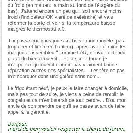
du froid (en mettant la main au fond de l'étagère du
bas). J'attend encore un peu qu'il soit encore moins
froid (l'indicateur OK vient de s'eteindre) et vais
refermer la porte et voir si la température baisse
malgrès le thermostat à 0.
J'ai passé quelques jours à choisir mon modèle (pas
trop cher et limité en hauteur), après avoir éliminé les
marques "assembleur" comme FAR, et avoir entendu
plutot du bien d'Indesit... Et la sur le forum je
m'appercoi qu'Indesit n'aurait pas vraiment bonne
réputation auprès des spécialistes... J'espère ne pas
m'embarquer dans une galère sans nom...
Le frigo étant neuf, je peux le faire changer à domicile,
mais pas tout de suite, je viens a peine de remplir le
congélo et ca m'embeterait de tout perdre... D'ou mon
envie de comprendre ce qu'il se passe avant de faire
appel à la garantie.
Bonjour,
merci de bien vouloir respecter la charte du forum,