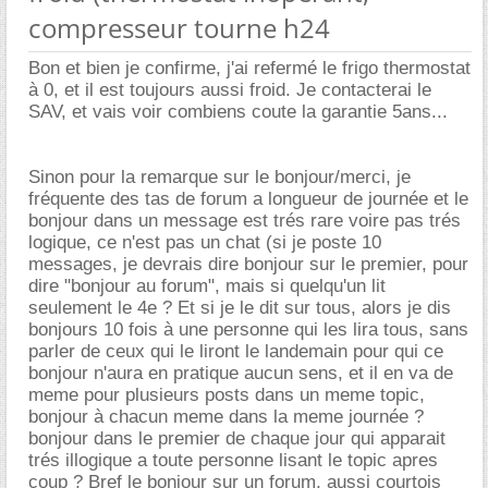
compresseur tourne h24
Bon et bien je confirme, j'ai refermé le frigo thermostat
à 0, et il est toujours aussi froid. Je contacterai le
SAV, et vais voir combiens coute la garantie 5ans...
Sinon pour la remarque sur le bonjour/merci, je
fréquente des tas de forum a longueur de journée et le
bonjour dans un message est trés rare voire pas trés
logique, ce n'est pas un chat (si je poste 10
messages, je devrais dire bonjour sur le premier, pour
dire "bonjour au forum", mais si quelqu'un lit
seulement le 4e ? Et si je le dit sur tous, alors je dis
bonjours 10 fois à une personne qui les lira tous, sans
parler de ceux qui le liront le landemain pour qui ce
bonjour n'aura en pratique aucun sens, et il en va de
meme pour plusieurs posts dans un meme topic,
bonjour à chacun meme dans la meme journée ?
bonjour dans le premier de chaque jour qui apparait
trés illogique a toute personne lisant le topic apres
coup ? Bref le bonjour sur un forum, aussi courtois