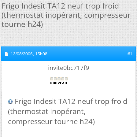
Frigo Indesit TA12 neuf trop froid
(thermostat inopérant, compresseur
tourne h24)
13/08/2006,
15h08
#1
invite0bc717f9
Frigo Indesit TA12 neuf trop froid
(thermostat inopérant,
compresseur tourne h24)