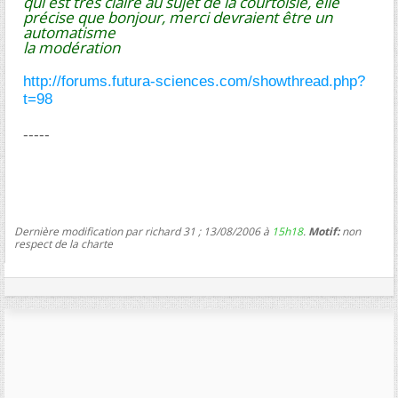
qui est très claire au sujet de la courtoisie, elle
précise que bonjour, merci devraient être un
automatisme
la modération
http://forums.futura-sciences.com/showthread.php?
t=98
-----
Dernière modification par richard 31 ; 13/08/2006 à
15h18
.
Motif:
non
respect de la charte