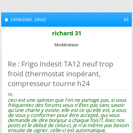
13/08/2006,
18h02
#3
richard 31
Modérateur
Re : Frigo Indesit TA12 neuf trop
froid (thermostat inopérant,
compresseur tourne h24
re,
ceci est une opinion que l'on ne partage pas, si vous
fréquentez des forums vous n'êtes pas sans savoir
qu'une charte y existe, elle est ce qu'elle est, a vous
de vous y conformer pour être accepté, qui vous
demande de dire bonjour a chaque fois??, lisez nos
posts et le début de celui-ci, je n'ai même pas besoin
ensuite de signer, celle-ci est automatique,