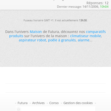
Réponses:
12
Dernier message:
14/11/2006,
10h04
Fuseau horaire GMT +1. Il est actuellement
13h30
.
Dans l'univers
Maison
de Futura, découvrez nos
comparatifs
produits
sur l'univers de la maison :
climatiseur mobile
,
aspirateur robot
,
poêle à granulés
,
alarme
...
-
Futura
-
Archives
-
Conso
-
Gestion des cookies
-