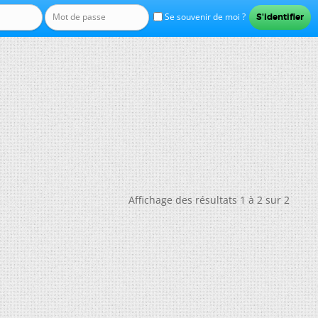
Se souvenir de moi ?
Affichage des résultats 1 à 2 sur 2