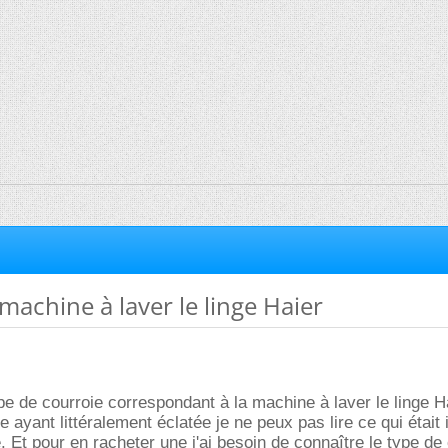
machine à laver le linge Haier
pe de courroie correspondant à la machine à laver le linge H
 ayant littéralement éclatée je ne peux pas lire ce qui était 
. Et pour en racheter une j'ai besoin de connaître le type de 