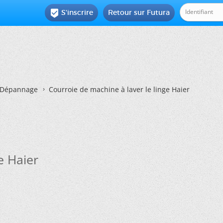
S'inscrire
Retour sur Futura

Dépannage
Courroie de machine à laver le linge Haier
e Haier