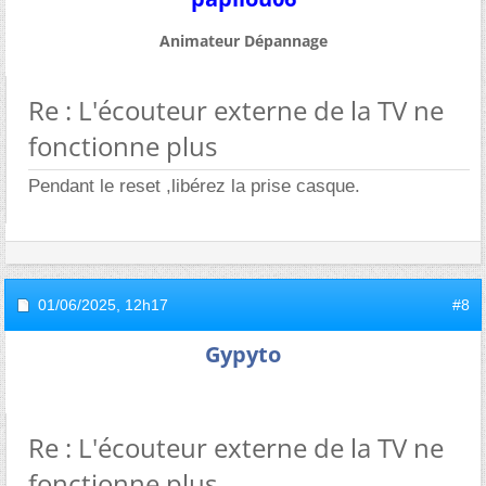
Animateur Dépannage
Re : L'écouteur externe de la TV ne
fonctionne plus
Pendant le reset ,libérez la prise casque.
01/06/2025,
12h17
#8
Gypyto
Re : L'écouteur externe de la TV ne
fonctionne plus