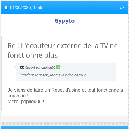
01/06/2025,
12h58
#9
Gypyto
Re : L'écouteur externe de la TV ne
fonctionne plus
Envoyé par
papilou06
Pendant le reset ,libérez la prise casque.
Je viens de faire un Reset d'usine et tout fonctionne à
nouveau !
Merci papilou06 !