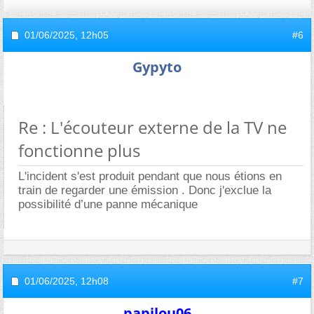
01/06/2025,
12h05
#6
Gypyto
Re : L'écouteur externe de la TV ne
fonctionne plus
L'incident s'est produit pendant que nous étions en
train de regarder une émission . Donc j'exclue la
possibilité d’une panne mécanique
01/06/2025,
12h08
#7
papilou06