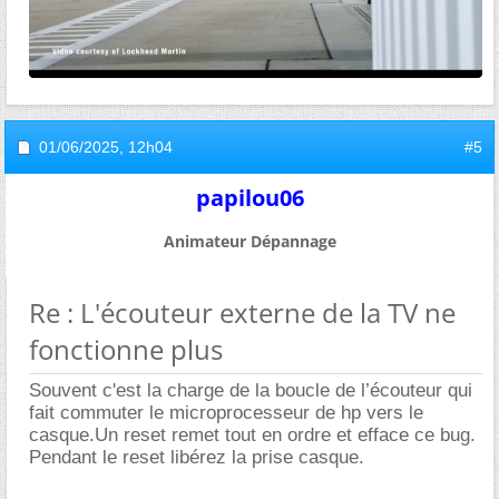
01/06/2025,
12h04
#5
papilou06
Animateur Dépannage
Re : L'écouteur externe de la TV ne
fonctionne plus
Souvent c'est la charge de la boucle de l’écouteur qui
fait commuter le microprocesseur de hp vers le
casque.Un reset remet tout en ordre et efface ce bug.
Pendant le reset libérez la prise casque.