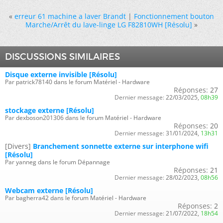
«
erreur 61 machine a laver Brandt
|
Fonctionnement bouton
Marche/Arrêt du lave-linge LG F82810WH [Résolu]
»
DISCUSSIONS SIMILAIRES
Disque externe invisible [Résolu]
Par patrick78140 dans le forum Matériel - Hardware
Réponses:
27
Dernier message:
22/03/2025,
08h39
stockage externe [Résolu]
Par dexboson201306 dans le forum Matériel - Hardware
Réponses:
20
Dernier message:
31/01/2024,
13h31
[Divers]
Branchement sonnette externe sur interphone wifi
[Résolu]
Par yanneg dans le forum Dépannage
Réponses:
21
Dernier message:
28/02/2023,
08h56
Webcam externe [Résolu]
Par bagherra42 dans le forum Matériel - Hardware
Réponses:
2
Dernier message:
21/07/2022,
18h54