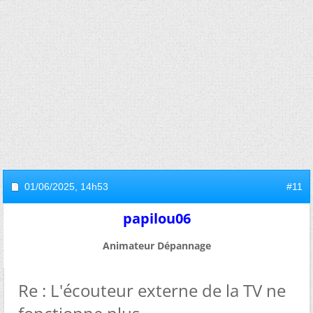
01/06/2025,
14h53
#11
papilou06
Animateur Dépannage
Re : L'écouteur externe de la TV ne