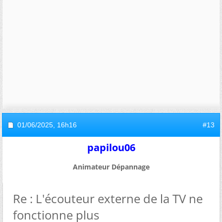
01/06/2025,
16h16
#13
papilou06
Animateur Dépannage
Re : L'écouteur externe de la TV ne
fonctionne plus