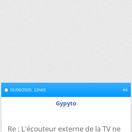
01/06/2025,
12h03
#4
Gypyto
Re : L'écouteur externe de la TV ne