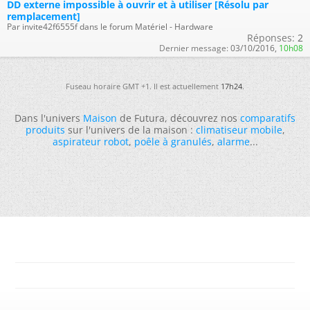
DD externe impossible à ouvrir et à utiliser [Résolu par
remplacement]
Par invite42f6555f dans le forum Matériel - Hardware
Réponses:
2
Dernier message:
03/10/2016,
10h08
Fuseau horaire GMT +1. Il est actuellement
17h24
.
Dans l'univers
Maison
de Futura, découvrez nos
comparatifs
produits
sur l'univers de la maison :
climatiseur mobile
,
aspirateur robot
,
poêle à granulés
,
alarme
...