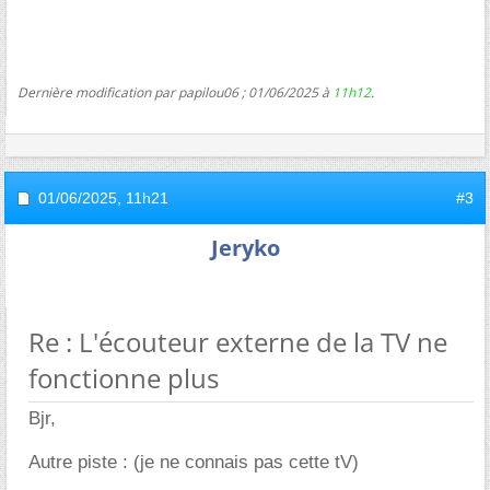
Dernière modification par papilou06 ; 01/06/2025 à
11h12
.
01/06/2025,
11h21
#3
Jeryko
Re : L'écouteur externe de la TV ne
fonctionne plus
Bjr,
Autre piste : (je ne connais pas cette tV)