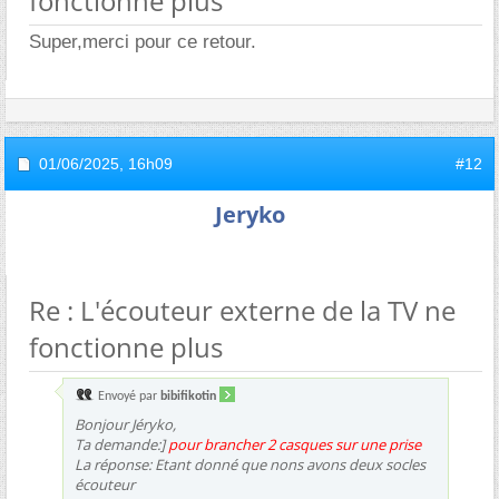
fonctionne plus
Super,merci pour ce retour.
01/06/2025,
16h09
#12
Jeryko
Re : L'écouteur externe de la TV ne
fonctionne plus
Envoyé par
bibifikotin
Bonjour Jéryko,
Ta demande:]
pour brancher 2 casques sur une prise
La réponse: Etant donné que nons avons deux socles
écouteur