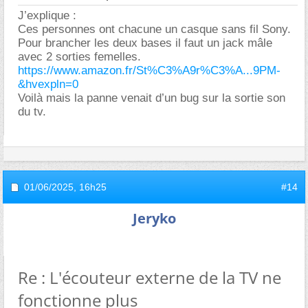
J’explique :
Ces personnes ont chacune un casque sans fil Sony.
Pour brancher les deux bases il faut un jack mâle
avec 2 sorties femelles.
https://www.amazon.fr/St%C3%A9r%C3%A...9PM-
&hvexpln=0
Voilà mais la panne venait d’un bug sur la sortie son
du tv.
01/06/2025,
16h25
#14
Jeryko
Re : L'écouteur externe de la TV ne
fonctionne plus