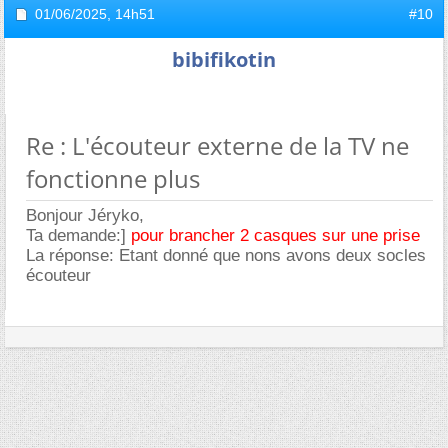
01/06/2025,
14h51
#10
bibifikotin
Re : L'écouteur externe de la TV ne
fonctionne plus
Bonjour Jéryko,
Ta demande:]
pour brancher 2 casques sur une prise
La réponse: Etant donné que nons avons deux socles
écouteur