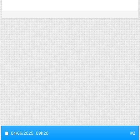
04/06/2025,
09h20
#2