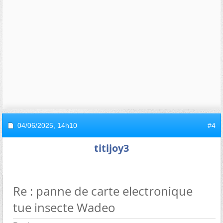
04/06/2025,
14h10
#4
titijoy3
Re : panne de carte electronique
tue insecte Wadeo