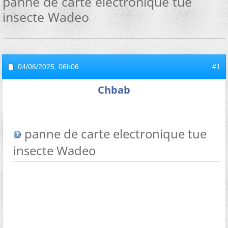
panne de carte electronique tue
insecte Wadeo
04/06/2025,
06h06
#1
Chbab
panne de carte electronique tue
insecte Wadeo