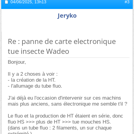
04/06/2025,
13h13
#3
Jeryko
Re : panne de carte electronique
tue insecte Wadeo
Bonjour,
Il y a 2 choses à voir :
- la création de la HT.
- l'allumage du tube fluo.
J'ai déjà eu l'occasion d'intervenir sur ces machins
mais plus anciens, sans électronique me semble t'il ?
Le fluo et la production de HT étaient en série, donc
fluo HS >>> plus de HT >>> tue mouches HS.
(dans un tube fluo : 2 filaments, un sur chaque
extrémité.)