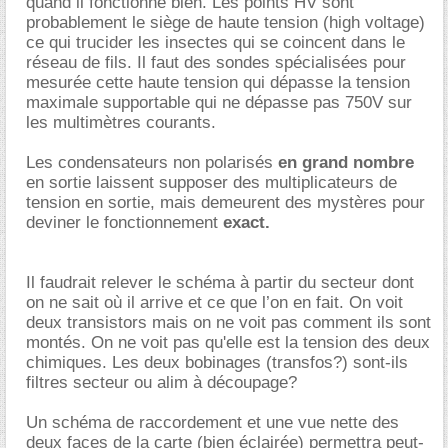
quand il fonctionne bien. Les points HV sont
probablement le siège de haute tension (high voltage)
ce qui trucider les insectes qui se coincent dans le
réseau de fils. Il faut des sondes spécialisées pour
mesurée cette haute tension qui dépasse la tension
maximale supportable qui ne dépasse pas 750V sur
les multimètres courants.
Les condensateurs non polarisés
en grand nombre
en sortie laissent supposer des multiplicateurs de
tension en sortie, mais demeurent des mystères pour
deviner le fonctionnement
exact.
Il faudrait relever le schéma à partir du secteur dont
on ne sait où il arrive et ce que l’on en fait. On voit
deux transistors mais on ne voit pas comment ils sont
montés. On ne voit pas qu'elle est la tension des deux
chimiques. Les deux bobinages (transfos?) sont-ils
filtres secteur ou alim à découpage?
Un schéma de raccordement et une vue nette des
deux faces de la carte (bien éclairée) permettra peut-