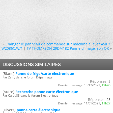
«
Changer le panneau de commande sur machine à laver ASKO
W2086C.W/1
|
TV THOMPSON 29DM182 Panne d'image, son OK
»
DISCUSSIONS SIMILAIRES
[Blanc]
Panne de frigo/carte électronique
Par Zairy dans le forum Dépannage
Réponses:
5
Dernier message:
15/12/2023,
19h46
[Autre]
Recherche panne carte électronique
Par Calou83 dans le forum Électronique
Réponses:
25
Dernier message:
11/01/2021,
11h27
[Divers]
panne carte électronique