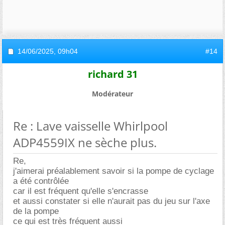
14/06/2025,
09h04
#14
richard 31
Modérateur
Re : Lave vaisselle Whirlpool
ADP4559IX ne sèche plus.
Re,
j'aimerai préalablement savoir si la pompe de cyclage
a été contrôlée
car il est fréquent qu'elle s'encrasse
et aussi constater si elle n'aurait pas du jeu sur l'axe
de la pompe
ce qui est très fréquent aussi