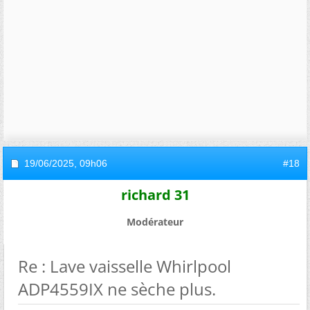
19/06/2025,
09h06
#18
richard 31
Modérateur
Re : Lave vaisselle Whirlpool
ADP4559IX ne sèche plus.