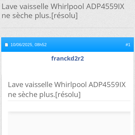
Lave vaisselle Whirlpool ADP4559IX
ne sèche plus.[résolu]
10/06/2025,
08h52
#1
franckd2r2
Lave vaisselle Whirlpool ADP4559IX
ne sèche plus.[résolu]