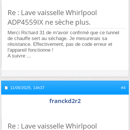
Re : Lave vaisselle Whirlpool
ADP4559IX ne sèche plus.
Merci Richard 31 de m'avoir confirmé que ce tunnel
de chauffe sert au séchage. Je mesurerais sa
résistance. Effectivement, pas de code erreur et
l'appareil fonctionne !
A suivre ...
11/06/2025,
14h37
#4
franckd2r2
Re : Lave vaisselle Whirlpool