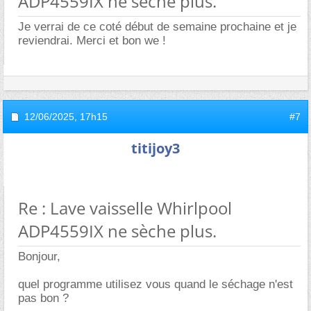
ADP4559IX ne sèche plus.
Je verrai de ce coté début de semaine prochaine et je
reviendrai. Merci et bon we !
12/06/2025,
17h15
#7
titijoy3
Re : Lave vaisselle Whirlpool
ADP4559IX ne sèche plus.
Bonjour,
quel programme utilisez vous quand le séchage n'est
pas bon ?