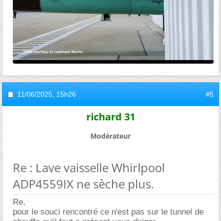
11/06/2025,
15h26
#5
richard 31
Modérateur
Re : Lave vaisselle Whirlpool
ADP4559IX ne sèche plus.
Re,
pour le souci rencontré ce n'est pas sur le tunnel de