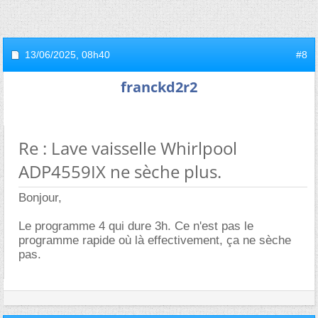
13/06/2025,
08h40
#8
franckd2r2
Re : Lave vaisselle Whirlpool
ADP4559IX ne sèche plus.
Bonjour,
Le programme 4 qui dure 3h. Ce n'est pas le
programme rapide où là effectivement, ça ne sèche
pas.