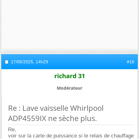
17/06/2025,
14h29
#16
richard 31
Modérateur
Re : Lave vaisselle Whirlpool
ADP4559IX ne sèche plus.
Re,
voir sur la carte de puissance si le relais de chauffage