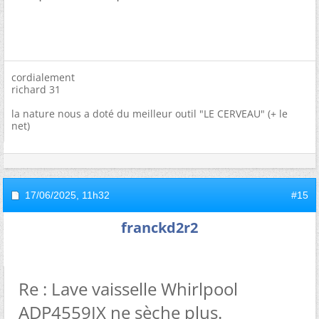
cordialement
richard 31
la nature nous a doté du meilleur outil "LE CERVEAU" (+ le
net)
17/06/2025,
11h32
#15
franckd2r2
Re : Lave vaisselle Whirlpool
ADP4559IX ne sèche plus.