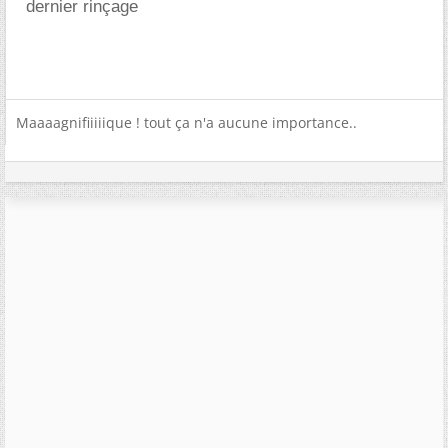
dernier rinçage
Maaaagnifiiiiique ! tout ça n'a aucune importance..