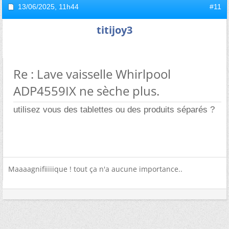
13/06/2025,
11h44
#11
titijoy3
Re : Lave vaisselle Whirlpool
ADP4559IX ne sèche plus.
utilisez vous des tablettes ou des produits séparés ?
Maaaagnifiiiiique ! tout ça n'a aucune importance..