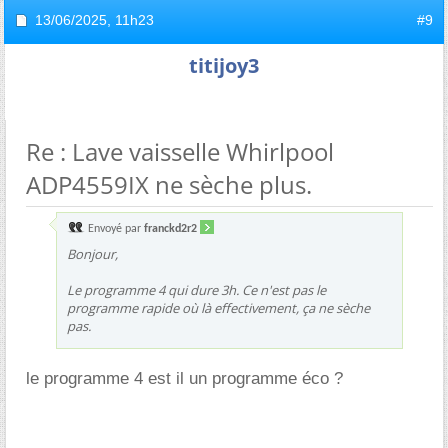
13/06/2025,
11h23
#9
titijoy3
Re : Lave vaisselle Whirlpool
ADP4559IX ne sèche plus.
Envoyé par
franckd2r2
Bonjour,
Le programme 4 qui dure 3h. Ce n'est pas le
programme rapide où là effectivement, ça ne sèche
pas.
le programme 4 est il un programme éco ?