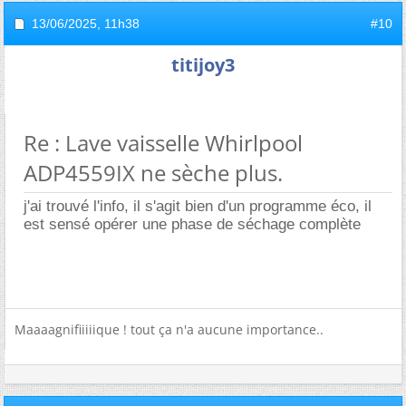
13/06/2025,
11h38
#10
titijoy3
Re : Lave vaisselle Whirlpool
ADP4559IX ne sèche plus.
j'ai trouvé l'info, il s'agit bien d'un programme éco, il
est sensé opérer une phase de séchage complète
Maaaagnifiiiiique ! tout ça n'a aucune importance..