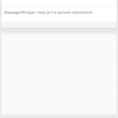
Maaaagnifiiiiique ! tout ça n'a aucune importance..