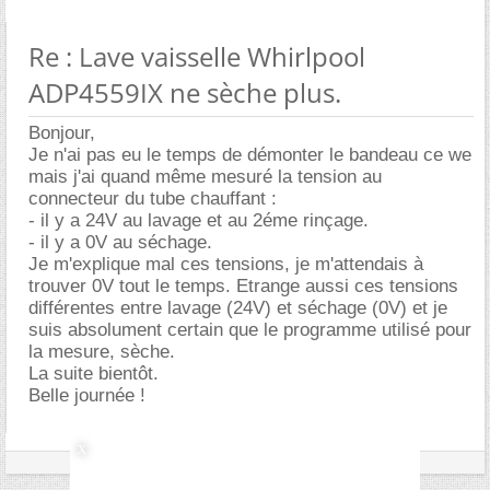
Re : Lave vaisselle Whirlpool
ADP4559IX ne sèche plus.
Bonjour,
Je n'ai pas eu le temps de démonter le bandeau ce we
mais j'ai quand même mesuré la tension au
connecteur du tube chauffant :
- il y a 24V au lavage et au 2éme rinçage.
- il y a 0V au séchage.
Je m'explique mal ces tensions, je m'attendais à
trouver 0V tout le temps. Etrange aussi ces tensions
différentes entre lavage (24V) et séchage (0V) et je
suis absolument certain que le programme utilisé pour
la mesure, sèche.
La suite bientôt.
Belle journée !