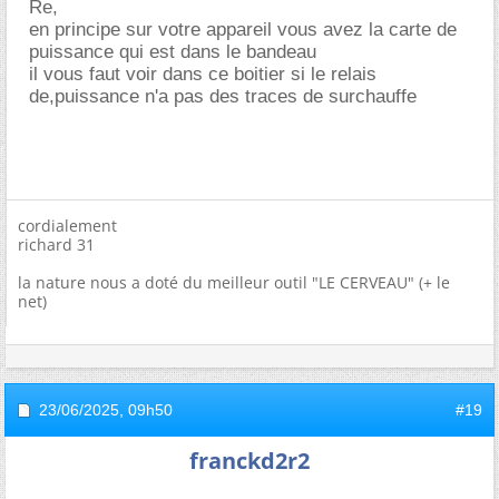
Re,
en principe sur votre appareil vous avez la carte de
puissance qui est dans le bandeau
il vous faut voir dans ce boitier si le relais
de,puissance n'a pas des traces de surchauffe
cordialement
richard 31
la nature nous a doté du meilleur outil "LE CERVEAU" (+ le
net)
23/06/2025,
09h50
#19
franckd2r2