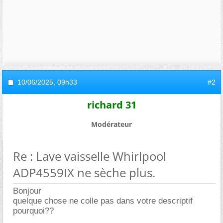
10/06/2025,
09h33
#2
richard 31
Modérateur
Re : Lave vaisselle Whirlpool
ADP4559IX ne sèche plus.
Bonjour
quelque chose ne colle pas dans votre descriptif
pourquoi??