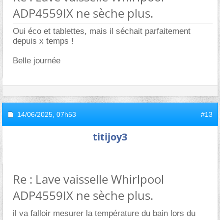
ADP4559IX ne sèche plus.
Oui éco et tablettes, mais il séchait parfaitement
depuis x temps !
Belle journée
14/06/2025,
07h53
#13
titijoy3
Re : Lave vaisselle Whirlpool
ADP4559IX ne sèche plus.
il va falloir mesurer la température du bain lors du