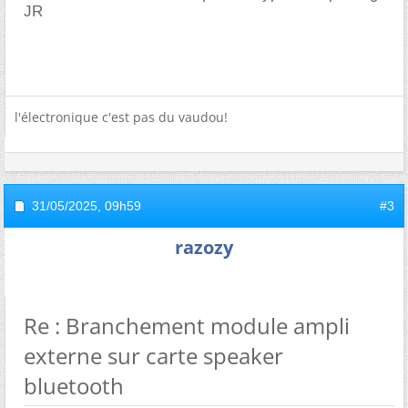
JR
l'électronique c'est pas du vaudou!
31/05/2025,
09h59
#3
razozy
Re : Branchement module ampli
externe sur carte speaker
bluetooth