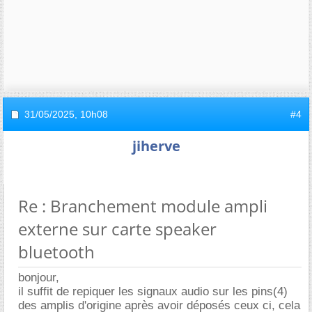
31/05/2025,
10h08
#4
jiherve
Re : Branchement module ampli
externe sur carte speaker
bluetooth
bonjour,
il suffit de repiquer les signaux audio sur les pins(4)
des amplis d'origine après avoir déposés ceux ci, cela