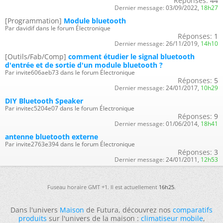
Réponses:
44
Dernier message:
03/09/2022,
18h27
[Programmation]
Module bluetooth
Par davidif dans le forum Électronique
Réponses:
1
Dernier message:
26/11/2019,
14h10
[Outils/Fab/Comp]
comment étudier le signal bluetooth
d'entrée et de sortie d'un module bluetooth ?
Par invite606aeb73 dans le forum Électronique
Réponses:
5
Dernier message:
24/01/2017,
10h29
DIY Bluetooth Speaker
Par invitec5204e07 dans le forum Électronique
Réponses:
9
Dernier message:
01/06/2014,
18h41
antenne bluetooth externe
Par invite2763e394 dans le forum Électronique
Réponses:
3
Dernier message:
24/01/2011,
12h53
Fuseau horaire GMT +1. Il est actuellement
16h25
.
Dans l'univers
Maison
de Futura, découvrez nos
comparatifs
produits
sur l'univers de la maison :
climatiseur mobile
,