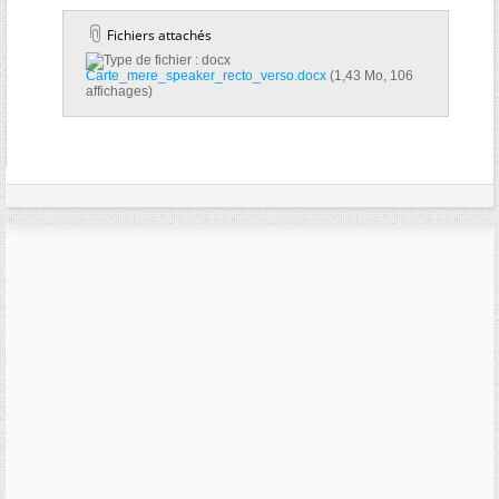
Fichiers attachés
Carte_mere_speaker_recto_verso.docx‎
(1,43 Mo, 106
affichages)