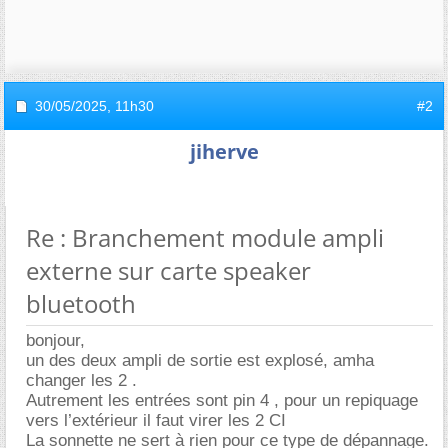
30/05/2025,
11h30
#2
jiherve
Re : Branchement module ampli
externe sur carte speaker
bluetooth
bonjour,
un des deux ampli de sortie est explosé, amha
changer les 2 .
Autrement les entrées sont pin 4 , pour un repiquage
vers l’extérieur il faut virer les 2 CI
La sonnette ne sert à rien pour ce type de dépannage.