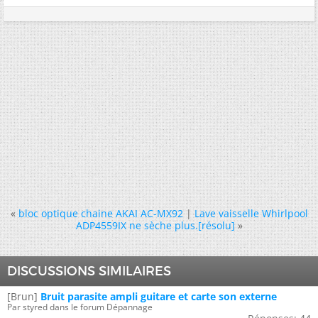
«
bloc optique chaine AKAI AC-MX92
|
Lave vaisselle Whirlpool
ADP4559IX ne sèche plus.[résolu]
»
DISCUSSIONS SIMILAIRES
[Brun]
Bruit parasite ampli guitare et carte son externe
Par styred dans le forum Dépannage