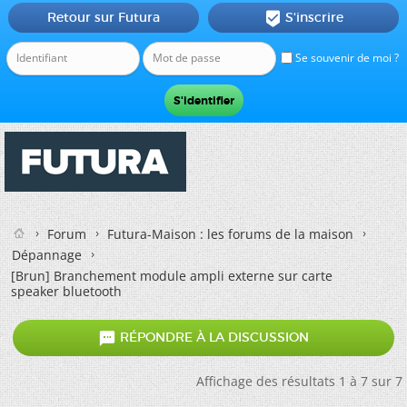
Retour sur Futura
S'inscrire

Se souvenir de moi ?
Forum
Futura-Maison : les forums de la maison
Dépannage
[Brun]
Branchement module ampli externe sur carte
speaker bluetooth

RÉPONDRE À LA DISCUSSION
Affichage des résultats 1 à 7 sur 7