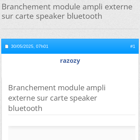
Branchement module ampli externe
sur carte speaker bluetooth
30/05/2025,
07h01
#1
razozy
Branchement module ampli
externe sur carte speaker
bluetooth