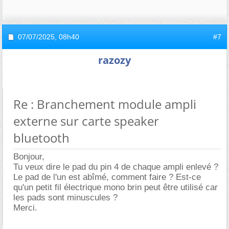
07/07/2025,
08h40
#7
razozy
Re : Branchement module ampli
externe sur carte speaker
bluetooth
Bonjour,
Tu veux dire le pad du pin 4 de chaque ampli enlevé ?
Le pad de l'un est abîmé, comment faire ? Est-ce
qu'un petit fil électrique mono brin peut être utilisé car
les pads sont minuscules ?
Merci.