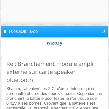
15/06/2025,
18h20
#5
razozy
Re : Branchement module ampli
externe sur carte speaker
bluetooth
Shalom, j'ai enlevé les 2 CI d'ampli intégré qui ont
surchauffé et créé des courts-circuits. Cependant, en
branchant la batterie pour tester je n'ai trouvé que
0,42V à ses bornes. Croyant que la batterie s'est
déchargée, j'ai branché le secteur 220V. Après une