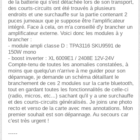
de la batterie qui s'est détachée lors de son transport,
des courts-circuits ont été trouvés à plusieurs
endroits et une surchauffe sur la partie contenant 2
puces jumeaux que je suppose être l'amplificateur
intégré. Face à cela, on m'a conseillé d'y brancher un
amplificateur externe. Voici donc les modules à y
brancher :
- module ampli classe D : TPA3116 SKU9591 de
150W mono
- boost inverter : XL 6009E1 / 2408E 12V-24V
Compte-tenu de toutes les anomalies constatées, à
moins que quelqu'un n'arrive à me guider pour son
dépannage, je demande un schéma détaillant le
branchement de ces 2 modules sur la carte bluetooth,
tout en gardant toutes les fonctionnalités de celle-ci
(radio, micros, etc...) sachant qu'il y a une surchauffe
et des courts-circuits généralisés. Je joins une photo
recto et verso de la carte avec mes annotations. Mon
premier souhait est son dépannage. Au secours car
c'est très urgent !
-----