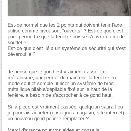
Est-ce normal que les 2 points qui doivent tenir l'axe
utilisé comme pivot sont "ouverts" ? Est-ce que c'est
pour permettre que la fenêtre puisse s'ouvrir en mode
souflet ?
Est-ce que c'est lié à un système de sécurité qui s'est
déverouillé ?
Je pense que le gond est vraiment cassé. Le
mécanisme, qui permet de maintenir la fenêtre en
mode souflet semble utiliser un système de bras
métallique pliable/dépliable fixé sur le haut de la
fenêtre, a besoin de s'accrocher à ce gond haut.
Si la pièce est vraiment cassée, quelqu'un saurait où
je pourrais acheter (enseignes magasin, site internet)
un nouveau gond pour le remplacer ?
Merci d'avance pour vos aides et conseils.