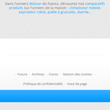
Dans l'univers
Maison
de Futura, découvrez nos
comparatifs
produits
sur l'univers de la maison :
climatiseur mobile
,
aspirateur robot
,
poêle à granulés
,
alarme
...
-
Futura
-
Archives
-
Conso
-
Gestion des cookies
-
Politique de confidentialité
-
Haut de page