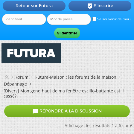
Retour sur Futura
S'inscrire

Se souvenir de moi ?
Forum
Futura-Maison : les forums de la maison
Dépannage
[Divers]
Mon gond haut de ma fenêtre oscillo-battante est il
cassé?

RÉPONDRE À LA DISCUSSION
Affichage des résultats 1 à 6 sur 6