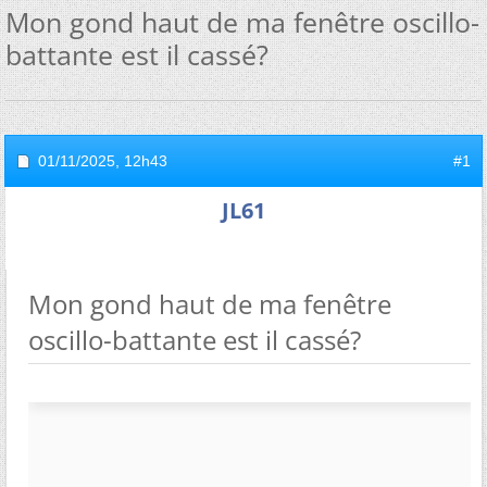
Mon gond haut de ma fenêtre oscillo-
battante est il cassé?
01/11/2025,
12h43
#1
JL61
Mon gond haut de ma fenêtre
oscillo-battante est il cassé?