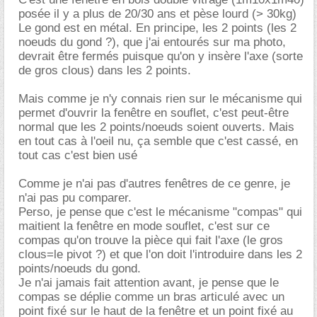
posée il y a plus de 20/30 ans et pèse lourd (> 30kg)
Le gond est en métal. En principe, les 2 points (les 2
noeuds du gond ?), que j'ai entourés sur ma photo,
devrait être fermés puisque qu'on y insère l'axe (sorte
de gros clous) dans les 2 points.
Mais comme je n'y connais rien sur le mécanisme qui
permet d'ouvrir la fenêtre en souflet, c'est peut-être
normal que les 2 points/noeuds soient ouverts. Mais
en tout cas à l'oeil nu, ça semble que c'est cassé, en
tout cas c'est bien usé
Comme je n'ai pas d'autres fenêtres de ce genre, je
n'ai pas pu comparer.
Perso, je pense que c'est le mécanisme "compas" qui
maitient la fenêtre en mode souflet, c'est sur ce
compas qu'on trouve la pièce qui fait l'axe (le gros
clous=le pivot ?) et que l'on doit l'introduire dans les 2
points/noeuds du gond.
Je n'ai jamais fait attention avant, je pense que le
compas se déplie comme un bras articulé avec un
point fixé sur le haut de la fenêtre et un point fixé au