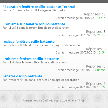
Réparation fenêtre oscillo-battante Technal
Par pico1 dans le forum Bricolage et décoration
Réponses:
18
Dernier message:
03/10/2021,
16h14
Problème sur fenêtre oscillo-battante
Par Julius78 dans le forum Bricolage et décoration
Réponses:
3
Dernier message:
31/07/2015,
21h17
réglage fenêtre oscillo battante
Par invite7ee8a066 dans le forum Bricolage et décoration
Réponses:
6
Dernier message:
30/05/2015,
10h54
Problème fenêtre oscillo-battante
Par lolh2 dans le forum Bricolage et décoration
Réponses:
3
Dernier message:
18/06/2013,
08h58
Fenêtre oscillo battante
Par inviteefb794e8 dans le forum Bricolage et décoration
Réponses:
1
Dernier message:
02/08/2010,
10h29
Fuseau horaire GMT +1. Il est actuellement
17h03
.