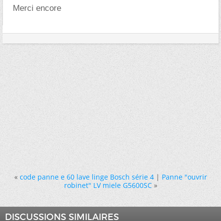
Merci encore
«
code panne e 60 lave linge Bosch série 4
|
Panne "ouvrir
robinet" LV miele G5600SC
»
DISCUSSIONS SIMILAIRES