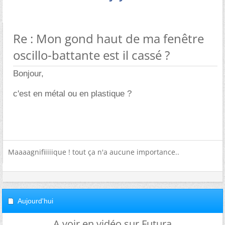
Re : Mon gond haut de ma fenêtre
oscillo-battante est il cassé ?
Bonjour,
c'est en métal ou en plastique ?
Maaaagnifiiiiique ! tout ça n'a aucune importance..
Aujourd'hui
A voir en vidéo sur Futura