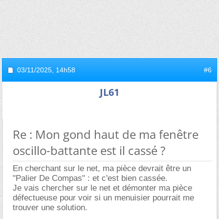
03/11/2025,
14h58
#6
JL61
Re : Mon gond haut de ma fenêtre
oscillo-battante est il cassé ?
En cherchant sur le net, ma pièce devrait être un
"Palier De Compas" : et c'est bien cassée.
Je vais chercher sur le net et démonter ma pièce
défectueuse pour voir si un menuisier pourrait me
trouver une solution.