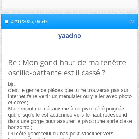
02/11/2025,
08h49
#2
yaadno
Re : Mon gond haut de ma fenêtre
oscillo-battante est il cassé ?
bjr:
c'est le genre de pièces que tu ne trouveras pas sur
internet;faire venir un menuisier ou y aller avec photo
et cotes;
Maintenant ce mécanisme à un pivot côté poignée
qui,lorsqu'elle est actionnée vers le haut,redescend
dans une gorge pour assurer le pivot;(une sorte d'axe
horizontal)
Du côté gond:celui du bas peut s'incliner vers