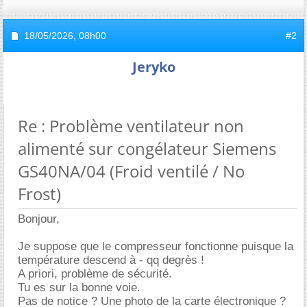
18/05/2026,
08h00
#2
Jeryko
Re : Problème ventilateur non
alimenté sur congélateur Siemens
GS40NA/04 (Froid ventilé / No
Frost)
Bonjour,
Je suppose que le compresseur fonctionne puisque la
température descend à - qq degrès !
A priori, problème de sécurité.
Tu es sur la bonne voie.
Pas de notice ? Une photo de la carte électronique ?