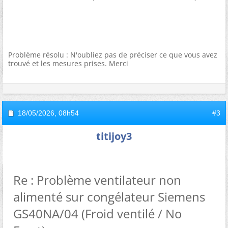
Problème résolu : N'oubliez pas de préciser ce que vous avez
trouvé et les mesures prises. Merci
18/05/2026,
08h54
#3
titijoy3
Re : Problème ventilateur non
alimenté sur congélateur Siemens
GS40NA/04 (Froid ventilé / No