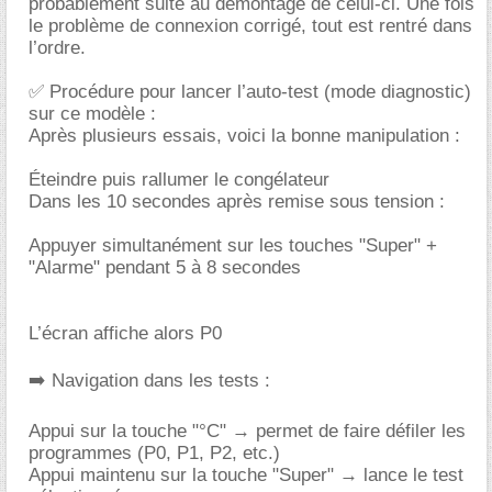
probablement suite au démontage de celui-ci. Une fois
le problème de connexion corrigé, tout est rentré dans
l’ordre.
✅ Procédure pour lancer l’auto-test (mode diagnostic)
sur ce modèle :
Après plusieurs essais, voici la bonne manipulation :
Éteindre puis rallumer le congélateur
Dans les 10 secondes après remise sous tension :
Appuyer simultanément sur les touches "Super" +
"Alarme" pendant 5 à 8 secondes
L’écran affiche alors P0
➡️ Navigation dans les tests :
Appui sur la touche "°C" → permet de faire défiler les
programmes (P0, P1, P2, etc.)
Appui maintenu sur la touche "Super" → lance le test