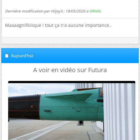
Dernière modification par titijoy3 ; 18/05/2026 à
09h06
.
Maaaagnifiiiiique ! tout ça n'a aucune importance..
Aujourd'hui
A voir en vidéo sur Futura