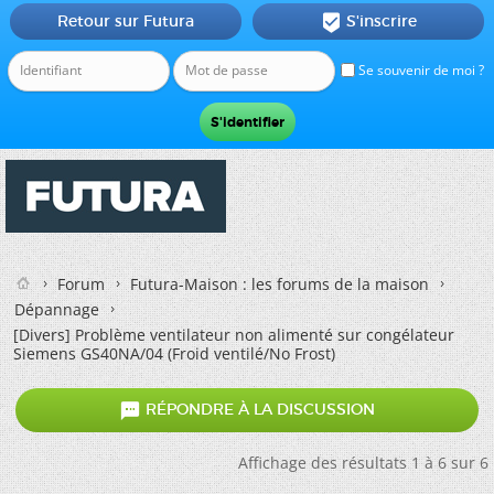
Retour sur Futura
S'inscrire

Se souvenir de moi ?
Forum
Futura-Maison : les forums de la maison
Dépannage
[Divers]
Problème ventilateur non alimenté sur congélateur
Siemens GS40NA/04 (Froid ventilé/No Frost)

RÉPONDRE À LA DISCUSSION
Affichage des résultats 1 à 6 sur 6