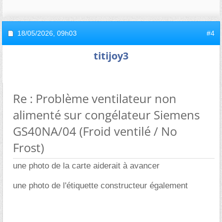
18/05/2026,
09h03
#4
titijoy3
Re : Problème ventilateur non
alimenté sur congélateur Siemens
GS40NA/04 (Froid ventilé / No
Frost)
une photo de la carte aiderait à avancer
une photo de l'étiquette constructeur également