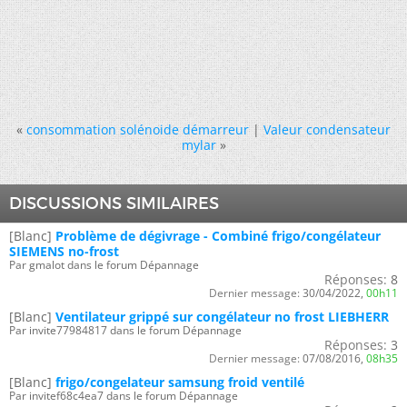
«
consommation solénoide démarreur
|
Valeur condensateur
mylar
»
DISCUSSIONS SIMILAIRES
[Blanc]
Problème de dégivrage - Combiné frigo/congélateur
SIEMENS no-frost
Par gmalot dans le forum Dépannage
Réponses:
8
Dernier message:
30/04/2022,
00h11
[Blanc]
Ventilateur grippé sur congélateur no frost LIEBHERR
Par invite77984817 dans le forum Dépannage
Réponses:
3
Dernier message:
07/08/2016,
08h35
[Blanc]
frigo/congelateur samsung froid ventilé
Par invitef68c4ea7 dans le forum Dépannage