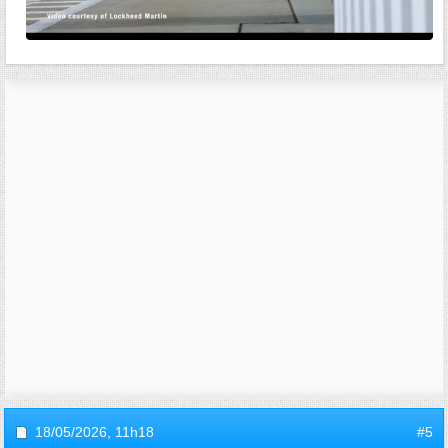
18/05/2026,
11h18
#5