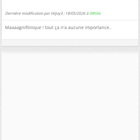
Dernière modification par titijoy3 ; 18/05/2026 à
08h56
.
Maaaagnifiiiiique ! tout ça n'a aucune importance..