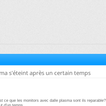
ma s'éteint après un certain temps
st ce que les monitors avec dalle plasma sont ils reparable?
out d'un temps