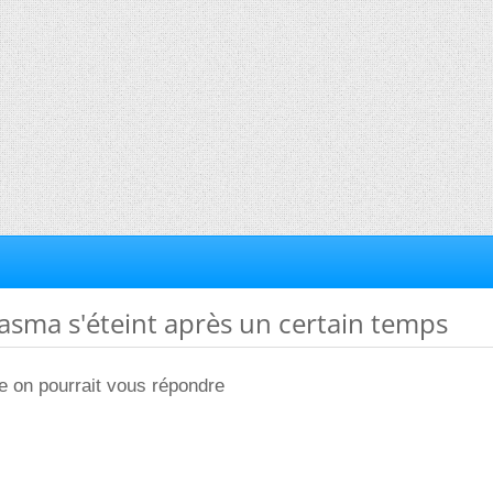
lasma s'éteint après un certain temps
e on pourrait vous répondre