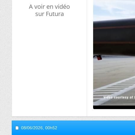
A voir en vidéo
sur Futura
08/06/2026,
00h52