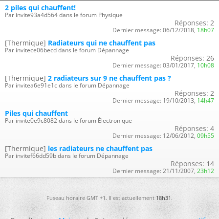
2 piles qui chauffent!
Par invite93a4d564 dans le forum Physique
Réponses:
2
Dernier message:
06/12/2018,
18h07
[Thermique]
Radiateurs qui ne chauffent pas
Par invitece06becd dans le forum Dépannage
Réponses:
26
Dernier message:
03/01/2017,
10h08
[Thermique]
2 radiateurs sur 9 ne chauffent pas ?
Par invitea6e91e1c dans le forum Dépannage
Réponses:
2
Dernier message:
19/10/2013,
14h47
Piles qui chauffent
Par invite0e9c8082 dans le forum Électronique
Réponses:
4
Dernier message:
12/06/2012,
09h55
[Thermique]
les radiateurs ne chauffent pas
Par invitef66dd59b dans le forum Dépannage
Réponses:
14
Dernier message:
21/11/2007,
23h12
Fuseau horaire GMT +1. Il est actuellement
18h31
.