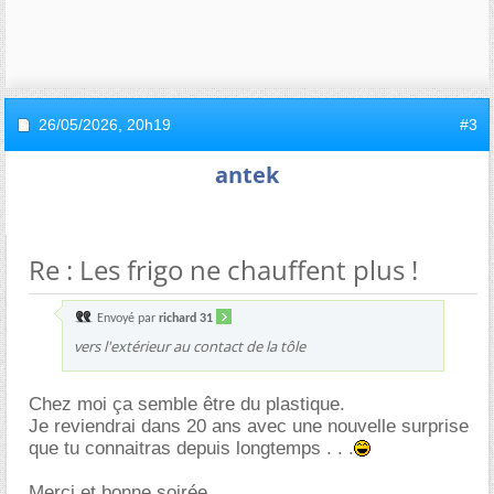
26/05/2026,
20h19
#3
antek
Re : Les frigo ne chauffent plus !
Envoyé par
richard 31
vers l'extérieur au contact de la tôle
Chez moi ça semble être du plastique.
Je reviendrai dans 20 ans avec une nouvelle surprise
que tu connaitras depuis longtemps . . .
Merci et bonne soirée.