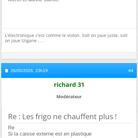
L'électronique c'est comme le violon. Soit on joue juste, soit
on joue tzigane . . .
26/05/2026,
23h19
#4
richard 31
Modérateur
Re : Les frigo ne chauffent plus !
Re
Si la caisse externe est en plastique