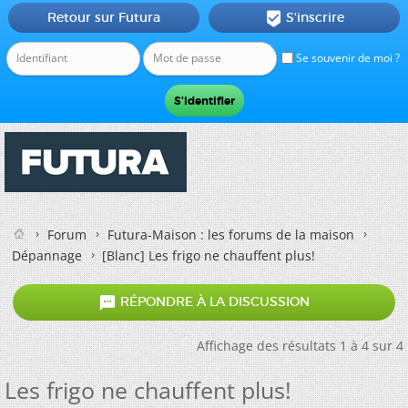
Retour sur Futura
S'inscrire

Se souvenir de moi ?
Forum
Futura-Maison : les forums de la maison
Dépannage
[Blanc]
Les frigo ne chauffent plus!

RÉPONDRE À LA DISCUSSION
Affichage des résultats 1 à 4 sur 4
Les frigo ne chauffent plus!