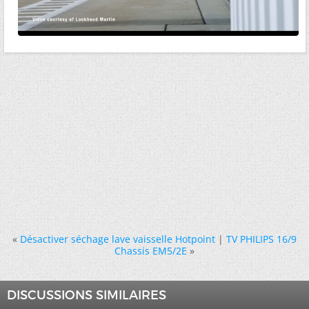
«
Désactiver séchage lave vaisselle Hotpoint
|
TV PHILIPS 16/9
Chassis EM5/2E
»
DISCUSSIONS SIMILAIRES