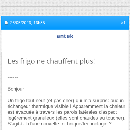
26/05/2026,
16h35
#1
antek
Les frigo ne chauffent plus!
------
Bonjour
Un frigo tout neuf (et pas cher) qui m'a surpris: aucun
échangeur thermique visible ! Apparemment la chaleur
est évacuée à travers les parois latérales d'aspect
légèrement granuleux (elles sont chaudes au toucher).
S'agit-t-il d'une nouvelle technique/technologie ?