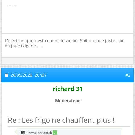
-----
L'électronique c'est comme le violon. Soit on joue juste, soit
on joue tzigane . . .
26/05/2026,
20h07
#2
richard 31
Modérateur
Re : Les frigo ne chauffent plus !
Envoyé par
antek