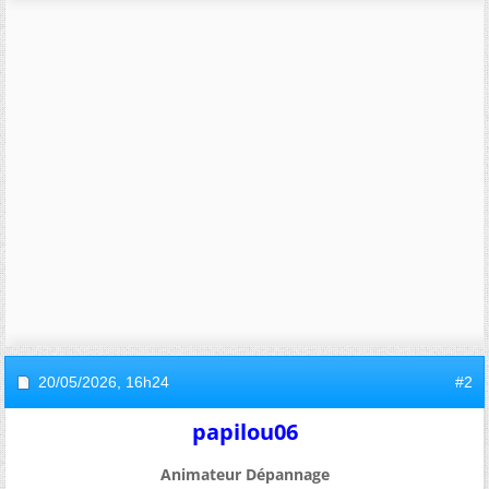
20/05/2026,
16h24
#2
papilou06
Animateur Dépannage