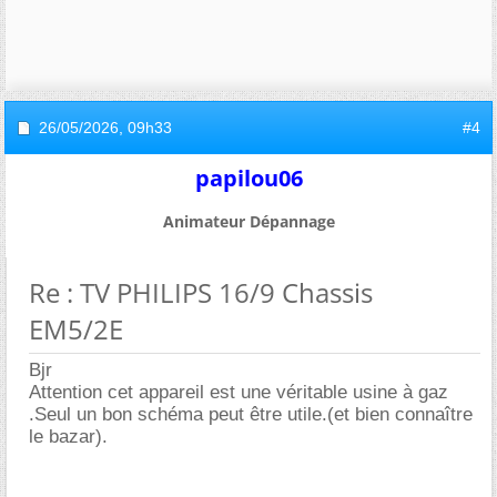
26/05/2026,
09h33
#4
papilou06
Animateur Dépannage
Re : TV PHILIPS 16/9 Chassis
EM5/2E
Bjr
Attention cet appareil est une véritable usine à gaz
.Seul un bon schéma peut être utile.(et bien connaître
le bazar).