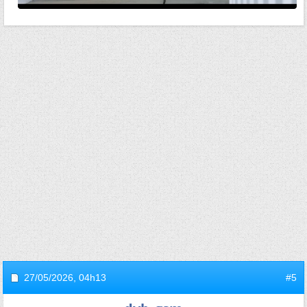
27/05/2026,
04h13
#5