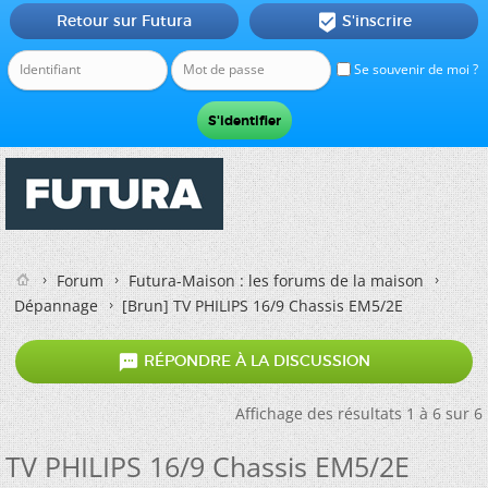
Retour sur Futura
S'inscrire

Se souvenir de moi ?
Forum
Futura-Maison : les forums de la maison
Dépannage
[Brun]
TV PHILIPS 16/9 Chassis EM5/2E

RÉPONDRE À LA DISCUSSION
Affichage des résultats 1 à 6 sur 6
TV PHILIPS 16/9 Chassis EM5/2E