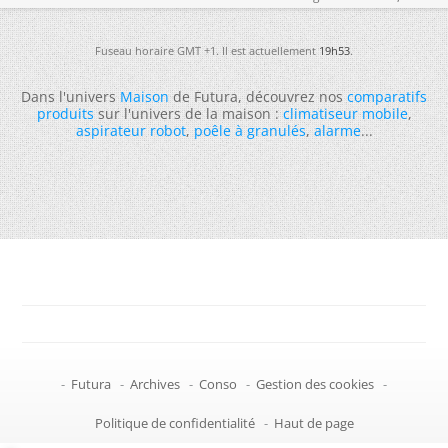
Fuseau horaire GMT +1. Il est actuellement
19h53
.
Dans l'univers
Maison
de Futura, découvrez nos
comparatifs
produits
sur l'univers de la maison :
climatiseur mobile
,
aspirateur robot
,
poêle à granulés
,
alarme
...
-
Futura
-
Archives
-
Conso
-
Gestion des cookies
-
Politique de confidentialité
-
Haut de page