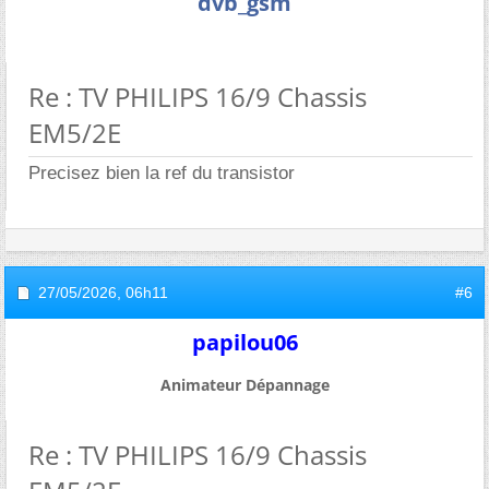
dvb_gsm
Re : TV PHILIPS 16/9 Chassis
EM5/2E
Precisez bien la ref du transistor
27/05/2026,
06h11
#6
papilou06
Animateur Dépannage
Re : TV PHILIPS 16/9 Chassis