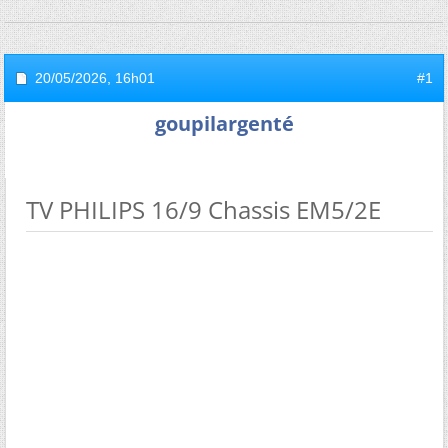
20/05/2026,
16h01
#1
goupilargenté
TV PHILIPS 16/9 Chassis EM5/2E