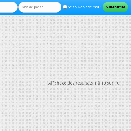
Se souvenir de moi ?
Affichage des résultats 1 à 10 sur 10