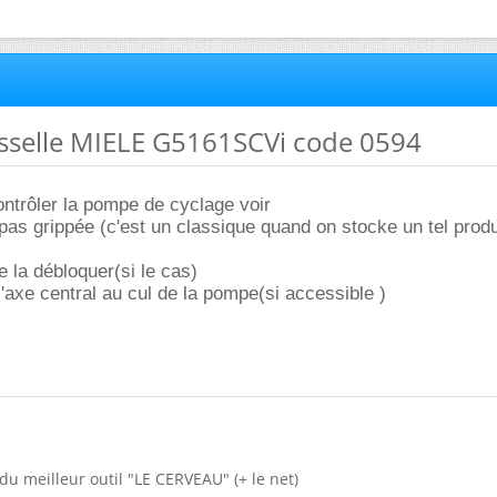
isselle MIELE G5161SCVi code 0594
trôler la pompe de cyclage voir
 pas grippée (c'est un classique quand on stocke un tel produ
la débloquer(si le cas)
l'axe central au cul de la pompe(si accessible )
du meilleur outil "LE CERVEAU" (+ le net)