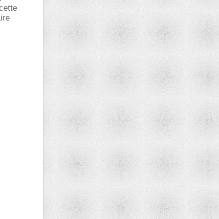
cette
ire