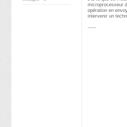
microprocesseur de
opération en envoy
intervenir un techn
-----