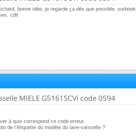
ichard, bonne idée, je regarde ça dès que possible, surboo
ves. cdlt
isselle MIELE G5161SCVi code 0594
ver à quoi correspond ce code erreur.
o de l’étiquette du modèle du lave-vaisselle ?