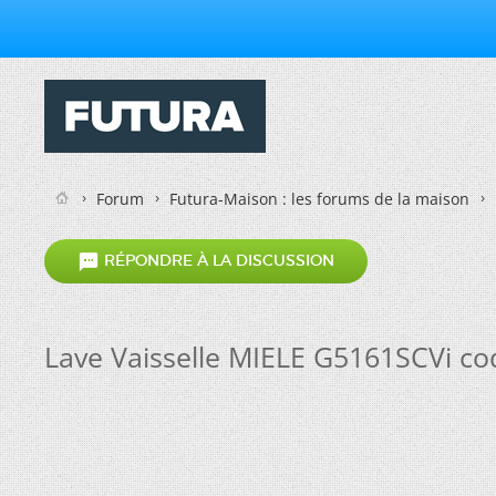
Forum
Futura-Maison : les forums de la maison

RÉPONDRE À LA DISCUSSION
Lave Vaisselle MIELE G5161SCVi co