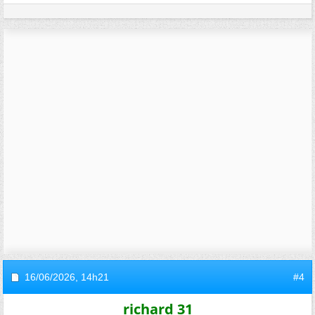
16/06/2026,
14h21
#4
richard 31