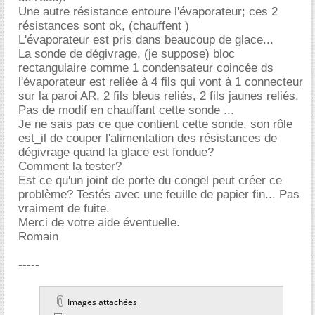
Une autre résistance entoure l'évaporateur; ces 2
résistances sont ok, (chauffent )
L'évaporateur est pris dans beaucoup de glace...
La sonde de dégivrage, (je suppose) bloc
rectangulaire comme 1 condensateur coincée ds
l'évaporateur est reliée à 4 fils qui vont à 1 connecteur
sur la paroi AR, 2 fils bleus reliés, 2 fils jaunes reliés.
Pas de modif en chauffant cette sonde ...
Je ne sais pas ce que contient cette sonde, son rôle
est_il de couper l'alimentation des résistances de
dégivrage quand la glace est fondue?
Comment la tester?
Est ce qu'un joint de porte du congel peut créer ce
problème? Testés avec une feuille de papier fin... Pas
vraiment de fuite.
Merci de votre aide éventuelle.
Romain
-----
Images attachées