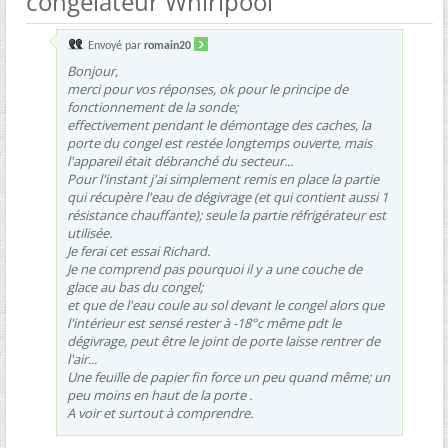
congélateur Whirlpool
Envoyé par
romain20
Bonjour,
merci pour vos réponses, ok pour le principe de
fonctionnement de la sonde;
effectivement pendant le démontage des caches, la
porte du congel est restée longtemps ouverte, mais
l'appareil était débranché du secteur...
Pour l'instant j'ai simplement remis en place la partie
qui récupère l'eau de dégivrage (et qui contient aussi 1
résistance chauffante); seule la partie réfrigérateur est
utilisée.
Je ferai cet essai Richard.
Je ne comprend pas pourquoi il y a une couche de
glace au bas du congel;
et que de l'eau coule au sol devant le congel alors que
l'intérieur est sensé rester à -18°c même pdt le
dégivrage, peut être le joint de porte laisse rentrer de
l'air...
Une feuille de papier fin force un peu quand même; un
peu moins en haut de la porte .
A voir et surtout à comprendre.