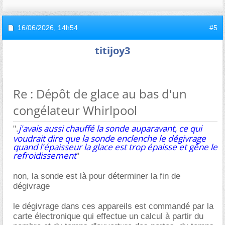
16/06/2026,
14h54
#5
titijoy3
Re : Dépôt de glace au bas d'un
congélateur Whirlpool
j'avais aussi chauffé la sonde auparavant, ce qui
".
voudrait dire que la sonde enclenche le dégivrage
quand l'épaisseur la glace est trop épaisse et gêne le
refroidissement
"
non, la sonde est là pour déterminer la fin de
dégivrage
le dégivrage dans ces appareils est commandé par la
carte électronique qui effectue un calcul à partir du