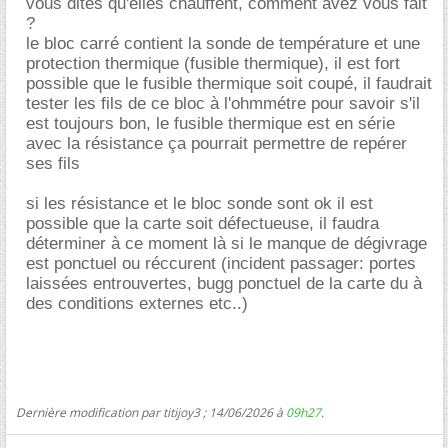
vous dites qu'elles chauffent, comment avez vous fait
?
le bloc carré contient la sonde de température et une
protection thermique (fusible thermique), il est fort
possible que le fusible thermique soit coupé, il faudrait
tester les fils de ce bloc à l'ohmmétre pour savoir s'il
est toujours bon, le fusible thermique est en série
avec la résistance ça pourrait permettre de repérer
ses fils
si les résistance et le bloc sonde sont ok il est
possible que la carte soit défectueuse, il faudra
déterminer à ce moment là si le manque de dégivrage
est ponctuel ou réccurent (incident passager: portes
laissées entrouvertes, bugg ponctuel de la carte du à
des conditions externes etc..)
Dernière modification par titijoy3 ; 14/06/2026 à
09h27
.