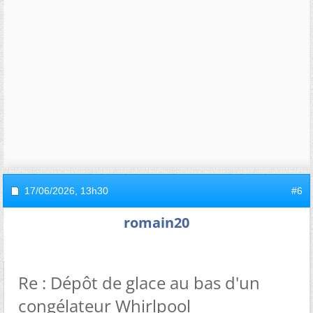
17/06/2026,
13h30
#6
romain20
Re : Dépôt de glace au bas d'un
congélateur Whirlpool