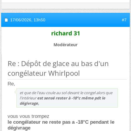
17/06/2026,
13h50
#7
richard 31
Modérateur
Re : Dépôt de glace au bas d'un
congélateur Whirlpool
Re,
et que de l'eau coule au sol devant le congel alors que
l'intérieur
est sensé rester à -18°c même pdt le
dégivrage,
vous vous trompez
le congélateur ne reste pas a -18°C pendant le
dégivrage