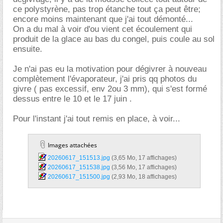
ce polystyrène, pas trop étanche tout ça peut être;
encore moins maintenant que j'ai tout démonté...
On a du mal à voir d'ou vient cet écoulement qui
produit de la glace au bas du congel, puis coule au sol
ensuite.
Je n'ai pas eu la motivation pour dégivrer à nouveau
complètement l'évaporateur, j'ai pris qq photos du
givre ( pas excessif, env 2ou 3 mm), qui s'est formé
dessus entre le 10 et le 17 juin .
Pour l'instant j'ai tout remis en place, à voir...
Images attachées
20260617_151513.jpg‎
(3,65 Mo, 17 affichages)
20260617_151538.jpg‎
(3,56 Mo, 17 affichages)
20260617_151500.jpg‎
(2,93 Mo, 18 affichages)