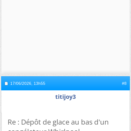
17/06/2026,
13h55
#8
titijoy3
Re : Dépôt de glace au bas d'un