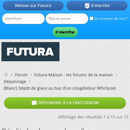
Retour sur Futura
S'inscrire

Se souvenir de moi ?
Forum
Futura-Maison : les forums de la maison
Dépannage
[Blanc]
Dépôt de glace au bas d'un congélateur Whirlpool

RÉPONDRE À LA DISCUSSION
Affichage des résultats 1 à 15 sur 15