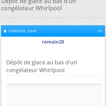
Dépôt de glace au bas d'un
congélateur Whirlpool
13/06/2026,
22h20
#1
romain20
Dépôt de glace au bas d'un
congélateur Whirlpool