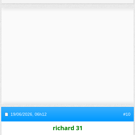
19/06/2026,
06h12
#10
richard 31