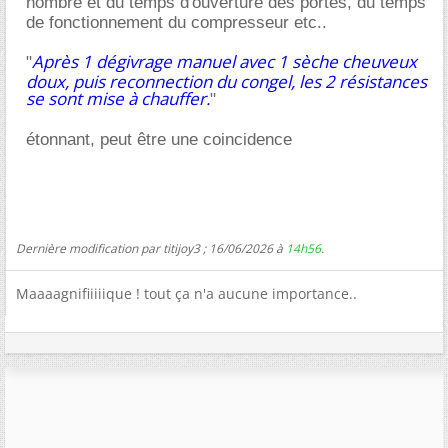
nombre et du temps d'ouverture des portes, du temps
de fonctionnement du compresseur etc..
Après 1 dégivrage manuel avec 1 sèche cheuveux
"
doux, puis reconnection du congel, les 2 résistances
se sont mise à chauffer.
"
étonnant, peut être une coincidence
Dernière modification par titijoy3 ; 16/06/2026 à
14h56
.
Maaaagnifiiiiique ! tout ça n'a aucune importance..