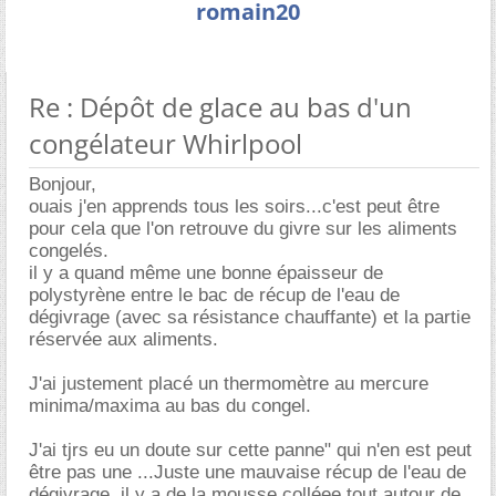
romain20
Re : Dépôt de glace au bas d'un
congélateur Whirlpool
Bonjour,
ouais j'en apprends tous les soirs...c'est peut être
pour cela que l'on retrouve du givre sur les aliments
congelés.
il y a quand même une bonne épaisseur de
polystyrène entre le bac de récup de l'eau de
dégivrage (avec sa résistance chauffante) et la partie
réservée aux aliments.
J'ai justement placé un thermomètre au mercure
minima/maxima au bas du congel.
J'ai tjrs eu un doute sur cette panne" qui n'en est peut
être pas une ...Juste une mauvaise récup de l'eau de
dégivrage, il y a de la mousse colléee tout autour de