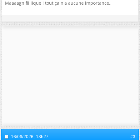
Maaaagnifiiiiique ! tout ça n'a aucune importance..
16/06/2026,
13h27
#3