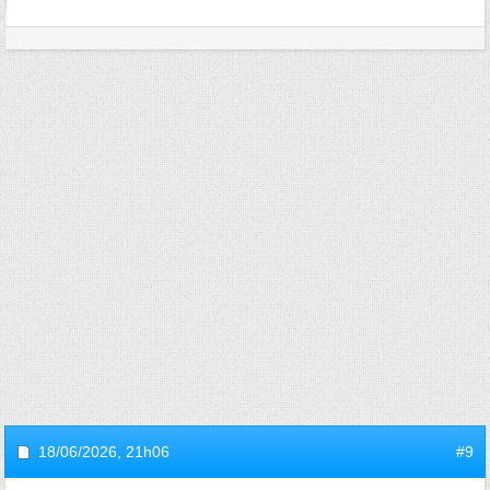
18/06/2026,
21h06
#9