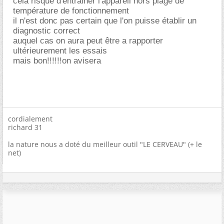
cela risque d'entrainer l'appareil hors plage de
température de fonctionnement
il n'est donc pas certain que l'on puisse établir un
diagnostic correct
auquel cas on aura peut être a rapporter
ultérieurement les essais
mais bon!!!!!!on avisera
cordialement
richard 31
la nature nous a doté du meilleur outil "LE CERVEAU" (+ le
net)