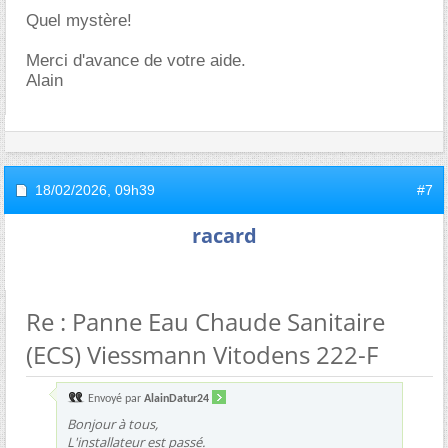
Quel mystère!
Merci d'avance de votre aide.
Alain
18/02/2026,
09h39
#7
racard
Re : Panne Eau Chaude Sanitaire
(ECS) Viessmann Vitodens 222-F
Envoyé par
AlainDatur24
Bonjour à tous,
L'installateur est passé.