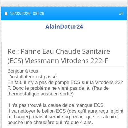
18/02/2026,
09h28
#6
AlainDatur24
Re : Panne Eau Chaude Sanitaire
(ECS) Viessmann Vitodens 222-F
Bonjour à tous,
L'installateur est passé.
En fait, il n'y a pas de pompe ECS sur la Vitodens 222
F. Donc le problème ne vient pas de là. (Pas de
thermostatique aussi en sortie)
Il n'a pas trouvé la cause de ce manque ECS.
Il va nettoyer le ballon ECS (dès qu'il aura reçu le joint
à changer), mais il serait surprenant que le calcaire
bouche une chaudière qui n'a que 4 ans.