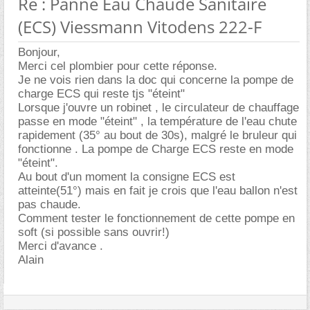
Re : Panne Eau Chaude Sanitaire
(ECS) Viessmann Vitodens 222-F
Bonjour,
Merci cel plombier pour cette réponse.
Je ne vois rien dans la doc qui concerne la pompe de
charge ECS qui reste tjs "éteint"
Lorsque j'ouvre un robinet , le circulateur de chauffage
passe en mode "éteint" , la température de l'eau chute
rapidement (35° au bout de 30s), malgré le bruleur qui
fonctionne . La pompe de Charge ECS reste en mode
"éteint".
Au bout d'un moment la consigne ECS est
atteinte(51°) mais en fait je crois que l'eau ballon n'est
pas chaude.
Comment tester le fonctionnement de cette pompe en
soft (si possible sans ouvrir!)
Merci d'avance .
Alain