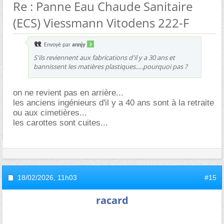
Re : Panne Eau Chaude Sanitaire
(ECS) Viessmann Vitodens 222-F
Envoyé par
annjy
S'ils reviennent aux fabrications d'il y a 30 ans et
bannissent les matières plastiques.....pourquoi pas ?
on ne revient pas en arrière...
les anciens ingénieurs d'il y a 40 ans sont à la retraite
ou aux cimetières...
les carottes sont cuites...
18/02/2026,
11h03
#15
racard