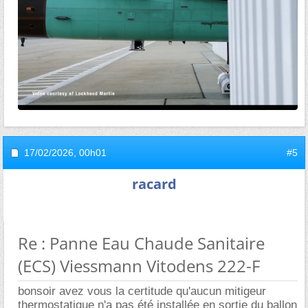
17/02/2026,
00h01
#5
racard
Re : Panne Eau Chaude Sanitaire
(ECS) Viessmann Vitodens 222-F
bonsoir avez vous la certitude qu'aucun mitigeur
thermostatique n'a pas été installée en sortie du ballon