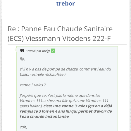
trebor
Re : Panne Eau Chaude Sanitaire
(ECS) Viessmann Vitodens 222-F
Envoyé par
annjy
Bjr,
si il n'y a pas de pompe de charge, comment l'eau du
ballon est-elle réchauffée ?
vanne 3 voies ?
J'espère que ce n'est pas la même que dans les
Vitodens 111...: chez ma fille qui a une Vitodens 111
(sans ballon),
c'est une vanne 3 voies (qu'on a déjà
remplacé 3 fois en 4 ans !!!) qui permet d'avoir de
l'eau chaude instantanée
cdlt,