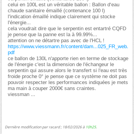
celui en 100L est un véritable ballon : Ballon d‘eau
chaude sanitaire émaillé (contenance 100 l)
l'indication émaillé indique clairement qui stocke
l'énergie...
cela voudrait dire que le serpentin est entartré CQFD
je pense que la panne est la à 99.99%...
attention on ne détartre pas avec de l'HCL !
https://www.viessmann.fr/content/dam...025_FR_web.
pdf
ce ballon de 130L n'apporte rien en terme de stockage
de l'énergie c'est la dimension de l'échangeur le
serpentin qui assure alors le transfert si l'eau est très
froide proche 0° je pense que ce système ne doit pas
pouvoir respecter les performances indiquées je mets
ma main à couper 2000€ sans craintes.
viessman ...
Dernière modification par racard ; 18/02/2026 à
10h25
.