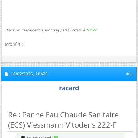
Dernière modification par annjy ; 18/02/2026 à
10h27
.
M'enfin ?!
18/02/2026,
10h26
#11
racard
Re : Panne Eau Chaude Sanitaire
(ECS) Viessmann Vitodens 222-F