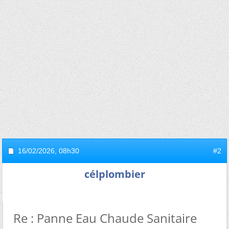
16/02/2026,
08h30
#2
célplombier
Re : Panne Eau Chaude Sanitaire