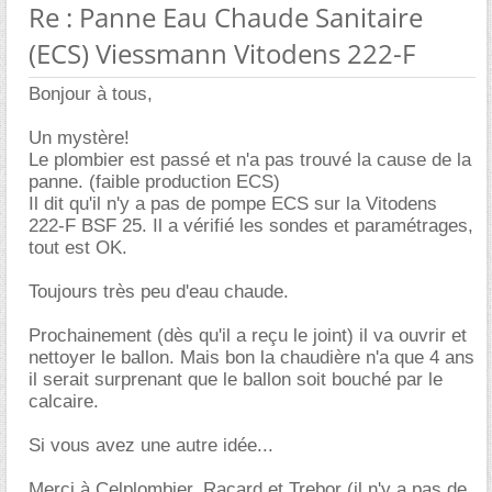
Re : Panne Eau Chaude Sanitaire
(ECS) Viessmann Vitodens 222-F
Bonjour à tous,
Un mystère!
Le plombier est passé et n'a pas trouvé la cause de la
panne. (faible production ECS)
Il dit qu'il n'y a pas de pompe ECS sur la Vitodens
222-F BSF 25. Il a vérifié les sondes et paramétrages,
tout est OK.
Toujours très peu d'eau chaude.
Prochainement (dès qu'il a reçu le joint) il va ouvrir et
nettoyer le ballon. Mais bon la chaudière n'a que 4 ans
il serait surprenant que le ballon soit bouché par le
calcaire.
Si vous avez une autre idée...
Merci à Celplombier, Racard et Trebor (il n'y a pas de