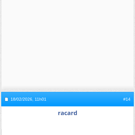
18/02/2026,
11h01
#14
racard