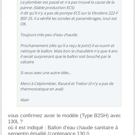
Le plombier est passé et n'a pas trouvé la cause de la
panne. (faible production ECS)
Il dit qu'il n'y a pas de pompe ECS sur la Vitodens 222-F
BSF 25. Il a vérifié les sondes et paramétrages, tout est
OK.
Toujours très peu d'eau chaude.
Prochainement (dès qu'il a reçu le joint) il va ouvrir et
nettoyer le ballon. Mais bon la chaudière n'a que 4 ans
il serait surprenant que le ballon soit bouché par le
calcaire.
Si vous avez une autre idée...
Merci à Celplombier, Racard et Trebor (il n'y a pas de
thermostatique en aval)
Alain
vous confirmez avoir le modèle (Type B2SH) avec
130L ?
où il est indiqué : Ballon d‘eau chaude sanitaire à
serpentin émaillé (contenance 130 l)