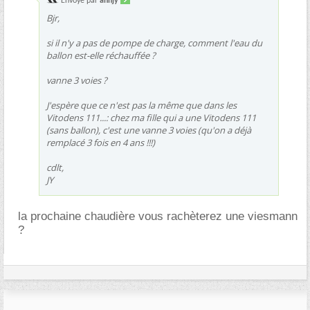
Envoyé par
annjy
Bjr,
si il n'y a pas de pompe de charge, comment l'eau du
ballon est-elle réchauffée ?
vanne 3 voies ?
J'espère que ce n'est pas la même que dans les
Vitodens 111...: chez ma fille qui a une Vitodens 111
(sans ballon), c'est une vanne 3 voies (qu'on a déjà
remplacé 3 fois en 4 ans !!!)
cdlt,
JY
la prochaine chaudière vous rachèterez une viesmann
?