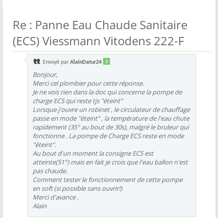
Re : Panne Eau Chaude Sanitaire
(ECS) Viessmann Vitodens 222-F
Envoyé par
AlainDatur24
Bonjour,
Merci cel plombier pour cette réponse.
Je ne vois rien dans la doc qui concerne la pompe de
charge ECS qui reste tjs "éteint"
Lorsque j'ouvre un robinet , le circulateur de chauffage
passe en mode "éteint" , la température de l'eau chute
rapidement (35° au bout de 30s), malgré le bruleur qui
fonctionne . La pompe de Charge ECS reste en mode
"éteint".
Au bout d'un moment la consigne ECS est
atteinte(51°) mais en fait je crois que l'eau ballon n'est
pas chaude.
Comment tester le fonctionnement de cette pompe
en soft (si possible sans ouvrir!)
Merci d'avance .
Alain