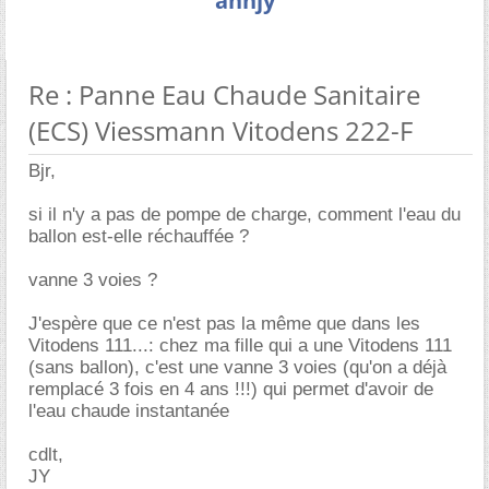
annjy
Re : Panne Eau Chaude Sanitaire
(ECS) Viessmann Vitodens 222-F
Bjr,
si il n'y a pas de pompe de charge, comment l'eau du
ballon est-elle réchauffée ?
vanne 3 voies ?
J'espère que ce n'est pas la même que dans les
Vitodens 111...: chez ma fille qui a une Vitodens 111
(sans ballon), c'est une vanne 3 voies (qu'on a déjà
remplacé 3 fois en 4 ans !!!) qui permet d'avoir de
l'eau chaude instantanée
cdlt,
JY