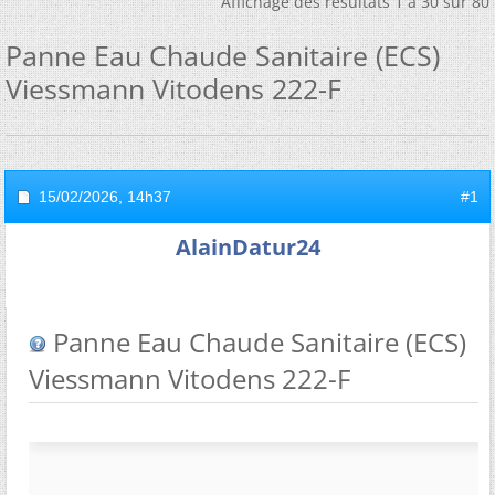
Affichage des résultats 1 à 30 sur 80
Panne Eau Chaude Sanitaire (ECS)
Viessmann Vitodens 222-F
15/02/2026,
14h37
#1
AlainDatur24
Panne Eau Chaude Sanitaire (ECS)
Viessmann Vitodens 222-F