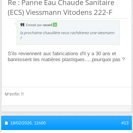
Re : Panne Eau Chaude Sanitaire
(ECS) Viessmann Vitodens 222-F
Envoyé par
racard
la prochaine chaudière vous rachèterez une viesmann
?
S'ils reviennent aux fabrications d'il y a 30 ans et
bannissent les matières plastiques.....pourquoi pas ?
M'enfin ?!
18/02/2026,
11h00
#13