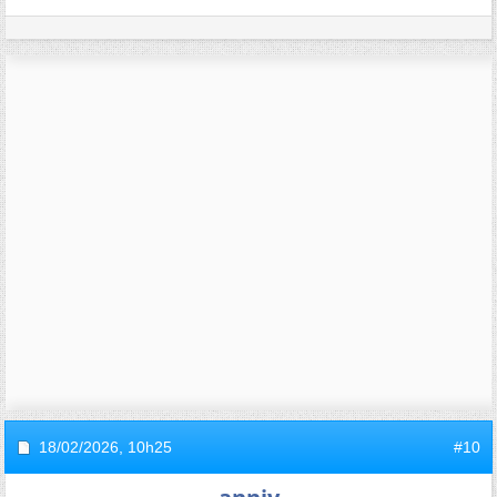
18/02/2026,
10h25
#10