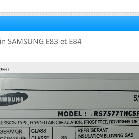
ain SAMSUNG E83 et E84
chées