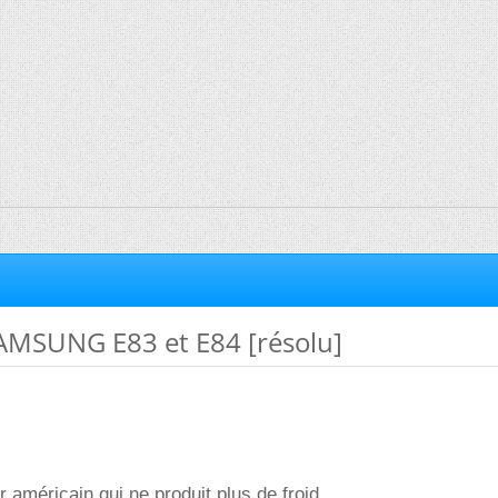
AMSUNG E83 et E84 [résolu]
ur américain qui ne produit plus de froid.