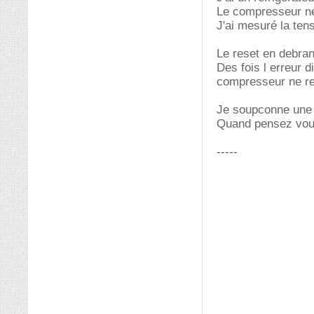
Le compresseur ne 
J'ai mesuré la tens
Le reset en debran
Des fois l erreur 
compresseur ne r
Je soupconne une 
Quand pensez vo
-----