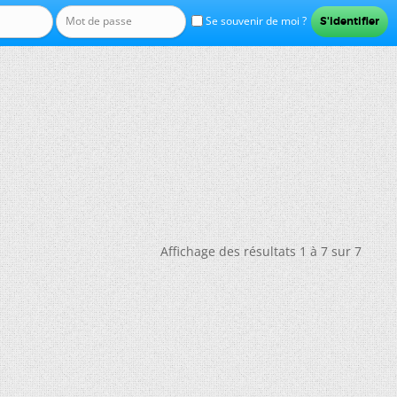
Se souvenir de moi ?
Affichage des résultats 1 à 7 sur 7