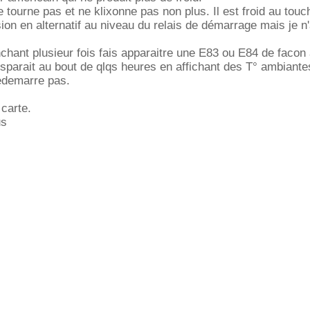
tourne pas et ne klixonne pas non plus. Il est froid au touc
ion en alternatif au niveau du relais de démarrage mais je n'a
chant plusieur fois fais apparaitre une E83 ou E84 de facon 
disparait au bout de qlqs heures en affichant des T° ambiante
edemarre pas.
carte.
us