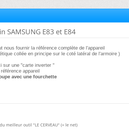
ain SAMSUNG E83 et E84
out nous fournir la référence complète de l'appareil
étique collée en principe sur le coté latéral de l'armoire )
 sur une "carte inverter "
 référence appareil
soupe avec une fourchette
du meilleur outil "LE CERVEAU" (+ le net)