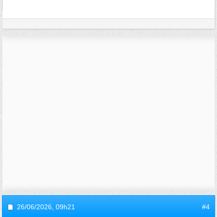
26/06/2026,
09h21
#4