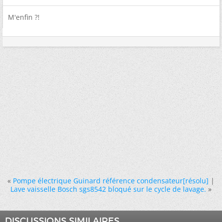
M'enfin ?!
«
Pompe électrique Guinard référence condensateur[résolu]
|
Lave vaisselle Bosch sgs8542 bloqué sur le cycle de lavage.
»
DISCUSSIONS SIMILAIRES