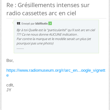
Re : Grésillements intenses sur
radio cassettes arc en ciel
Envoyé par
bibifikotin
Bjr à toi Quelle est la "particularité" qu'il soit arc en ciel
??? Ca ne nous donne AUCUNE indication .
Par contre la marque et le modéle serait un plus (et
pourquoi pas une photo)
..........
Bsr,
https://www.radiomuseum.org/r/arc_en...oogle_vignett
e
cdlt,
JY