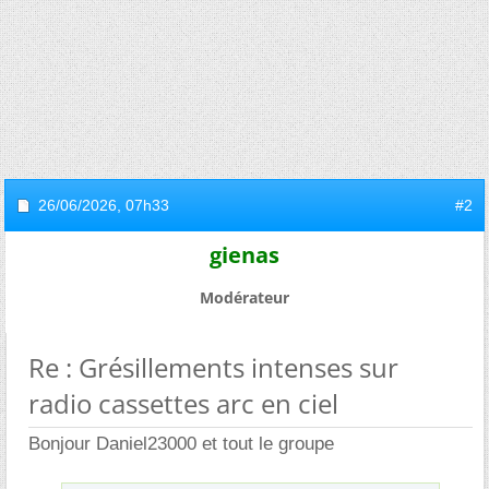
26/06/2026,
07h33
#2
gienas
Modérateur
Re : Grésillements intenses sur
radio cassettes arc en ciel
Bonjour Daniel23000 et tout le groupe