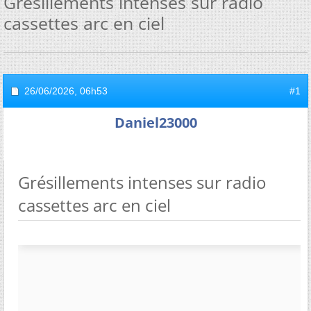
Grésillements intenses sur radio
cassettes arc en ciel
26/06/2026,
06h53
#1
Daniel23000
Grésillements intenses sur radio
cassettes arc en ciel