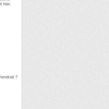
t hier.
iendrait ?