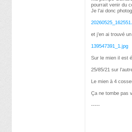
pourrait venir du 
Je l'ai donc photo
20260525_162551.
et j'en ai trouvé un
139547391_1.jpg
Sur le mien il est é
25/85/21 sur l'autr
Le mien à 4 cosses 
Ça ne tombe pas vr
-----