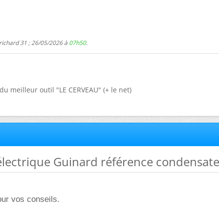
richard 31 ; 26/05/2026 à
07h50
.
du meilleur outil "LE CERVEAU" (+ le net)
électrique Guinard référence condensat
ur vos conseils.