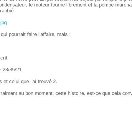
condensateur, le moteur tourne librement et la pompe marchai
graphié
jpg
 qui pourrait faire l'affaire, mais :
crit
e 28/85/21
et celui que j'ai trouvé 2.
aiment au bon moment, cette histoire, est-ce que cela conv