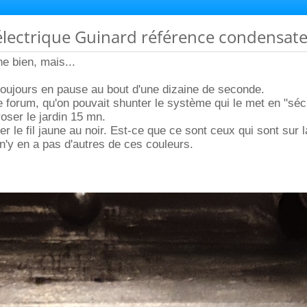
électrique Guinard référence condensat
ne bien, mais...
oujours en pause au bout d'une dizaine de seconde.
re forum, qu'on pouvait shunter le système qui le met en "sécu
roser le jardin 15 mn.
lier le fil jaune au noir. Est-ce que ce sont ceux qui sont sur 
'y en a pas d'autres de ces couleurs.