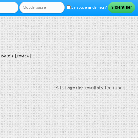
Se souvenir de moi ?
sateur[résolu]
Affichage des résultats 1 à 5 sur 5