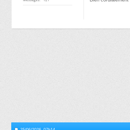
25/06/2026,
07h14