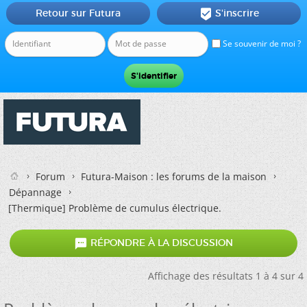
Retour sur Futura
S'inscrire

Se souvenir de moi ?
Forum
Futura-Maison : les forums de la maison
Dépannage
[Thermique]
Problème de cumulus électrique.

RÉPONDRE À LA DISCUSSION
Affichage des résultats 1 à 4 sur 4