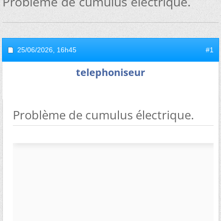
Problème de cumulus électrique.
25/06/2026,
16h45
#1
telephoniseur
Problème de cumulus électrique.