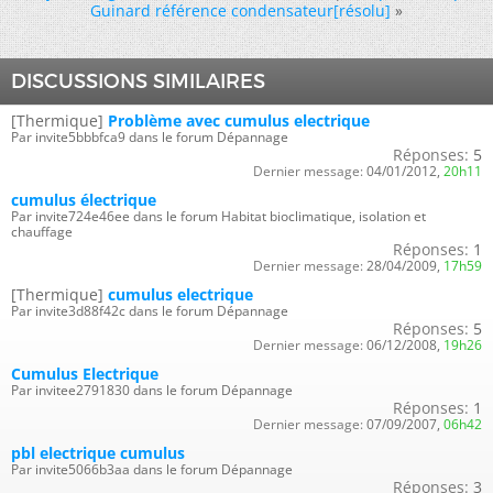
Guinard référence condensateur[résolu]
»
DISCUSSIONS SIMILAIRES
[Thermique]
Problème avec cumulus electrique
Par invite5bbbfca9 dans le forum Dépannage
Réponses:
5
Dernier message:
04/01/2012,
20h11
cumulus électrique
Par invite724e46ee dans le forum Habitat bioclimatique, isolation et
chauffage
Réponses:
1
Dernier message:
28/04/2009,
17h59
[Thermique]
cumulus electrique
Par invite3d88f42c dans le forum Dépannage
Réponses:
5
Dernier message:
06/12/2008,
19h26
Cumulus Electrique
Par invitee2791830 dans le forum Dépannage
Réponses:
1
Dernier message:
07/09/2007,
06h42
pbl electrique cumulus
Par invite5066b3aa dans le forum Dépannage
Réponses:
3