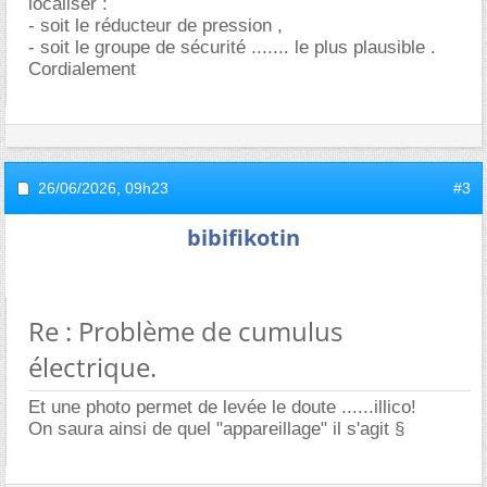
localiser :
- soit le réducteur de pression ,
- soit le groupe de sécurité ....... le plus plausible .
Cordialement
26/06/2026,
09h23
#3
bibifikotin
Re : Problème de cumulus
électrique.
Et une photo permet de levée le doute ......illico!
On saura ainsi de quel "appareillage" il s'agit §