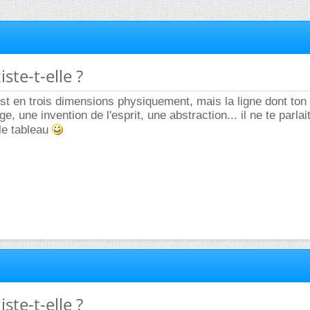
iste-t-elle ?
est en trois dimensions physiquement, mais la ligne dont ton 
ge, une invention de l'esprit, une abstraction... il ne te parlai
 le tableau
iste-t-elle ?