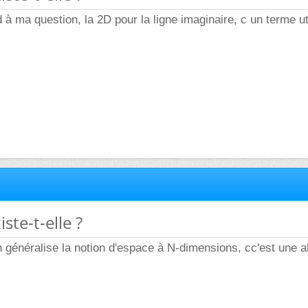
à ma question, la 2D pour la ligne imaginaire, c un terme ut
iste-t-elle ?
énéralise la notion d'espace à N-dimensions, cc'est une ab