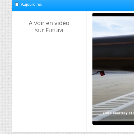
Aujourd'hui
A voir en vidéo
sur Futura