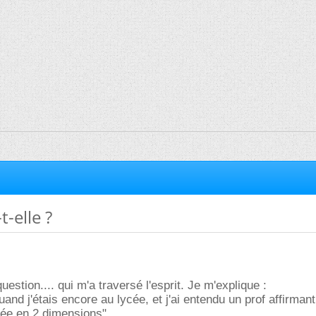
t-elle ?
question.... qui m'a traversé l'esprit. Je m'explique :
uand j'étais encore au lycée, et j'ai entendu un prof affirmant
tée en 2 dimensions"