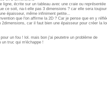
te ligne, écrite sur un tableau avec une craie ou représentée
e ce soit, na-t-elle pas 3 dimensions ? car elle sera toujour
ne épaisseur, même infiniment petite...
vention que l'on affirme la 2D ? Car je pense que en y réflé
en 2dimensions, car il faut bien une épaisseur pour créer la l
our un fou ! lol. mais bon j'ai peutetre un problème de
 un truc qui m'échappe !