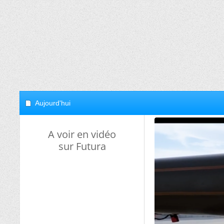
Aujourd'hui
A voir en vidéo
sur Futura