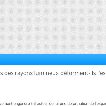
s des rayons lumineux déforment-ils l'e
ement engendre-t-il autour de lui une déformation de l'esp