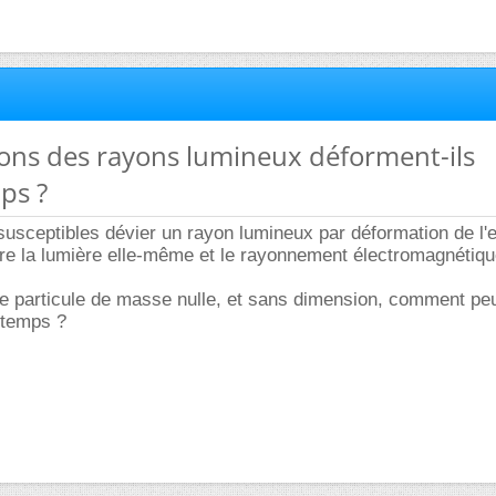
tons des rayons lumineux déforment-ils
ps ?
usceptibles dévier un rayon lumineux par déformation de l'
lure la lumière elle-même et le rayonnement électromagnétiqu
e particule de masse nulle, et sans dimension, comment peu
-temps ?