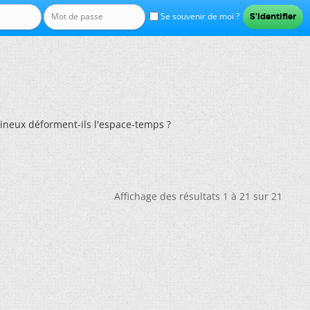
Se souvenir de moi ?
ineux déforment-ils l'espace-temps ?
Affichage des résultats 1 à 21 sur 21