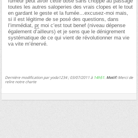
fumeur peut avoir cette dose sans choppé au passage
toutes les autres saloperies des vrais clopes et le tout
en gardant le geste et la fumée…excusez-moi mais,
si il est légitime de se posé des questions, dans
l’immédiat,
pr
moi c’est tout benef (niveau dépense
également d’ailleurs) et je sens que le dénigrement
systématique de ce qui vient de révolutionner ma vie
va vite m’énervé.
Dernière modification par yoda1234 ; 03/07/2011 à
14h51
.
Motif:
Merci de
relire notre charte