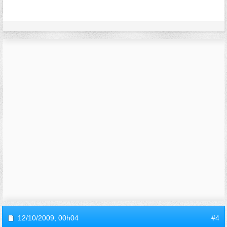
12/10/2009,
00h04
#4