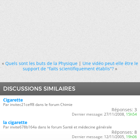
«
Quels sont les buts de la Physique
|
Une vidéo peut-elle être le
support de "faits scientifiquement établis"?
»
DISCUSSIONS SIMILAIRES
Cigarette
Par invitec21ceff8 dans le forum Chimie
Réponses:
3
Dernier message:
27/11/2008,
15h54
la cigarette
Par invite678b164a dans le forum Santé et médecine générale
Réponses:
8
Dernier message:
12/11/2005,
19h06