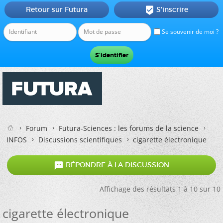
Retour sur Futura
S'inscrire

Se souvenir de moi ?
Forum
Futura-Sciences : les forums de la science
INFOS
Discussions scientifiques
cigarette électronique

RÉPONDRE À LA DISCUSSION
Affichage des résultats 1 à 10 sur 10
cigarette électronique