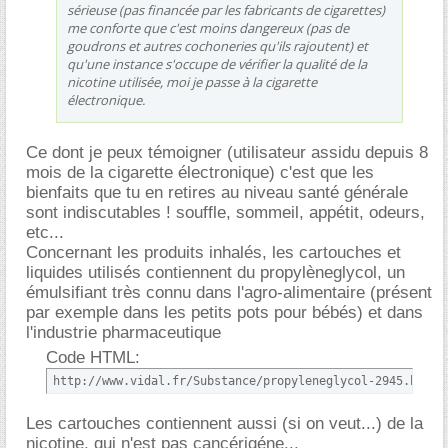
sérieuse (pas financée par les fabricants de cigarettes)
me conforte que c'est moins dangereux (pas de
goudrons et autres cochoneries qu'ils rajoutent) et
qu'une instance s'occupe de vérifier la qualité de la
nicotine utilisée, moi je passe à la cigarette
électronique.
Ce dont je peux témoigner (utilisateur assidu depuis 8
mois de la cigarette électronique) c'est que les
bienfaits que tu en retires au niveau santé générale
sont indiscutables ! souffle, sommeil, appétit, odeurs,
etc...
Concernant les produits inhalés, les cartouches et
liquides utilisés contiennent du propylèneglycol, un
émulsifiant très connu dans l'agro-alimentaire (présent
par exemple dans les petits pots pour bébés) et dans
l'industrie pharmaceutique
Code HTML:
http://www.vidal.fr/Substance/propyleneglycol-2945.htm
Les cartouches contiennent aussi (si on veut...) de la
nicotine, qui n'est pas cancérigéne...