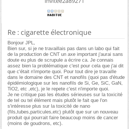
invitee2a89271
Re : cigarette électronique
Bonjour JPL,
Bien sur, si je ne travaillais pas dans un labo qui fait
de la production de CNT un axe important j'aurai sans
doute eu plus de scrupule a écrire ca. Je connais
assez bien la problématique c'est pour cela que j'ai dit
que c'était n'importe quoi. Pour tout dire je travaille
dans le domaine des CNT et nanofils (quoi pas d'étude
épidémiologique sur les nanofils de Si, Ge, SiC, GaN,
TiO2, etc ,etc), je le repete c'est n'importe quoi.
Je ne critique pas les études sérieuses sur la toxicité
de tel ou tel élément mais plutôt le fait que l'on
s'intéresse plus sur la toxicité de nano
(fils,tubes,particules,etc) plutôt que sur un nouveau
produit qui pourrait faire beaucoup moins de cancer
(moins de goudrons, etc).