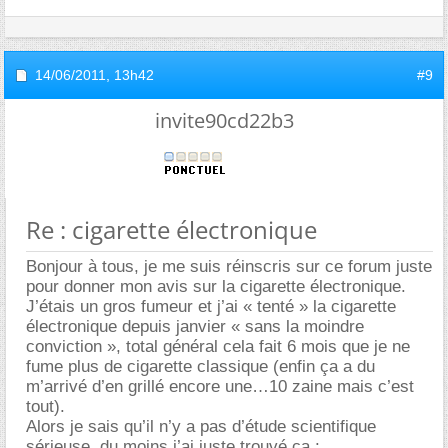
14/06/2011,
13h42
#9
invite90cd22b3
Re : cigarette électronique
Bonjour à tous, je me suis réinscris sur ce forum juste
pour donner mon avis sur la cigarette électronique.
J’étais un gros fumeur et j’ai « tenté » la cigarette
électronique depuis janvier « sans la moindre
conviction », total général cela fait 6 mois que je ne
fume plus de cigarette classique (enfin ça a du
m’arrivé d’en grillé encore une…10 zaine mais c’est
tout).
Alors je sais qu’il n’y a pas d’étude scientifique
sérieuse, du moins j’ai juste trouvé ça :