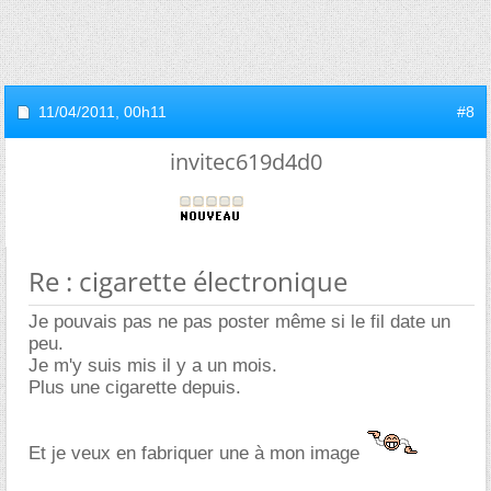
11/04/2011,
00h11
#8
invitec619d4d0
Re : cigarette électronique
Je pouvais pas ne pas poster même si le fil date un
peu.
Je m'y suis mis il y a un mois.
Plus une cigarette depuis.
Et je veux en fabriquer une à mon image