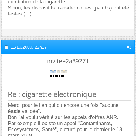
combution de la cigarette.
Sinon, les dispositifs transdermiques (patchs) ont été
testés (...).
11/10/2009,
22h17
#3
invitee2a89271
Re : cigarette électronique
Merci pour le lien qui dit encore une fois "aucune
étude validée".
Bon j'ai voulu vérifié sur les appels d'offres ANR.
Par exemple il existe un appel "Contaminants,
Ecosystèmes, Santé", cloturé pour le dernier le 18
mars 2009.