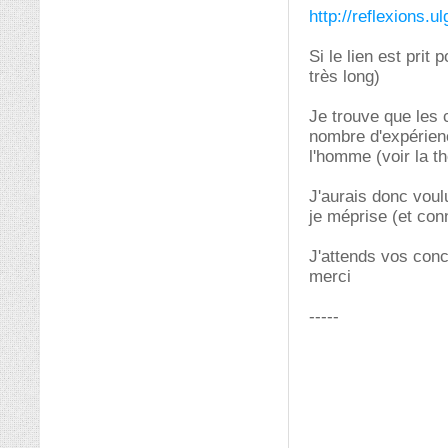
http://reflexions.
Si le lien est prit
très long)
Je trouve que les 
nombre d'expérienc
l'homme (voir la t
J'aurais donc voulu
je méprise (et con
J'attends vos conc
merci
-----