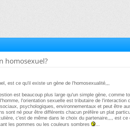
on homosexuel?
nel, est ce qu'il existe un gène de l'homosexualité,,,
estion est beaucoup plus large qu'un simple gène, comme to
l'homme, l'orientation sexuelle est tributaire de l'interaction 
 sociaux, psychologiques, environnementaux et peut être au
s sont né pour être différents chacun préfère un plat particu
ulière, c'est de même dans le choix du partenaire,,,, est ce
mant les pommes ou les couleurs sombres
...