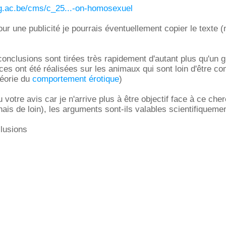
ulg.ac.be/cms/c_25...-on-homosexuel
 pour une publicité je pourrais éventuellement copier le texte (
conclusions sont tirées très rapidement d'autant plus qu'un 
es ont été réalisées sur les animaux qui sont loin d'être c
héorie du
comportement érotique
)
 votre avis car je n'arrive plus à être objectif face à ce che
nais de loin), les arguments sont-ils valables scientifiqueme
lusions