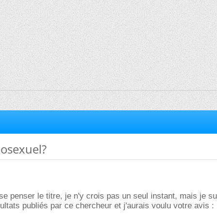
osexuel?
e penser le titre, je n'y crois pas un seul instant, mais je su
ltats publiés par ce chercheur et j'aurais voulu votre avis :