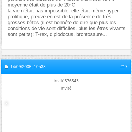
moyenne était de plus de 20°C
la vie n'était pas impossible, elle était même hyper
prolifique, preuve en est de la présence de très
grosses bêtes (il est honnête de dire que plus les
conditions de vie sont difficiles, plus les êtres vivants
sont petits): T-rex, diplodocus, brontosaure...
14/09/2005,
10h38
#17
invité576543
Invité
Re : changement climatique
Bonjour,