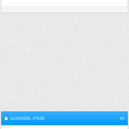
11/09/2005,
07h38
#2