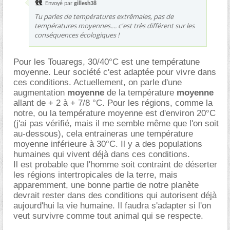
Envoyé par
gillesh38
Tu parles de températures extrêmales, pas de
températures moyennes.... c'est très différent sur les
conséquences écologiques !
Pour les Touaregs, 30/40°C est une températune
moyenne. Leur société c'est adaptée pour vivre dans
ces conditions. Actuellement, on parle d'une
augmentation
moyenne
de la température
moyenne
allant de + 2 à + 7/8 °C. Pour les régions, comme la
notre, ou la température moyenne est d'environ 20°C
(j'ai pas vérifié, mais il me semble même que l'on soit
au-dessous), cela entraineras une température
moyenne inférieure à 30°C. Il y a des populations
humaines qui vivent déjà dans ces conditions.
Il est probable que l'homme soit contraint de déserter
les régions intertropicales de la terre, mais
apparemment, une bonne partie de notre planète
devrait rester dans des conditions qui autorisent déjà
aujourd'hui la vie humaine. Il faudra s'adapter si l'on
veut survivre comme tout animal qui se respecte.