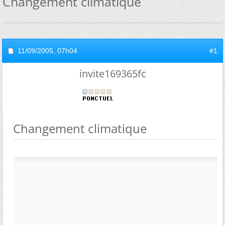
Changement climatique
11/09/2005,
07h04
#1
invite169365fc
Changement climatique