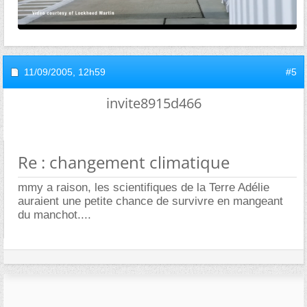
11/09/2005,
12h59
#5
invite8915d466
Re : changement climatique
mmy a raison, les scientifiques de la Terre Adélie
auraient une petite chance de survivre en mangeant
du manchot....