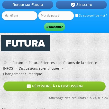
Retour sur Futura
S'inscrire

Se souvenir de moi ?
Forum
Futura-Sciences : les forums de la science
INFOS
Discussions scientifiques
Changement climatique

RÉPONDRE À LA DISCUSSION
Affichage des résultats 1 à 24 sur 24