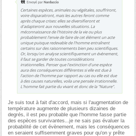
Envoyé par
Narduccio
Certaines espèces, animales ou végétales, souffriront,
voire disparaitront, mais les autres feront comme
après chaque crises: elles se diversifieront et
d'adapteront aux nouvelles situations. La
méconnaissance de l'histoire de la vie ou plus
probablement l'envie de faire de cet élément un acte
unique puisque redevable de l'homme entraînent
certains sur des raisonnements bien peu scientifiques.
Or, lorsqu'on analyse scientifiquement un évènement,
il faut se garder de toutes considérations
irrationnelles. Penser que l'extinction d'une espèce
aura des conséquences différentes si elle est due à
l'action de l'homme par rapport au cas ou elle est due
à des causes naturelles, voila une pensée irrationnelle.
L'homme fait partie du vivant et donc de la "Nature".
Je suis tout à fait d'accord, mais si l'augmentation de
température augmente de plusieurs dizaines de
degrés, il est peu probable que l'homme fasse partie
des espèces survivantes...je ne sais pas évaluer la
probabilité de cet évènement, mais les conséquences
en seraient suffisemment graves pour qu'on y prête