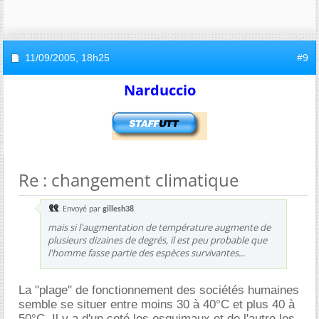
11/09/2005,
18h25
#9
Narduccio
Re : changement climatique
Envoyé par
gillesh38
mais si l'augmentation de température augmente de
plusieurs dizaines de degrés, il est peu probable que
l'homme fasse partie des espèces survivantes...
La "plage" de fonctionnement des sociétés humaines
semble se situer entre moins 30 à 40°C et plus 40 à
50°C. Il y a d'un coté les esquimaux et de l'autre les