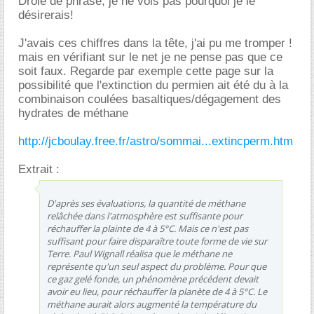
Drole de phrase, je ne vois pas pourquoi je le
désirerais!
J'avais ces chiffres dans la tête, j'ai pu me tromper !
mais en vérifiant sur le net je ne pense pas que ce
soit faux. Regarde par exemple cette page sur la
possibilité que l'extinction du permien ait été du à la
combinaison coulées basaltiques/dégagement des
hydrates de méthane
http://jcboulay.free.fr/astro/sommai...extincperm.htm
Extrait :
D'après ses évaluations, la quantité de méthane
relâchée dans l'atmosphère est suffisante pour
réchauffer la plainte de 4 à 5°C. Mais ce n'est pas
suffisant pour faire disparaître toute forme de vie sur
Terre. Paul Wignall réalisa que le méthane ne
représente qu'un seul aspect du problème. Pour que
ce gaz gelé fonde, un phénomène précédent devait
avoir eu lieu, pour réchauffer la planète de 4 à 5°C. Le
méthane aurait alors augmenté la température du