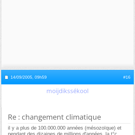
14/09/2005,
09h59
#16
moijdikssékool
Re : changement climatique
il y a plus de 100.000.000 années (mésozoïque) et
pendant des dizaines de millions d'années, la t°c