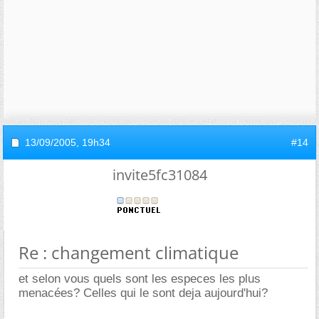
13/09/2005,
19h34
#14
invite5fc31084
Re : changement climatique
et selon vous quels sont les especes les plus
menacées? Celles qui le sont deja aujourd'hui?