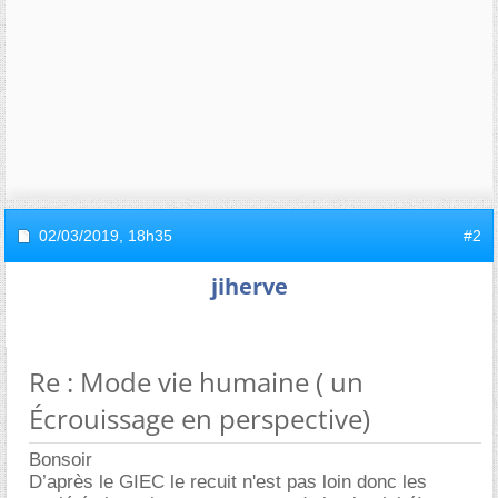
02/03/2019,
18h35
#2
jiherve
Re : Mode vie humaine ( un
Écrouissage en perspective)
Bonsoir
D’après le GIEC le recuit n'est pas loin donc les