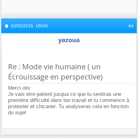
03/03/2019,
18h09
#4
yazoua
Re : Mode vie humaine ( un
Écrouissage en perspective)
Merci oliv
Je vais etre patient jusqua ce que tu sentiras une
première difficulté dans ton travail et tu commence à
protester et chicaner. Tu analyseras cela en fonction
du sujet