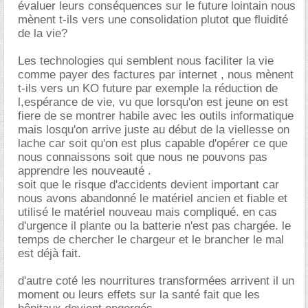
évaluer leurs conséquences sur le future lointain nous
mènent t-ils vers une consolidation plutot que fluidité
de la vie?
Les technologies qui semblent nous faciliter la vie
comme payer des factures par internet , nous mènent
t-ils vers un KO future par exemple la réduction de
l,espérance de vie, vu que lorsqu'on est jeune on est
fiere de se montrer habile avec les outils informatique
mais losqu'on arrive juste au début de la viellesse on
lache car soit qu'on est plus capable d'opérer ce que
nous connaissons soit que nous ne pouvons pas
apprendre les nouveauté .
soit que le risque d'accidents devient important car
nous avons abandonné le matériel ancien et fiable et
utilisé le matériel nouveau mais compliqué. en cas
d'urgence il plante ou la batterie n'est pas chargée. le
temps de chercher le chargeur et le brancher le mal
est déjà fait.
d'autre coté les nourritures transformées arrivent il un
moment ou leurs effets sur la santé fait que les