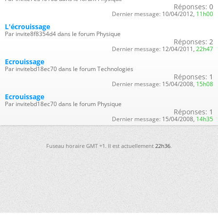
Réponses:
0
Dernier message:
10/04/2012,
11h00
L'écrouissage
Par invite8f8354d4 dans le forum Physique
Réponses:
2
Dernier message:
12/04/2011,
22h47
Ecrouissage
Par invitebd18ec70 dans le forum Technologies
Réponses:
1
Dernier message:
15/04/2008,
15h08
Ecrouissage
Par invitebd18ec70 dans le forum Physique
Réponses:
1
Dernier message:
15/04/2008,
14h35
Fuseau horaire GMT +1. Il est actuellement
22h36
.