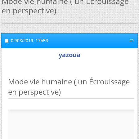
Mode vie humaine ( un Écrouissage
en perspective)
02/03/2019,
17h53
#1
yazoua
Mode vie humaine ( un Écrouissage
en perspective)