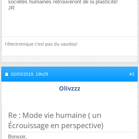
sociétés humaines retrouveront de la plasticité!
JR
l'électronique c'est pas du vaudou!
02/03/2019,
19h29
#3
Olivzzz
Re : Mode vie humaine ( un
Écrouissage en perspective)
Bonsoir,