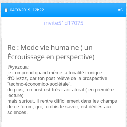
04/03/2019,
12h22
#6
invite51d17075
Re : Mode vie humaine ( un
Écrouissage en perspective)
@yazoua:
je comprend quand même la tonalité ironique
d'Olivzzz, car ton post relève de la prospective
"techno-économico-sociétale".
du plus, ton post est très caricatural ( en première
lecture)
mais surtout, il rentre difficilement dans les champs
de ce forum, qui, tu dois le savoir, est dédiés aux
sciences.