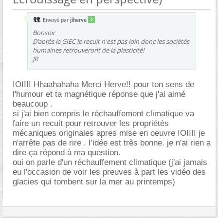
Envoyé par
jiherve
Bonsoir
D’après le GIEC le recuit n'est pas loin donc les sociétés
humaines retrouveront de la plasticité!
JR
IOIIII Hhaahahaha Merci Herve!! pour ton sens de
l'humour et ta magnétique réponse que j'ai aimé
beaucoup .
si j'ai bien compris le réchauffement climatique va
faire un recuit pour retrouver les propriétés
mécaniques originales apres mise en oeuvre IOIIII je
n'arrête pas de rire . l’idée est très bonne. je n'ai rien a
dire ça répond à ma question.
oui on parle d'un réchauffement climatique (j'ai jamais
eu l'occasion de voir les preuves à part les vidéo des
glacies qui tombent sur la mer au printemps)