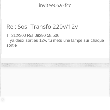
invitee05a3fcc
Re : Sos- Transfo 220v/12v
TT212/300 Ref 09290 58,50
Il ya deux sorties 12V, tu mets une lampe sur chaque
sortie