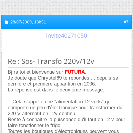
28/07/2009,
13h51
#7
invite40271050
Re : Sos- Transfo 220v/12v
Bj rà toi et bienvenue sur
FUTURA
,
Je doute que Chrystel69 te répondes.....depuis sa
derniére et premiere apparition en 2006.
La réponse est dans le deuxiéme message:
"..Cela s'appelle une "alimentation 12 volts" qui
comporte un peu d'électronique pour transformer du
220 V alternatif en 12v continu.
Reste à connaitre la puissance qu'il faut en 12 v pour
faire fonctionner le frigo.
Toutes les boutiques d'électroniques peuvent vous