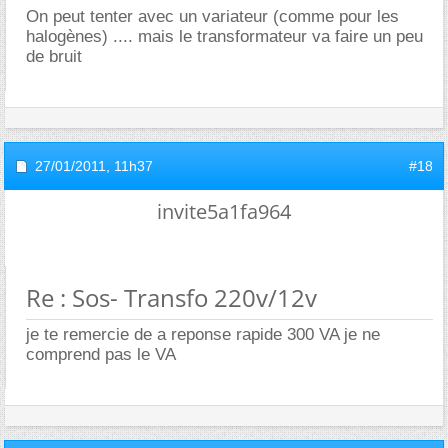
On peut tenter avec un variateur (comme pour les
halogènes) .... mais le transformateur va faire un peu
de bruit
27/01/2011,
11h37
#18
invite5a1fa964
Re : Sos- Transfo 220v/12v
je te remercie de a reponse rapide 300 VA je ne
comprend pas le VA