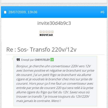
28/07/2009,
13h36
#6
invite30d4b9c3
Re : Sos- Transfo 220v/12v
Envoyé par
CHRYSTEL69
Bonjour, je cherche uhn convertisseur 220V vers 12V
avec bornes positive et négative se branchant sur prise
de courant. J'ai un petit frigo se branchant via allume
cigare et je voudrais le brancher chez moi sur prise de
courant. Hors pour ça il me faut un convertisseur avec
entrée par prise de courant 220 qui sera relié à la prise
allume cigare du frigo qui fait du 12V. Savez vous où
trouver ce transfo ? je trouve toujours du 12V/220V
mais jamais le contraire. Merci !