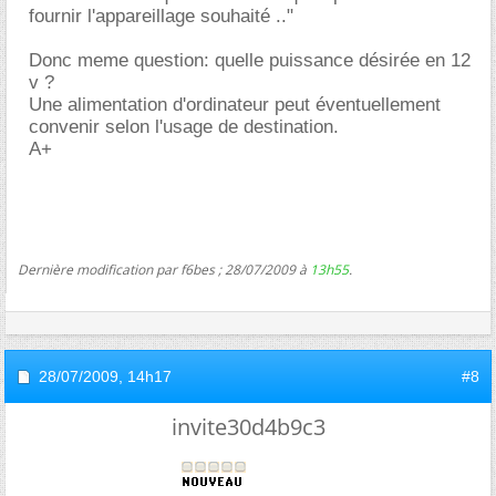
fournir l'appareillage souhaité .."
Donc meme question: quelle puissance désirée en 12
v ?
Une alimentation d'ordinateur peut éventuellement
convenir selon l'usage de destination.
A+
Dernière modification par f6bes ; 28/07/2009 à
13h55
.
28/07/2009,
14h17
#8
invite30d4b9c3