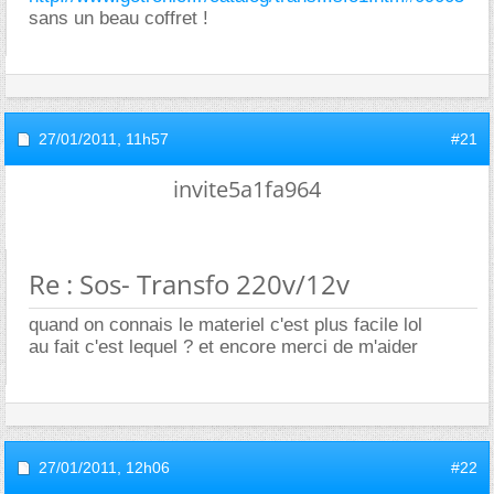
sans un beau coffret !
27/01/2011,
11h57
#21
invite5a1fa964
Re : Sos- Transfo 220v/12v
quand on connais le materiel c'est plus facile lol
au fait c'est lequel ? et encore merci de m'aider
27/01/2011,
12h06
#22