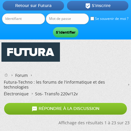
Retour sur Futura
S'inscrire

Se souvenir de moi ?
Forum
Futura-Techno : les forums de l'informatique et des
technologies
Électronique
Sos- Transfo 220v/12v

RÉPONDRE À LA DISCUSSION
Affichage des résultats 1 à 23 sur 23