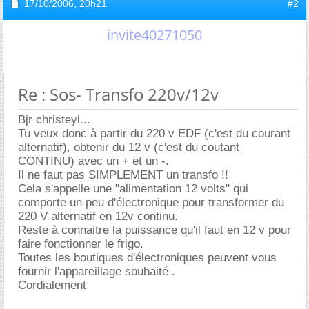
17/10/2006,
20h21
#2
invite40271050
Re : Sos- Transfo 220v/12v
Bjr christeyl...
Tu veux donc à partir du 220 v EDF (c'est du courant
alternatif), obtenir du 12 v (c'est du coutant
CONTINU) avec un + et un -.
Il ne faut pas SIMPLEMENT un transfo !!
Cela s'appelle une "alimentation 12 volts" qui
comporte un peu d'électronique pour transformer du
220 V alternatif en 12v continu.
Reste à connaitre la puissance qu'il faut en 12 v pour
faire fonctionner le frigo.
Toutes les boutiques d'électroniques peuvent vous
fournir l'appareillage souhaité .
Cordialement