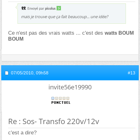
Envoyé par
picolus
mais je trouve que ça fait beaucoup... une idée?
Ce n'est pas des vrais watts ... c'est des
watts BOUM
BOUM
07/05/2010,
09h58
#13
invite56e19990
Re : Sos- Transfo 220v/12v
c'est a dire?