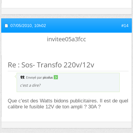
07/05/2010,
10h02
#14
invitee05a3fcc
Re : Sos- Transfo 220v/12v
Envoyé par
picolus
c'est a dire?
Que c'est des Watts bidons publicitaires. Il est de quel
calibre le fusible 12V de ton ampli ? 30A ?