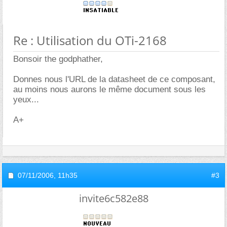
Re : Utilisation du OTi-2168
Bonsoir the godphather,
Donnes nous l'URL de la datasheet de ce composant,
au moins nous aurons le même document sous les
yeux...
A+
07/11/2006,
11h35
#3
invite6c582e88