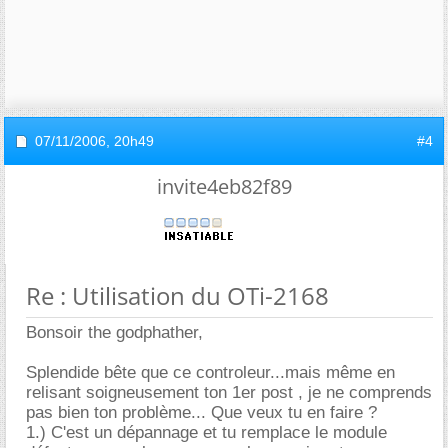
07/11/2006,
20h49
#4
invite4eb82f89
Re : Utilisation du OTi-2168
Bonsoir the godphather,
Splendide bête que ce controleur...mais même en
relisant soigneusement ton 1er post , je ne comprends
pas bien ton problème... Que veux tu en faire ?
1.) C'est un dépannage et tu remplace le module