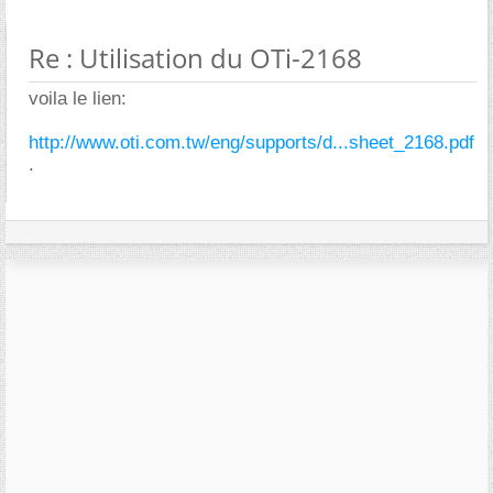
Re : Utilisation du OTi-2168
voila le lien:
http://www.oti.com.tw/eng/supports/d...sheet_2168.pdf
.