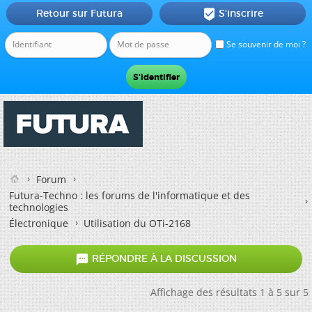
Retour sur Futura
S'inscrire

Se souvenir de moi ?
Forum
Futura-Techno : les forums de l'informatique et des
technologies
Électronique
Utilisation du OTi-2168

RÉPONDRE À LA DISCUSSION
Affichage des résultats 1 à 5 sur 5