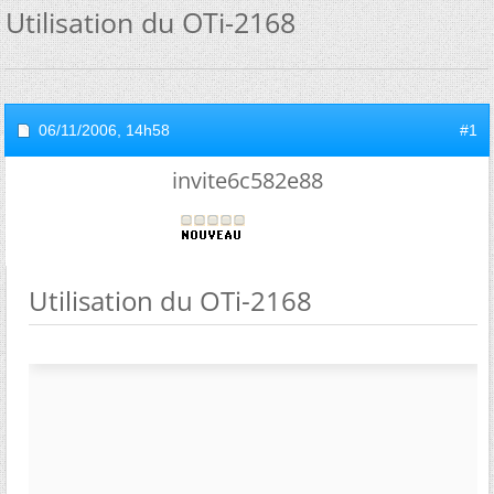
Utilisation du OTi-2168
06/11/2006,
14h58
#1
invite6c582e88
Utilisation du OTi-2168