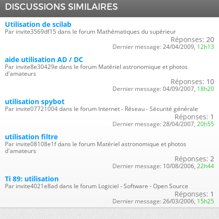
DISCUSSIONS SIMILAIRES
Utilisation de scilab
Par invite3569df15 dans le forum Mathématiques du supérieur
Réponses:
20
Dernier message:
24/04/2009,
12h13
aide utilisation AD / DC
Par invite8e30429e dans le forum Matériel astronomique et photos
d'amateurs
Réponses:
10
Dernier message:
04/09/2007,
18h20
utilisation spybot
Par invite07721004 dans le forum Internet - Réseau - Sécurité générale
Réponses:
1
Dernier message:
28/04/2007,
20h55
utilisation filtre
Par invite08108e1f dans le forum Matériel astronomique et photos
d'amateurs
Réponses:
2
Dernier message:
10/08/2006,
22h44
Ti 89: utilisation
Par invite4021e8ad dans le forum Logiciel - Software - Open Source
Réponses:
1
Dernier message:
26/03/2006,
15h25