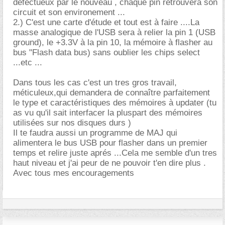
défectueux par le nouveau , chaque pin retrouvera son
circuit et son environement ...
2.) C'est une carte d'étude et tout est à faire ....La
masse analogique de l'USB sera à relier la pin 1 (USB
ground), le +3.3V à la pin 10, la mémoire à flasher au
bus "Flash data bus) sans oublier les chips select
...etc ...
Dans tous les cas c'est un tres gros travail,
méticuleux,qui demandera de connaître parfaitement
le type et caractéristiques des mémoires à updater (tu
as vu qu'il sait interfacer la pluspart des mémoires
utilisées sur nos disques durs )
Il te faudra aussi un programme de MAJ qui
alimentera le bus USB pour flasher dans un premier
temps et relire juste aprés ...Cela me semble d'un tres
haut niveau et j'ai peur de ne pouvoir t'en dire plus .
Avec tous mes encouragements