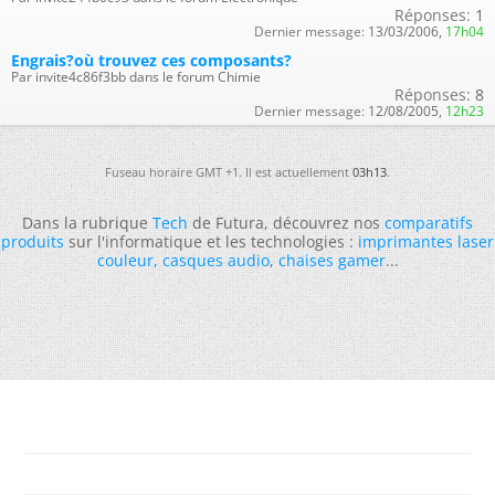
Réponses:
1
Dernier message:
13/03/2006,
17h04
Engrais?où trouvez ces composants?
Par invite4c86f3bb dans le forum Chimie
Réponses:
8
Dernier message:
12/08/2005,
12h23
Fuseau horaire GMT +1. Il est actuellement
03h13
.
Dans la rubrique
Tech
de Futura, découvrez nos
comparatifs
produits
sur l'informatique et les technologies :
imprimantes laser
couleur
,
casques audio
,
chaises gamer
...