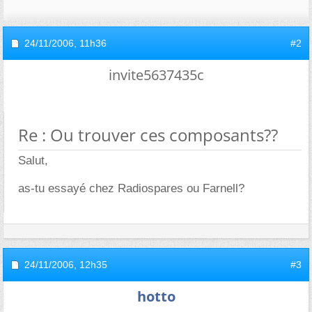
24/11/2006,
11h36
#2
invite5637435c
Re : Ou trouver ces composants??
Salut,
as-tu essayé chez Radiospares ou Farnell?
24/11/2006,
12h35
#3
hotto