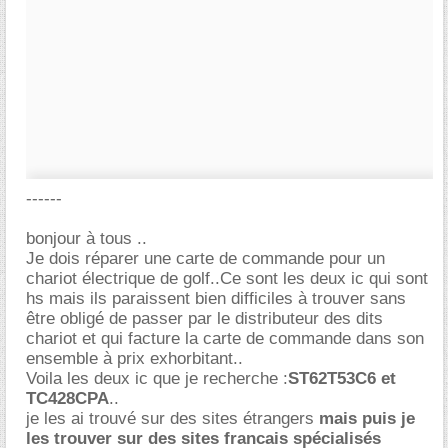
------
bonjour à tous ..
Je dois réparer une carte de commande pour un
chariot électrique de golf..Ce sont les deux ic qui sont
hs mais ils paraissent bien difficiles à trouver sans
être obligé de passer par le distributeur des dits
chariot et qui facture la carte de commande dans son
ensemble à prix exhorbitant..
Voila les deux ic que je recherche :
ST62T53C6 et
TC428CPA
..
je les ai trouvé sur des sites étrangers
mais puis je
les trouver sur des sites francais spécialisés