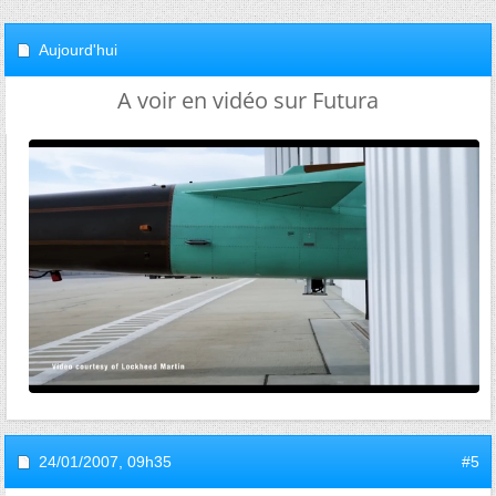
Aujourd'hui
A voir en vidéo sur Futura
24/01/2007,
09h35
#5