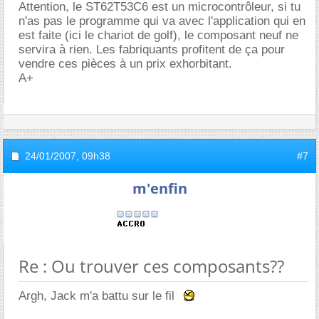
Attention, le ST62T53C6 est un microcontrôleur, si tu
n'as pas le programme qui va avec l'application qui en
est faite (ici le chariot de golf), le composant neuf ne
servira à rien. Les fabriquants profitent de ça pour
vendre ces pièces à un prix exhorbitant.
A+
24/01/2007,
09h38
#7
m'enfin
Re : Ou trouver ces composants??
Argh, Jack m'a battu sur le fil