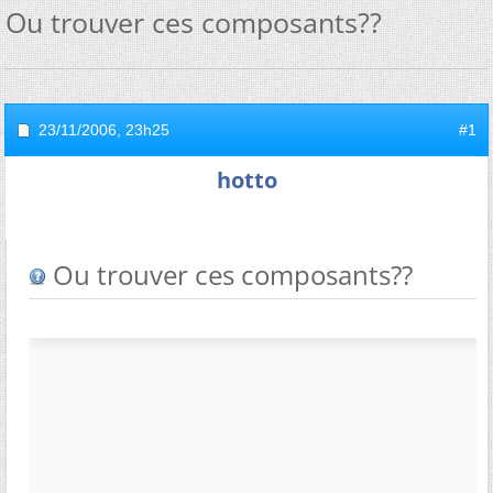
Ou trouver ces composants??
23/11/2006,
23h25
#1
hotto
Ou trouver ces composants??