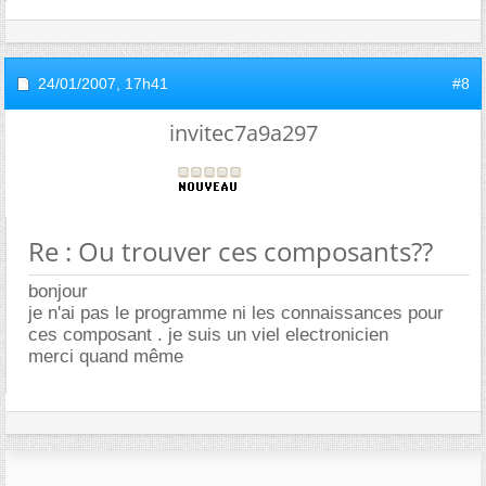
24/01/2007,
17h41
#8
invitec7a9a297
Re : Ou trouver ces composants??
bonjour
je n'ai pas le programme ni les connaissances pour
ces composant . je suis un viel electronicien
merci quand même