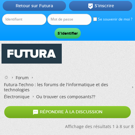
Retour sur Futura
S'inscrire

Se souvenir de moi ?
Forum
Futura-Techno : les forums de l'informatique et des
technologies
Électronique
Ou trouver ces composants??

RÉPONDRE À LA DISCUSSION
Affichage des résultats 1 à 8 sur 8