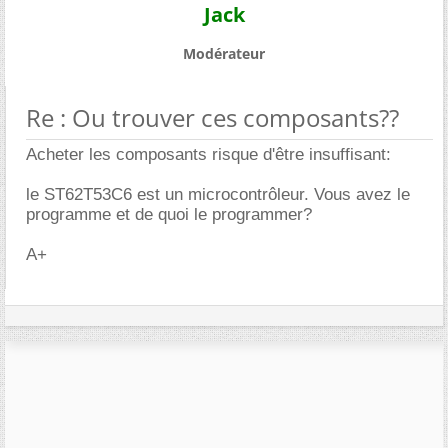
Jack
Modérateur
Re : Ou trouver ces composants??
Acheter les composants risque d'être insuffisant:
le ST62T53C6 est un microcontrôleur. Vous avez le
programme et de quoi le programmer?
A+