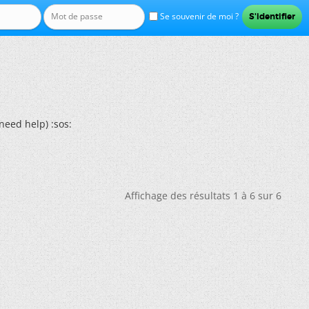
Se souvenir de moi ?
need help) :sos:
Affichage des résultats 1 à 6 sur 6