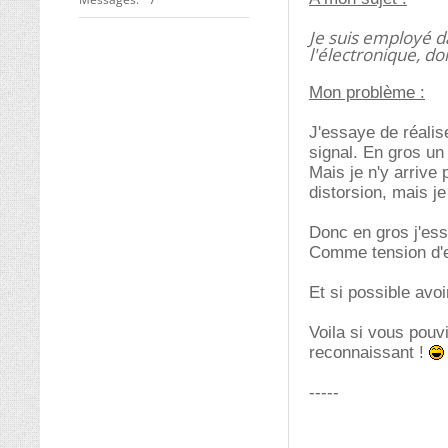
Je suis employé d
l'électronique, do
Mon problème :
J'essaye de réalis
signal. En gros un 
Mais je n'y arrive 
distorsion, mais je
Donc en gros j'ess
Comme tension d'ent
Et si possible avoi
Voila si vous pouv
reconnaissant !
-----