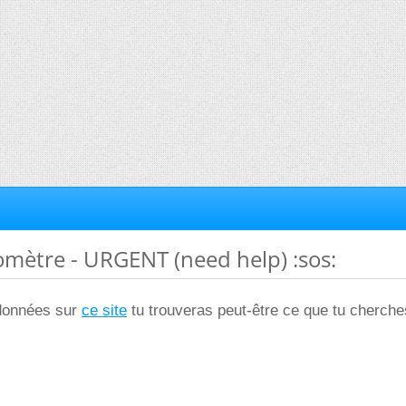
iomètre - URGENT (need help) :sos:
 données sur
ce site
tu trouveras peut-être ce que tu cherche