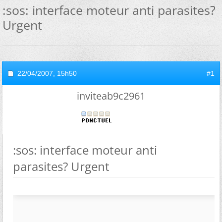
:sos: interface moteur anti parasites?
Urgent
22/04/2007,
15h50
#1
inviteab9c2961
:sos: interface moteur anti
parasites? Urgent