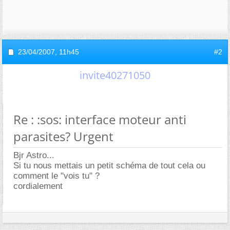
23/04/2007,
11h45
#2
invite40271050
Re : :sos: interface moteur anti
parasites? Urgent
Bjr Astro...
Si tu nous mettais un petit schéma de tout cela ou
comment le "vois tu" ?
cordialement