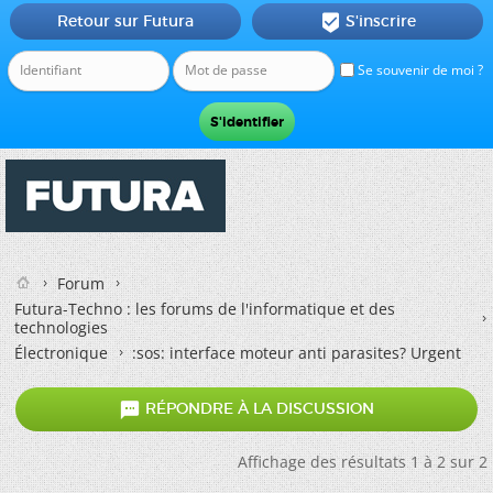
Retour sur Futura
S'inscrire

Se souvenir de moi ?
Forum
Futura-Techno : les forums de l'informatique et des
technologies
Électronique
:sos: interface moteur anti parasites? Urgent

RÉPONDRE À LA DISCUSSION
Affichage des résultats 1 à 2 sur 2