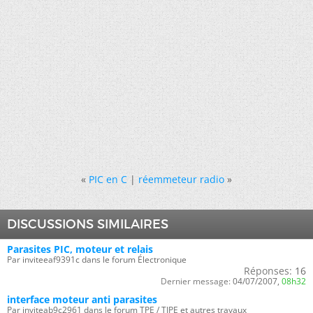
«
PIC en C
|
réemmeteur radio
»
DISCUSSIONS SIMILAIRES
Parasites PIC, moteur et relais
Par inviteeaf9391c dans le forum Électronique
Réponses:
16
Dernier message:
04/07/2007,
08h32
interface moteur anti parasites
Par inviteab9c2961 dans le forum TPE / TIPE et autres travaux