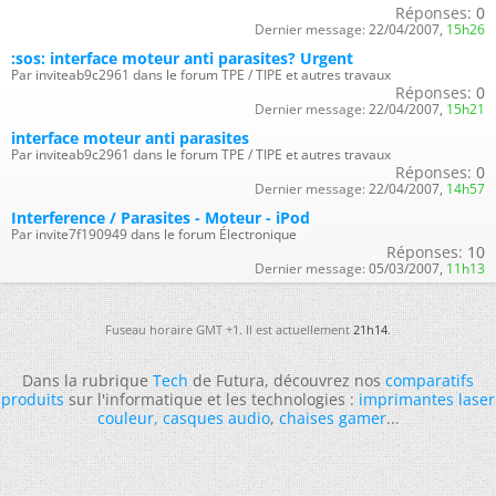
Réponses:
0
Dernier message:
22/04/2007,
15h26
:sos: interface moteur anti parasites? Urgent
Par inviteab9c2961 dans le forum TPE / TIPE et autres travaux
Réponses:
0
Dernier message:
22/04/2007,
15h21
interface moteur anti parasites
Par inviteab9c2961 dans le forum TPE / TIPE et autres travaux
Réponses:
0
Dernier message:
22/04/2007,
14h57
Interference / Parasites - Moteur - iPod
Par invite7f190949 dans le forum Électronique
Réponses:
10
Dernier message:
05/03/2007,
11h13
Fuseau horaire GMT +1. Il est actuellement
21h14
.
Dans la rubrique
Tech
de Futura, découvrez nos
comparatifs
produits
sur l'informatique et les technologies :
imprimantes laser
couleur
,
casques audio
,
chaises gamer
...