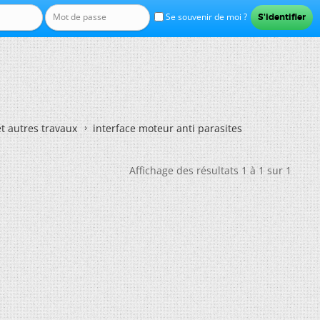
Se souvenir de moi ?
et autres travaux
interface moteur anti parasites
Affichage des résultats 1 à 1 sur 1