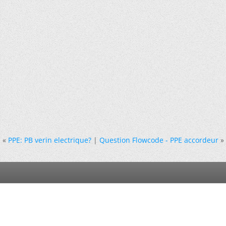
«
PPE: PB verin electrique?
|
Question Flowcode - PPE accordeur
»