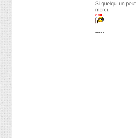
Si quelqu' un peut
merci.
-----