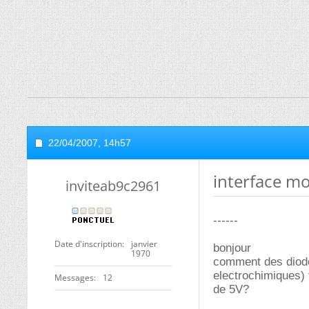
22/04/2007,
14h57
interface mo
inviteab9c2961
------
Date d'inscription
janvier
bonjour
1970
comment des diode
electrochimiques) 
Messages
12
de 5V?