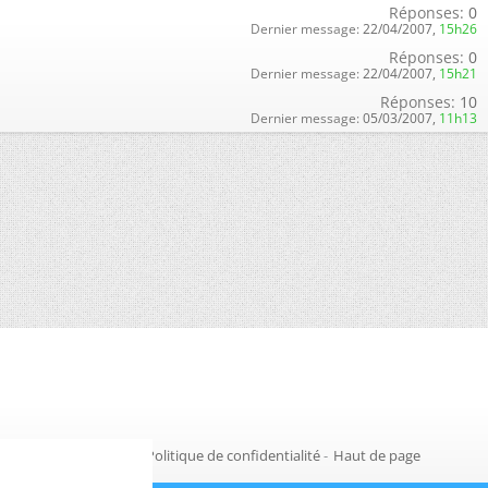
Réponses:
0
Dernier message:
22/04/2007,
15h26
Réponses:
0
Dernier message:
22/04/2007,
15h21
Réponses:
10
Dernier message:
05/03/2007,
11h13
Gestion des cookies
-
Politique de confidentialité
-
Haut de page