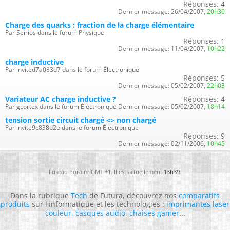
Réponses:
4
Dernier message:
26/04/2007,
20h30
Charge des quarks : fraction de la charge élémentaire
Par Seirios dans le forum Physique
Réponses:
1
Dernier message:
11/04/2007,
10h22
charge inductive
Par invited7a083d7 dans le forum Électronique
Réponses:
5
Dernier message:
05/02/2007,
22h03
Variateur AC charge inductive ?
Réponses:
4
Par gcortex dans le forum Électronique
Dernier message:
05/02/2007,
18h14
tension sortie circuit chargé <> non chargé
Par invite9c838d2e dans le forum Électronique
Réponses:
9
Dernier message:
02/11/2006,
10h45
Fuseau horaire GMT +1. Il est actuellement
13h39
.
Dans la rubrique
Tech
de Futura, découvrez nos
comparatifs
produits
sur l'informatique et les technologies :
imprimantes laser
couleur
,
casques audio
,
chaises gamer
...