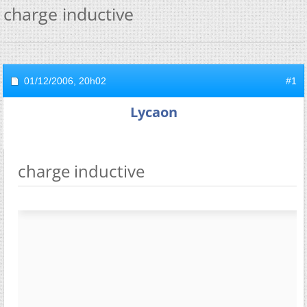
charge inductive
01/12/2006,
20h02
#1
Lycaon
charge inductive