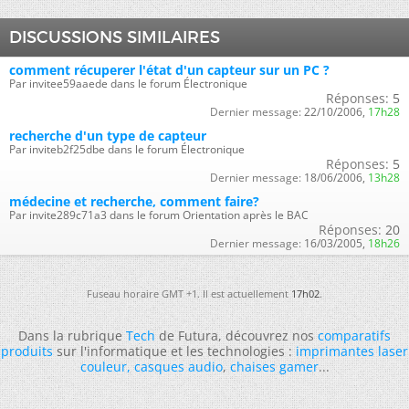
DISCUSSIONS SIMILAIRES
comment récuperer l'état d'un capteur sur un PC ?
Par invitee59aaede dans le forum Électronique
Réponses:
5
Dernier message:
22/10/2006,
17h28
recherche d'un type de capteur
Par inviteb2f25dbe dans le forum Électronique
Réponses:
5
Dernier message:
18/06/2006,
13h28
médecine et recherche, comment faire?
Par invite289c71a3 dans le forum Orientation après le BAC
Réponses:
20
Dernier message:
16/03/2005,
18h26
Fuseau horaire GMT +1. Il est actuellement
17h02
.
Dans la rubrique
Tech
de Futura, découvrez nos
comparatifs
produits
sur l'informatique et les technologies :
imprimantes laser
couleur
,
casques audio
,
chaises gamer
...