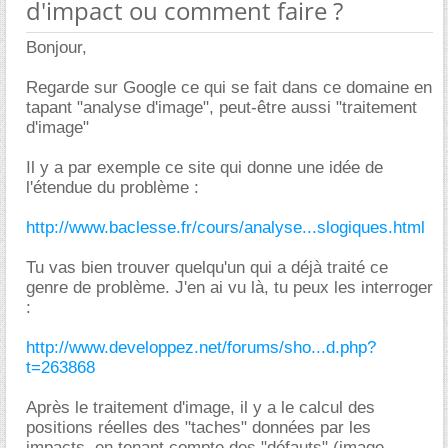
d'impact ou comment faire ?
Bonjour,
Regarde sur Google ce qui se fait dans ce domaine en
tapant "analyse d'image", peut-être aussi "traitement
d'image"
Il y a par exemple ce site qui donne une idée de
l'étendue du problème :
http://www.baclesse.fr/cours/analyse...slogiques.html
Tu vas bien trouver quelqu'un qui a déjà traité ce
genre de problème. J'en ai vu là, tu peux les interroger
:
http://www.developpez.net/forums/sho...d.php?
t=263868
Après le traitement d'image, il y a le calcul des
positions réelles des "taches" données par les
impacts, en tenant compte des "défauts" (image