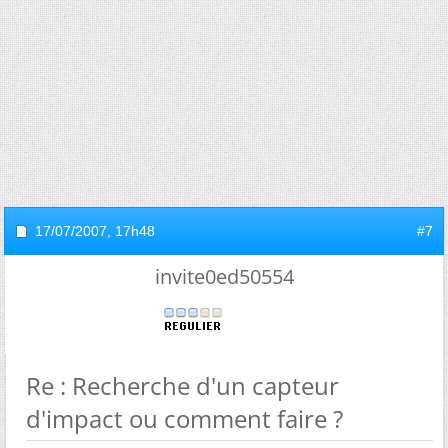
17/07/2007,
17h48
#7
invite0ed50554
Re : Recherche d'un capteur
d'impact ou comment faire ?