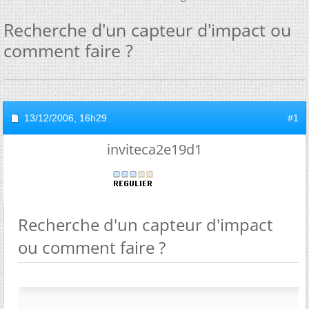
Recherche d'un capteur d'impact ou
comment faire ?
13/12/2006,
16h29
#1
inviteca2e19d1
Recherche d'un capteur d'impact
ou comment faire ?