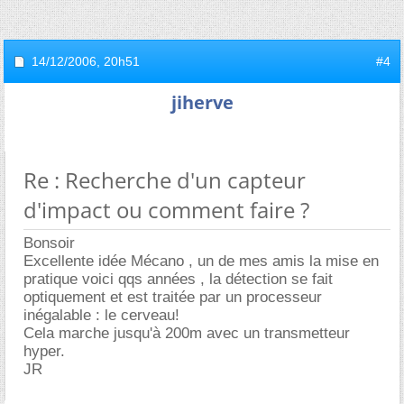
14/12/2006,
20h51
#4
jiherve
Re : Recherche d'un capteur
d'impact ou comment faire ?
Bonsoir
Excellente idée Mécano , un de mes amis la mise en
pratique voici qqs années , la détection se fait
optiquement et est traitée par un processeur
inégalable : le cerveau!
Cela marche jusqu'à 200m avec un transmetteur
hyper.
JR