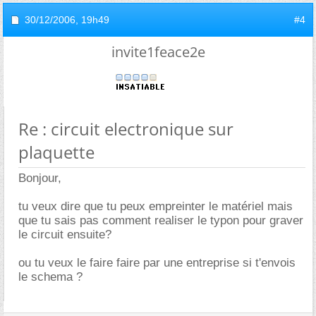
30/12/2006,
19h49
#4
invite1feace2e
Re : circuit electronique sur
plaquette
Bonjour,
tu veux dire que tu peux empreinter le matériel mais
que tu sais pas comment realiser le typon pour graver
le circuit ensuite?
ou tu veux le faire faire par une entreprise si t'envois
le schema ?