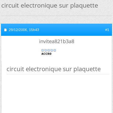
circuit electronique sur plaquette
29/12/2006,
15h43
#1
invitea821b3a8
circuit electronique sur plaquette