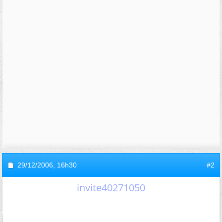
29/12/2006,
16h30
#2
invite40271050