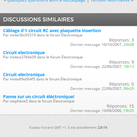
DISCUSSIONS SIMILAIRES
Câblage d'1 circuit RC avec plaquette insertion
Par invite36c05319 dans le forum Électronique
Réponses:
3
Dernier message:
16/10/2007,
20h08
Circuit electronique
Par invitea3764e09 dans le forum Électronique
Réponses:
9
Dernier message:
22/06/2007,
18h13
Circuit electronique
Par invite89e064f5 dans le forum Électronique
Réponses:
0
Dernier message:
22/06/2007,
08h29
Panne sur un circuit éléctronique!
Par stephane5 dans le forum Électronique
Réponses:
15
Dernier message:
16/06/2006,
19h35
Fuseau horaire GMT +1. Il est actuellement
22h19
.