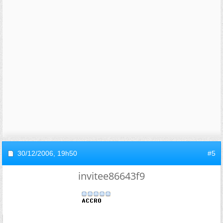
30/12/2006,
19h50
#5
invitee86643f9