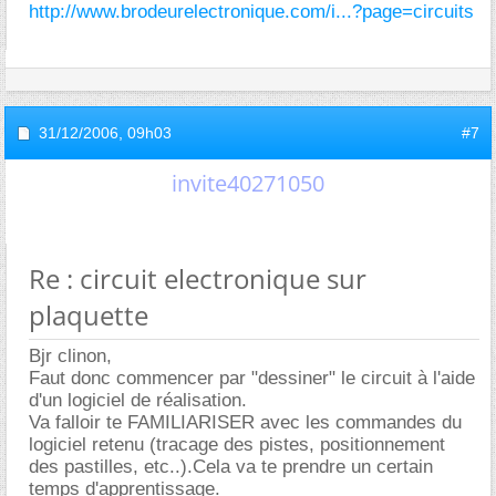
http://www.brodeurelectronique.com/i...?page=circuits
31/12/2006,
09h03
#7
invite40271050
Re : circuit electronique sur
plaquette
Bjr clinon,
Faut donc commencer par "dessiner" le circuit à l'aide
d'un logiciel de réalisation.
Va falloir te FAMILIARISER avec les commandes du
logiciel retenu (tracage des pistes, positionnement
des pastilles, etc..).Cela va te prendre un certain
temps d'apprentissage.