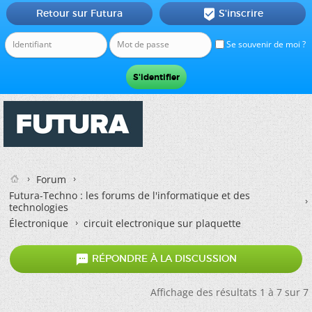
Retour sur Futura
S'inscrire

Se souvenir de moi ?
Forum
Futura-Techno : les forums de l'informatique et des
technologies
Électronique
circuit electronique sur plaquette

RÉPONDRE À LA DISCUSSION
Affichage des résultats 1 à 7 sur 7