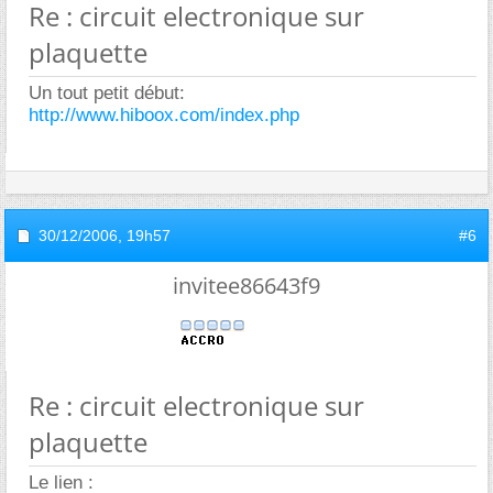
Re : circuit electronique sur
plaquette
Un tout petit début:
http://www.hiboox.com/index.php
30/12/2006,
19h57
#6
invitee86643f9
Re : circuit electronique sur
plaquette
Le lien :