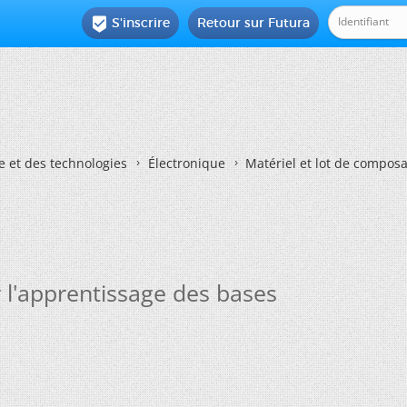
S'inscrire
Retour sur Futura

e et des technologies
Électronique
Matériel et lot de compos
 l'apprentissage des bases