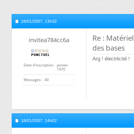
18/01/2007,
13h32
Re : Matérie
invitea784cc6a
des bases
Arg ! électr
i
cité !
Date d'inscription
janvier
1970
Messages
40
18/01/2007,
14h02