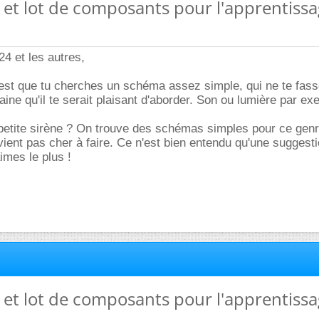
l et lot de composants pour l'apprentiss
4 et les autres,
est que tu cherches un schéma assez simple, qui ne te fass
ine qu'il te serait plaisant d'aborder. Son ou lumière par ex
petite sirène ? On trouve des schémas simples pour ce gen
vient pas cher à faire. Ce n'est bien entendu qu'une suggestio
imes le plus !
l et lot de composants pour l'apprentiss