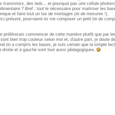
 transistors, des leds... et pourquoi pas une cellule photovo
udimentaire ? Bref : tout le nécessaire pour maitriser les ba
ronique et faire tout un tas de montages (et de mesures !).
ci-présent, pourraient-ils me composer un petit lot de com
e préfèrerais commencer de cette manière plutôt que par les
ls sont bien trop couteux selon moi et, d'autre part, je doute d
and on a compris les bases, je suis certain que la simple lec
 droite et à gauche sont tout aussi pédagogiques.