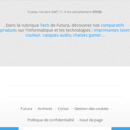
Fuseau horaire GMT +1. Il est actuellement
07h55
.
Dans la rubrique
Tech
de Futura, découvrez nos
comparatifs
produits
sur l'informatique et les technologies :
imprimantes laser
couleur
,
casques audio
,
chaises gamer
...
-
Futura
-
Archives
-
Conso
-
Gestion des cookies
-
Politique de confidentialité
-
Haut de page