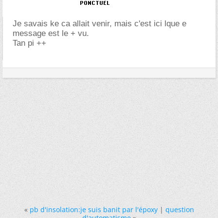
Je savais ke ca allait venir, mais c'est ici lque e
message est le + vu.
Tan pi ++
«
pb d'insolation:je suis banit par l'époxy
|
question
d'automatisme
»