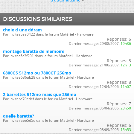
DISCUSSIONS SIMILAIRES
choix d une ddram
Par inviteacea0422 dans le forum Matériel - Hardware
Réponses:
6
Dernier message:
29/08/2007,
19h36
montage barette de mémoire
Par invitec5c3f201 dans le forum Matériel - Hardware
Réponses:
3
Dernier message:
21/06/2007,
12h13
6800GS 512mo ou 7800GT 256mo
Par invitee636ab28 dans le forum Matériel - Hardware
Réponses:
8
Dernier message:
12/04/2006,
11h07
2 barrettes 512mo mais que 256mo
Par invitebc70edef dans le forum Matériel - Hardware
Réponses:
7
Dernier message:
06/04/2006,
23h50
quelle barette?
Par invite7aee5d5d dans le forum Matériel - Hardware
Réponses:
6
Dernier message:
08/09/2005,
15h53