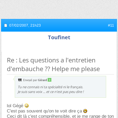
07/02/2007,
21h23
#11
Toufinet
Re : Les questions a l'entretien
d'embauche ?? Helpe me please
Envoyé par
Gérard
Tu ne connais ni ta spécialité ni le français.
Je suis sans voix ... et ce n'est pas peu dire !
lol Gégé
C'est pas souvent qu'on te voit dire ça
Ceci dit là c'est compréhensible, et je me range de ton