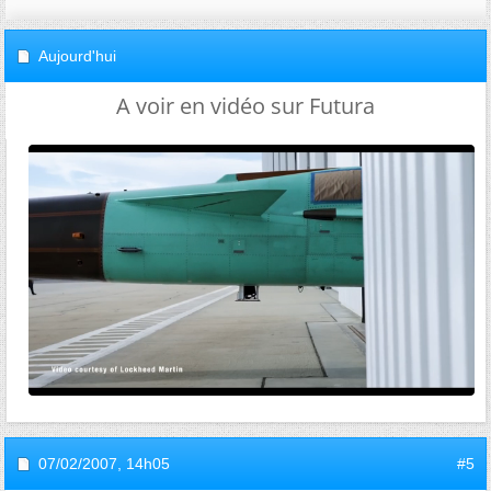
Aujourd'hui
A voir en vidéo sur Futura
07/02/2007,
14h05
#5