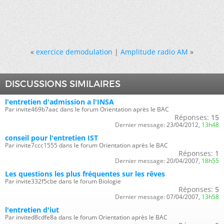
«
exercice demodulation
|
Amplitude radio AM
»
DISCUSSIONS SIMILAIRES
l'entretien d'admission a l'INSA
Par invite469b7aac dans le forum Orientation après le BAC
Réponses:
15
Dernier message:
23/04/2012,
13h48
conseil pour l'entretien IST
Par invite7ccc1555 dans le forum Orientation après le BAC
Réponses:
1
Dernier message:
20/04/2007,
18h55
Les questions les plus fréquentes sur les rêves
Par invite332f5cbe dans le forum Biologie
Réponses:
5
Dernier message:
07/04/2007,
13h58
l'entretien d'iut
Par invited8cdfe8a dans le forum Orientation après le BAC