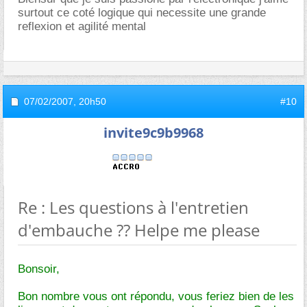
surtout ce coté logique qui necessite une grande
reflexion et agilité mental
07/02/2007,
20h50
#10
invite9c9b9968
Re : Les questions à l'entretien
d'embauche ?? Helpe me please
Bonsoir,
Bon nombre vous ont répondu, vous feriez bien de les