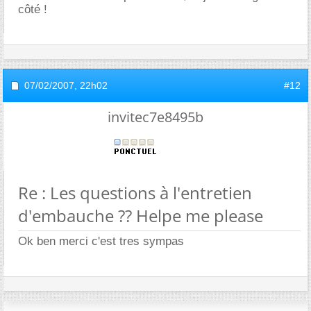
côté !
07/02/2007,
22h02
#12
invitec7e8495b
Re : Les questions à l'entretien
d'embauche ?? Helpe me please
Ok ben merci c'est tres sympas