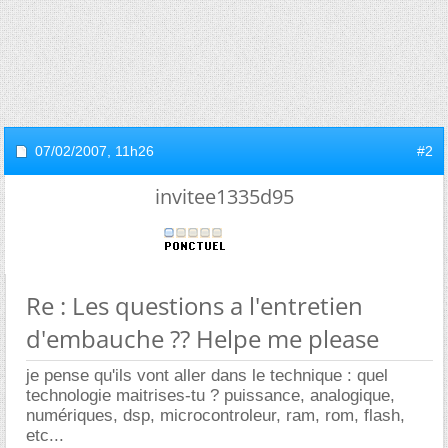
07/02/2007,
11h26
#2
invitee1335d95
Re : Les questions a l'entretien
d'embauche ?? Helpe me please
je pense qu'ils vont aller dans le technique : quel
technologie maitrises-tu ? puissance, analogique,
numériques, dsp, microcontroleur, ram, rom, flash,
etc...