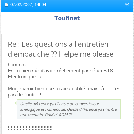
07/02/2007,
14h04
#4
Toufinet
Re : Les questions a l'entretien
d'embauche ?? Helpe me please
hummm ...
Es-tu bien sûr d'avoir réellement passé un BTS
Electronique :s
Moi je veux bien que tu aies oublié, mais là ... c'est
pas de l'oubli !!
Quelle diference ya til entre un convertisseur
analogique et numérique. Quelle difference ya til entre
une memoire RAM et ROM ??
!!!!!!!!!!!!!!!!!!!!!!!!!!!!!!