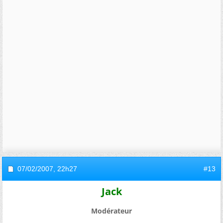
07/02/2007,
22h27
#13
Jack
Modérateur