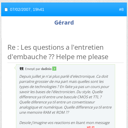
07/02/2007,
19h41
#8
Gérard
Re : Les questions a l'entretien
d'embauche ?? Helpe me please
Envoyé par
dadinio
Depuis juillet je n'ai plus parlé d'electronique. Ca doit
parraitre grossier de ma part mais quelles sont les
types de technologies ? En faite ya pas un cours pour
savoir les bases de l'électronicien. Du style. Quelle
difference ya til entre une bascule CMOS et TTL ?
Quelle diference ya til entre un convertisseur
analogique et numérique. Quelle difference ya til entre
une memoire RAM et ROM ??
Desole j'imagine vos reactions en lisant mon message