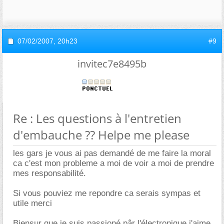
07/02/2007,
20h23
#9
invitec7e8495b
Re : Les questions à l'entretien
d'embauche ?? Helpe me please
les gars je vous ai pas demandé de me faire la moral
ca c'est mon probleme a moi de voir a moi de prendre
mes responsabilité.
Si vous pouviez me repondre ca serais sympas et
utile merci
Biensur que je suis passioné pâr l'électronique j'aime