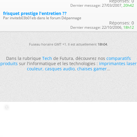
Réponses:
0
Dernier message:
27/03/2007,
20h42
frisquet prestige l'entretien ??
Par inviteb03b01eb dans le forum Dépannage
Réponses:
0
Dernier message:
22/10/2006,
18h12
Fuseau horaire GMT +1. Il est actuellement
18h04
.
Dans la rubrique
Tech
de Futura, découvrez nos
comparatifs
produits
sur l'informatique et les technologies :
imprimantes laser
couleur
,
casques audio
,
chaises gamer
...