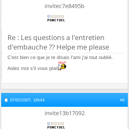
invitec7e8495b
Re : Les questions a l'entretien
d'embauche ?? Helpe me please
C'est bien ce que je te disais l'ami j'ai tout oublié.
Aidez moi s'il vous plait
07/02/2007,
18h44
#6
invite13b17092