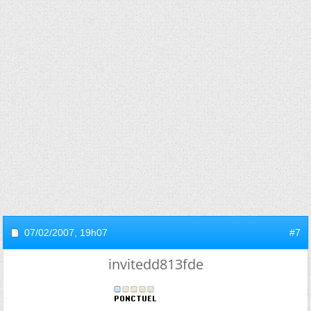
07/02/2007,
19h07
#7
invitedd813fde