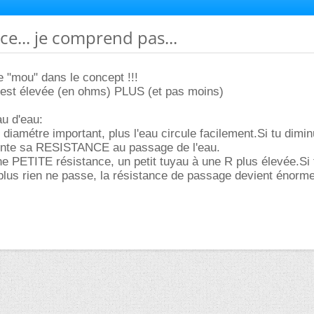
ce... je comprend pas...
 "mou" dans le concept !!!
e est élevée (en ohms) PLUS (et pas moins)
u d'eau:
diamétre important, plus l'eau circule facilement.Si tu dimin
ente sa RESISTANCE au passage de l'eau.
e PETITE résistance, un petit tuyau à une R plus élevée.Si 
, plus rien ne passe, la résistance de passage devient énorme