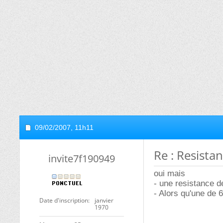
09/02/2007,
11h11
Re : Resistan
invite7f190949
oui mais
- une resistance 
- Alors qu'une de 
Date d'inscription
janvier
1970