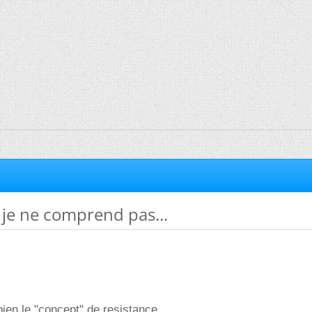
. je ne comprend pas...
en le "concept" de resistance.