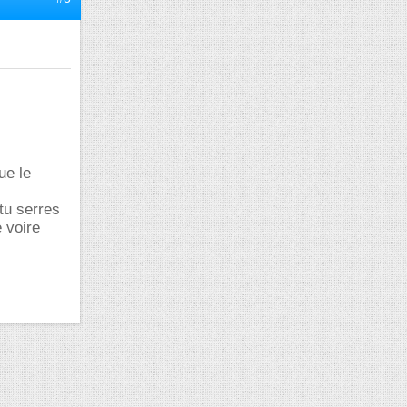
ue le
tu serres
 voire