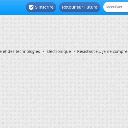
S'inscrire
Retour sur Futura

e et des technologies
Électronique
Résistance... je ne compre