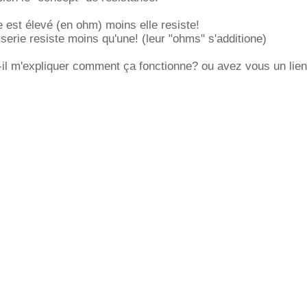
e est élevé (en ohm) moins elle resiste!
 serie resiste moins qu'une! (leur "ohms" s'additione)
-il m'expliquer comment ça fonctionne? ou avez vous un lien