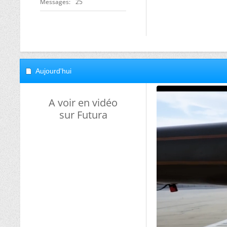
Messages
25
Aujourd'hui
A voir en vidéo
sur Futura