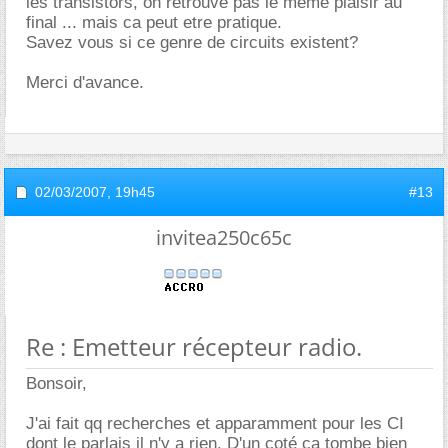
les transistors, on retrouve pas le même plaisir au
final ... mais ca peut etre pratique.
Savez vous si ce genre de circuits existent?
Merci d'avance.
02/03/2007,
19h45
#13
invitea250c65c
Re : Emetteur récepteur radio.
Bonsoir,
J'ai fait qq recherches et apparamment pour les CI
dont le parlais il n'y a rien. D'un coté ca tombe bien