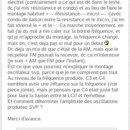
electret (contrairement a ce qui est dit dans le texte,
dc j'ai mis résistanxce et condo) et au lieu de faire le
montage habituel + ---Resistance----micro---- -(avec
condo de liaison entre la resistance et le micro, j'ai en
fait inversé le + et le - . Ca marche moyennement, en
fait j'ai du mal a me caler sur la bonne fréquence, et
qd je m'approche du montage, la fréquence change,
mais bn, c'est deja pas si mal pour un debut
.
Dc deja on m'a dit que c'était de la AM, mais que le
recpeteur FM pouvait la recevoir, dc ca m'interesse
(je suis + AM que FM pour l'instant).
Est ce que vous pourriez m'expliquer le montage
oscillateur svp, parce que je ne comprend pas tout.
Au niveau de la fréquence produite, C3 et C4
semblent avoir une influence sur la fréquence (voir
piece jointe), mais je pensais que C4 etait juste fait
pour faire la liaison entre le LC// et l'emetteur.
Et comment déterminer l'amplitude des oscillations
produites SVP ?
Merci d'avance.