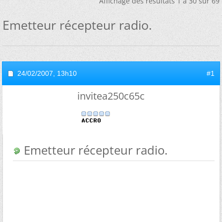
Affichage des résultats 1 à 30 sur 69
Emetteur récepteur radio.
24/02/2007,
13h10
#1
invitea250c65c
Emetteur récepteur radio.