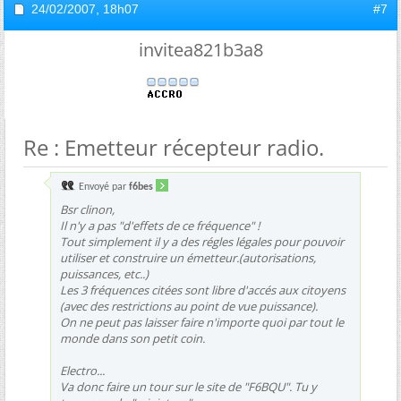
24/02/2007,
18h07
#7
invitea821b3a8
Re : Emetteur récepteur radio.
Envoyé par
f6bes
Bsr clinon,
Il n'y a pas "d'effets de ce fréquence" !
Tout simplement il y a des régles légales pour pouvoir
utiliser et construire un émetteur.(autorisations,
puissances, etc..)
Les 3 fréquences citées sont libre d'accés aux citoyens
(avec des restrictions au point de vue puissance).
On ne peut pas laisser faire n'importe quoi par tout le
monde dans son petit coin.
Electro...
Va donc faire un tour sur le site de "F6BQU". Tu y