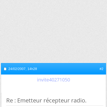
24/02/2007,
14h28
#2
invite40271050
Re : Emetteur récepteur radio.