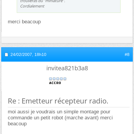
trouveras du "miniature".
Cordialement
merci beacoup
24/02/2007,
18h10
#8
invitea821b3a8
Re : Emetteur récepteur radio.
moi aussi je voudrais un simple montage pour
commande un petit robot (marche avant) merci
beacoup