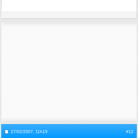
27/02/2007,
11h19
#12