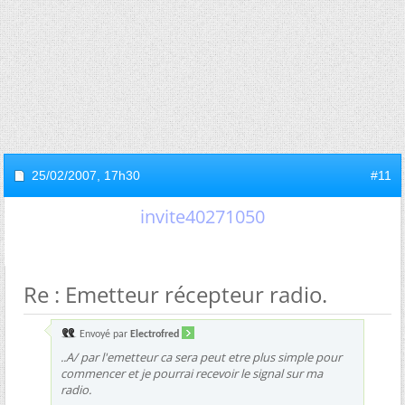
25/02/2007,
17h30
#11
invite40271050
Re : Emetteur récepteur radio.
Envoyé par
Electrofred
..A/ par l'emetteur ca sera peut etre plus simple pour
commencer et je pourrai recevoir le signal sur ma
radio.