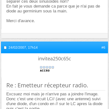
separer ces deux sinusoides non?
En fait je vous demande ca parce que je n'ai pas de
diode au germinium sous la main.
Merci d'avance.
24/02/2007,
17h14
#6
invitea250c65c
Re : Emetteur récepteur radio.
Excsuez moi mais je n'arrive pas a joindre l'image.
Donc c'est une circuit LC// (avec une antenne) suivi
d'une diode, d'un condo en // sur le LC apres la diode
puis c'est la sortie.