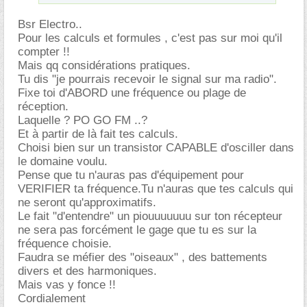
Bsr Electro..
Pour les calculs et formules , c'est pas sur moi qu'il
compter !!
Mais qq considérations pratiques.
Tu dis "je pourrais recevoir le signal sur ma radio".
Fixe toi d'ABORD une fréquence ou plage de
réception.
Laquelle ? PO GO FM ..?
Et à partir de là fait tes calculs.
Choisi bien sur un transistor CAPABLE d'osciller dans
le domaine voulu.
Pense que tu n'auras pas d'équipement pour
VERIFIER ta fréquence.Tu n'auras que tes calculs qui
ne seront qu'approximatifs.
Le fait "d'entendre" un piouuuuuuu sur ton récepteur
ne sera pas forcément le gage que tu es sur la
fréquence choisie.
Faudra se méfier des "oiseaux" , des battements
divers et des harmoniques.
Mais vas y fonce !!
Cordialement