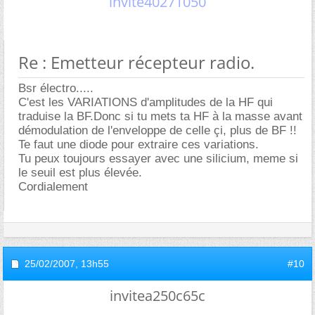
invite40271050
Re : Emetteur récepteur radio.
Bsr électro.....
C'est les VARIATIONS d'amplitudes de la HF qui
traduise la BF.Donc si tu mets ta HF à la masse avant
démodulation de l'enveloppe de celle çi, plus de BF !!
Te faut une diode pour extraire ces variations.
Tu peux toujours essayer avec une silicium, meme si
le seuil est plus élevée.
Cordialement
25/02/2007,
13h55
#10
invitea250c65c