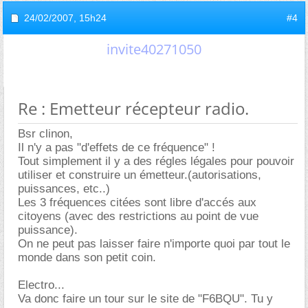
24/02/2007,
15h24
#4
invite40271050
Re : Emetteur récepteur radio.
Bsr clinon,
Il n'y a pas "d'effets de ce fréquence" !
Tout simplement il y a des régles légales pour pouvoir
utiliser et construire un émetteur.(autorisations,
puissances, etc..)
Les 3 fréquences citées sont libre d'accés aux
citoyens (avec des restrictions au point de vue
puissance).
On ne peut pas laisser faire n'importe quoi par tout le
monde dans son petit coin.
Electro...
Va donc faire un tour sur le site de "F6BQU". Tu y