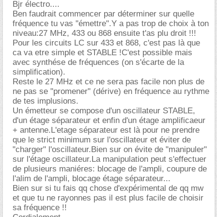
Bjr électro....
Ben faudrait commencer par déterminer sur quelle
fréquence tu vas "émettre".Y a pas trop de choix à ton
niveau:27 MHz, 433 ou 868 ensuite t'as plu droit !!!
Pour les circuits LC sur 433 et 868, c'est pas là que
ca va etre simple et STABLE !C'est possible mais
avec synthése de fréquences (on s'écarte de la
simplification).
Reste le 27 MHz et ce ne sera pas facile non plus de
ne pas se "promener" (dérive) en fréquence au rythme
de tes implusions.
Un émetteur se compose d'un oscillateur STABLE,
d'un étage séparateur et enfin d'un étage amplificaeur
+ antenne.L'etage séparateur est là pour ne prendre
que le strict minimum sur l'oscillateur et éviter de
"charger" l'oscillateur.Bien sur on évite de "manipuler"
sur l'étage oscillateur.La manipulation peut s'effectuer
de plusieurs maniéres: blocage de l'ampli, coupure de
l'alim de l'ampli, blocage étage séparateur...
Bien sur si tu fais qq chose d'expérimental de qq mw
et que tu ne rayonnes pas il est plus facile de choisir
sa fréquence !!