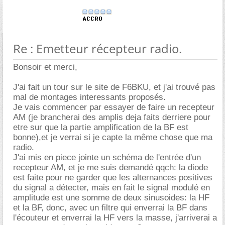
Re : Emetteur récepteur radio.
Bonsoir et merci,
J'ai fait un tour sur le site de F6BKU, et j'ai trouvé pas
mal de montages interessants proposés.
Je vais commencer par essayer de faire un recepteur
AM (je brancherai des amplis deja faits derriere pour
etre sur que la partie amplification de la BF est
bonne),et je verrai si je capte la même chose que ma
radio.
J'ai mis en piece jointe un schéma de l'entrée d'un
recepteur AM, et je me suis demandé qqch: la diode
est faite pour ne garder que les alternances positives
du signal a détecter, mais en fait le signal modulé en
amplitude est une somme de deux sinusoides: la HF
et la BF, donc, avec un filtre qui enverrai la BF dans
l'écouteur et enverrai la HF vers la masse, j'arriverai a