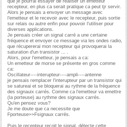
que je pourrai essayer de réaliser un emetteur
recepteur, en plus ca serait pratique ca peut tjr servir.
Alors je pensais a envoyer un message avec
l'emetteur et le recevoir avec le recepteur, puis sortie
sur relais ou autre enfin pour pouvoir l'utiliser pour
diverses applications.
Je pensais créer un signal carré a une certaine
fréquence et envoyer ce message via les ondes radio,
que récupererai mon recepteur qui provoquerai la
saturation d'un transistor ... .
Alors, pour l'emetteur, je pensais a ca:
Un emetteur de morse se présente en gros comme
ca:
Oscillateur----interupteur----ampli----antenne
je pensais remplacer l'interupteur par un transistor qui
se satureai et se bloquerai au rythme de la fréquence
des signauix carrés. Comme ca l'emetteur va emettre
(la porteuse) au rythme des signaux carrés.
Qu'en pensez vous?
Je me doute que ca necessite que
Fporteuse>>Fsignaux carrés.
Puis le recepteur recoit le signal, détecte cette