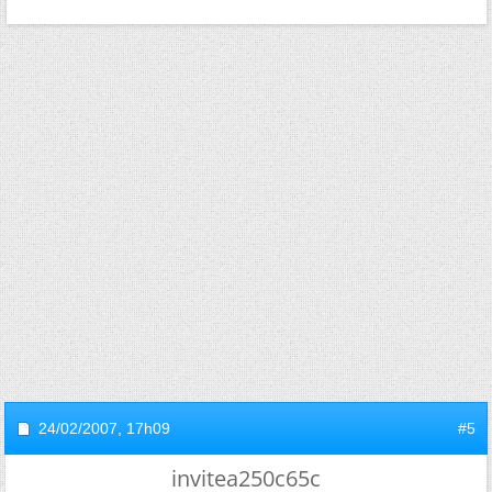
24/02/2007,
17h09
#5
invitea250c65c