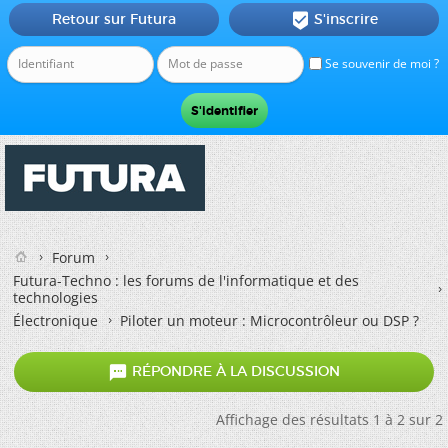
Retour sur Futura
S'inscrire

Se souvenir de moi ?
Forum
Futura-Techno : les forums de l'informatique et des
technologies
Électronique
Piloter un moteur : Microcontrôleur ou DSP ?

RÉPONDRE À LA DISCUSSION
Affichage des résultats 1 à 2 sur 2