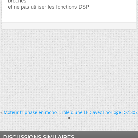
broches
et ne pas utiliser les fonctions DSP
«
Moteur triphasé en mono
|
rôle d'une LED avec l'horloge DS1307
»
DISCUSSIONS SIMILAIRES