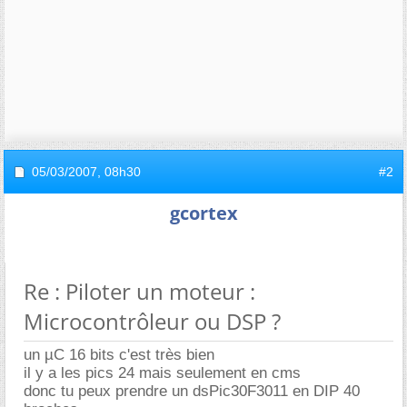
05/03/2007,
08h30
#2
gcortex
Re : Piloter un moteur :
Microcontrôleur ou DSP ?
un µC 16 bits c'est très bien
il y a les pics 24 mais seulement en cms
donc tu peux prendre un dsPic30F3011 en DIP 40