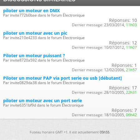
piloter un moteur en DMX
Par invite772b0bae dans le forum Électronique
Réponses:
10
Dernier message:
23/03/2014,
11h03
piloter un moteur avec un pic
Par invite210e4233 dans le forum Électronique
Réponses:
12
Dernier message:
10/07/2012,
11h07
Piloter un moteur puissant ?
Par invite8720a592 dans le forum Électronique
Réponses:
1
Dernier message:
12/02/2006,
21h57
Piloter un moteur PAP via port serie ou usb [débutant]
Par invite0829da38 dans le forum Électronique
Réponses:
17
Dernier message:
28/10/2005,
22h31
piloter un moteur avec un port serie
Par invite6351bf9d dans le forum Électronique
Réponses:
7
Dernier message:
18/10/2005,
06h42
Fuseau horaire GMT +1. Il est actuellement
05h55
.