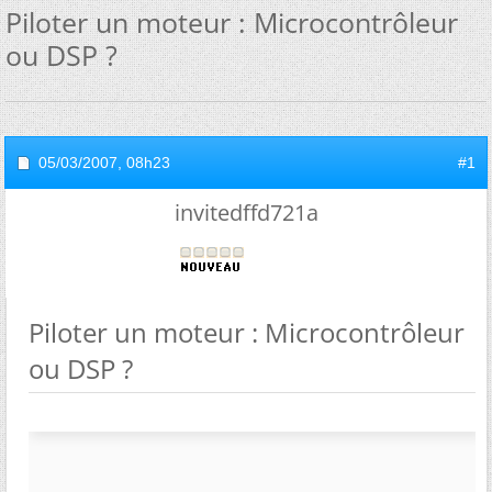
Piloter un moteur : Microcontrôleur
ou DSP ?
05/03/2007,
08h23
#1
invitedffd721a
Piloter un moteur : Microcontrôleur
ou DSP ?