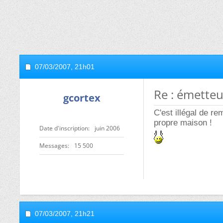
07/03/2007,
21h01
Re : émetteu
gcortex
C'est illégal de re
propre maison !
Date d'inscription
juin 2006
Messages
15 500
07/03/2007,
21h21