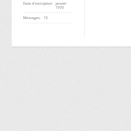
Date d'inscription
janvier
1970
Messages
10