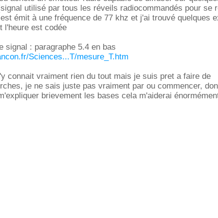
signal utilisé par tous les réveils radiocommandés pour se ré
 est émit à une fréquence de 77 khz et j'ai trouvé quelques e
t l'heure est codée
le signal : paragraphe 5.4 en bas
sancon.fr/Sciences...T/mesure_T.htm
n'y connait vraiment rien du tout mais je suis pret a faire de
ches, je ne sais juste pas vraiment par ou commencer, don
 m'expliquer brievement les bases cela m'aiderai énormémen