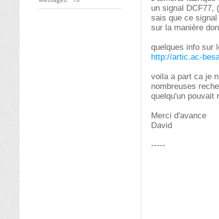
un signal DCF77, (
sais que ce signal
sur la manière don
quelques info sur 
http://artic.ac-be
voila a part ca je 
nombreuses recher
quelqu'un pouvait
Merci d'avance
David
-----