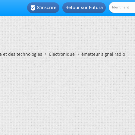
S'inscrire
Retour sur Futura

e et des technologies
Électronique
émetteur signal radio