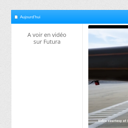
Aujourd'hui
A voir en vidéo
sur Futura