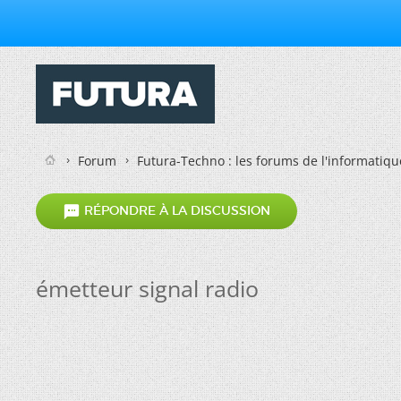
Forum
Futura-Techno : les forums de l'informatiqu

RÉPONDRE À LA DISCUSSION
émetteur signal radio