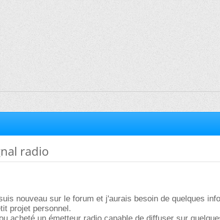
nal radio
 suis nouveau sur le forum et j'aurais besoin de quelques inf
tit projet personnel.
 ou acheté un émetteur radio capable de diffuser sur quelqu