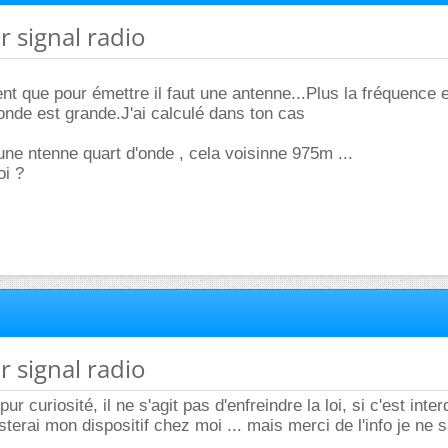
r signal radio
t que pour émettre il faut une antenne...Plus la fréquence es
'onde est grande.J'ai calculé dans ton cas
.
e ntenne quart d'onde , cela voisinne 975m ...
oi ?
r signal radio
pur curiosité, il ne s'agit pas d'enfreindre la loi, si c'est interd
terai mon dispositif chez moi ... mais merci de l'info je ne 