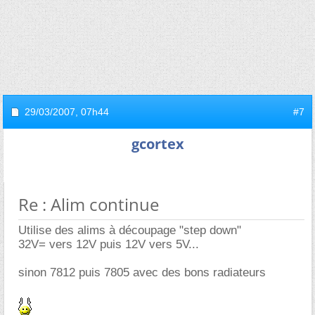
29/03/2007,
07h44
#7
gcortex
Re : Alim continue
Utilise des alims à découpage "step down"
32V= vers 12V puis 12V vers 5V...
sinon 7812 puis 7805 avec des bons radiateurs