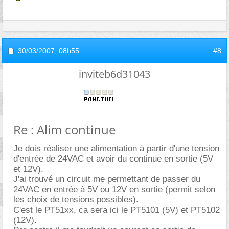
30/03/2007,
08h55
#8
inviteb6d31043
Re : Alim continue
Je dois réaliser une alimentation à partir d'une tension
d'entrée de 24VAC et avoir du continue en sortie (5V
et 12V).
J'ai trouvé un circuit me permettant de passer du
24VAC en entrée à 5V ou 12V en sortie (permit selon
les choix de tensions possibles).
C'est le PT51xx, ca sera ici le PT5101 (5V) et PT5102
(12V).