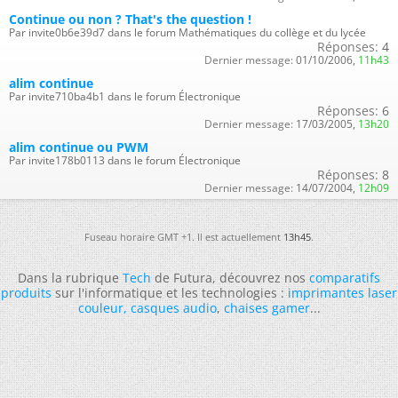
Continue ou non ? That's the question !
Par invite0b6e39d7 dans le forum Mathématiques du collège et du lycée
Réponses:
4
Dernier message:
01/10/2006,
11h43
alim continue
Par invite710ba4b1 dans le forum Électronique
Réponses:
6
Dernier message:
17/03/2005,
13h20
alim continue ou PWM
Par invite178b0113 dans le forum Électronique
Réponses:
8
Dernier message:
14/07/2004,
12h09
Fuseau horaire GMT +1. Il est actuellement
13h45
.
Dans la rubrique
Tech
de Futura, découvrez nos
comparatifs
produits
sur l'informatique et les technologies :
imprimantes laser
couleur
,
casques audio
,
chaises gamer
...