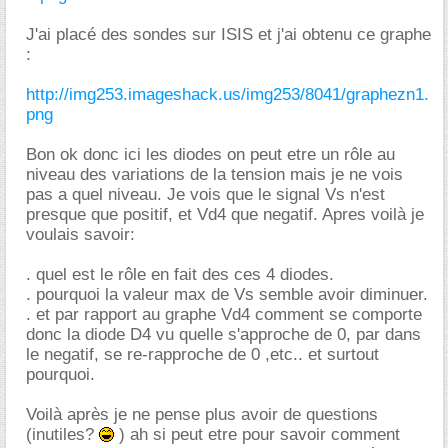
J'ai placé des sondes sur ISIS et j'ai obtenu ce graphe
:
http://img253.imageshack.us/img253/8041/graphezn1.
png
Bon ok donc ici les diodes on peut etre un rôle au
niveau des variations de la tension mais je ne vois
pas a quel niveau. Je vois que le signal Vs n'est
presque que positif, et Vd4 que negatif. Apres voilà je
voulais savoir:
. quel est le rôle en fait des ces 4 diodes.
. pourquoi la valeur max de Vs semble avoir diminuer.
. et par rapport au graphe Vd4 comment se comporte
donc la diode D4 vu quelle s'approche de 0, par dans
le negatif, se re-rapproche de 0 ,etc.. et surtout
pourquoi.
Voilà après je ne pense plus avoir de questions
(inutiles?
) ah si peut etre pour savoir comment