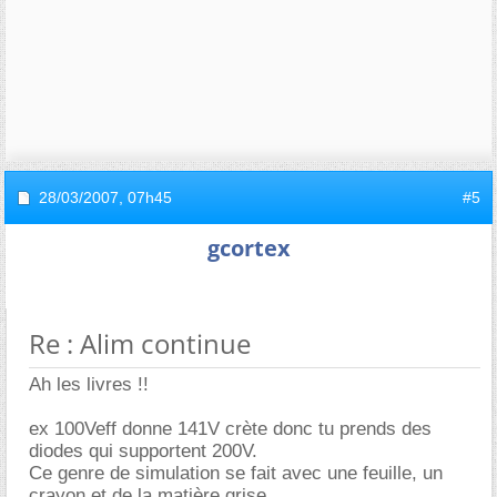
28/03/2007,
07h45
#5
gcortex
Re : Alim continue
Ah les livres !!
ex 100Veff donne 141V crète donc tu prends des
diodes qui supportent 200V.
Ce genre de simulation se fait avec une feuille, un
crayon et de la matière grise.