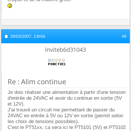
28/03/2007,
13h56
#6
inviteb6d31043
Re : Alim continue
Je dois réaliser une alimentation à partir d'une tension
d'entrée de 24VAC et avoir du continue en sortie (5V
et 12V).
J'ai trouvé un circuit me permettant de passer du
24VAC en entrée à 5V ou 12V en sortie (permit selon
les choix de tensions possibles).
C'est le PT51xx, ca sera ici le PT5101 (5V) et PT5102