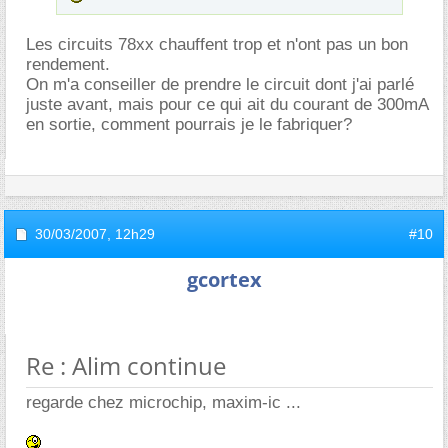
Les circuits 78xx chauffent trop et n'ont pas un bon
rendement.
On m'a conseiller de prendre le circuit dont j'ai parlé
juste avant, mais pour ce qui ait du courant de 300mA
en sortie, comment pourrais je le fabriquer?
30/03/2007,
12h29
#10
gcortex
Re : Alim continue
regarde chez microchip, maxim-ic ...