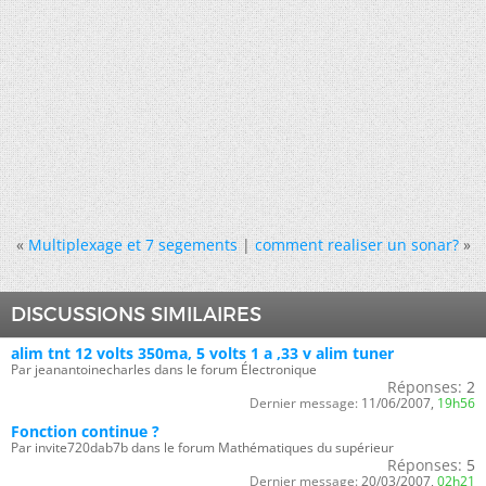
«
Multiplexage et 7 segements
|
comment realiser un sonar?
»
DISCUSSIONS SIMILAIRES
alim tnt 12 volts 350ma, 5 volts 1 a ,33 v alim tuner
Par jeanantoinecharles dans le forum Électronique
Réponses:
2
Dernier message:
11/06/2007,
19h56
Fonction continue ?
Par invite720dab7b dans le forum Mathématiques du supérieur
Réponses:
5
Dernier message:
20/03/2007,
02h21