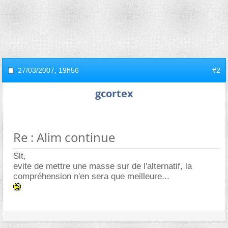
27/03/2007,
19h56
#2
gcortex
Re : Alim continue
Slt,
evite de mettre une masse sur de l'alternatif, la
compréhension n'en sera que meilleure...