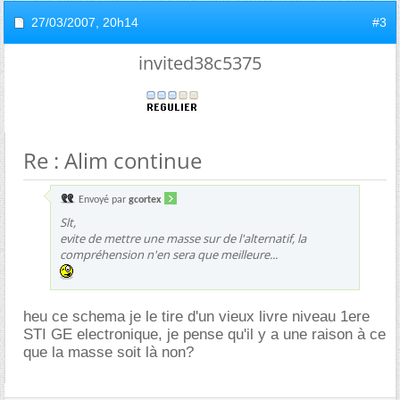
27/03/2007,
20h14
#3
invited38c5375
Re : Alim continue
Envoyé par
gcortex
Slt,
evite de mettre une masse sur de l'alternatif, la
compréhension n'en sera que meilleure...
heu ce schema je le tire d'un vieux livre niveau 1ere
STI GE electronique, je pense qu'il y a une raison à ce
que la masse soit là non?