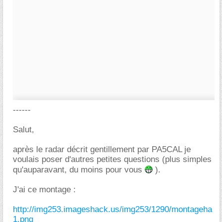
------
Salut,
après le radar décrit gentillement par PA5CAL je
voulais poser d'autres petites questions (plus simples
qu'auparavant, du moins pour vous
).
J'ai ce montage :
http://img253.imageshack.us/img253/1290/montageha
1.png