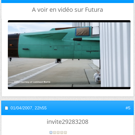
A voir en vidéo sur Futura
01/04/2007,
22h55
#5
invite29283208