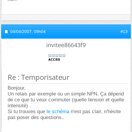
04/04/2007,
09h04
#13
invitee86643f9
Re : Temporisateur
Bonjour,
Un relais par exemple ou un simple NPN. Ça dépend
de ce que tu veux commuter (quelle tension et quelle
intensité) .
Si tu trouves que
le schéma
n'est pas clair, n'hésite
pas poser des questions..