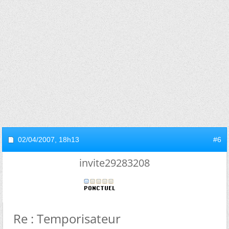
02/04/2007,
18h13
#6
invite29283208
Re : Temporisateur