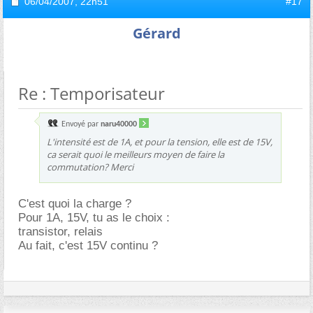
06/04/2007,
22h51
#17
Gérard
Re : Temporisateur
Envoyé par
naru40000
L'intensité est de 1A, et pour la tension, elle est de 15V,
ca serait quoi le meilleurs moyen de faire la
commutation? Merci
C'est quoi la charge ?
Pour 1A, 15V, tu as le choix :
transistor, relais
Au fait, c'est 15V continu ?