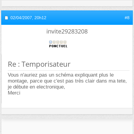
02/04/2007,
20h12
#8
invite29283208
Re : Temporisateur
Vous n'auriez pas un schéma expliquant plus le
montage, parce que c'est pas très clair dans ma tete,
je débute en electronique,
Merci