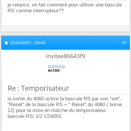
je relance, on fait comment pour utiliser une bascule
RS comme interrupteur??
02/04/2007,
19h45
#7
invitee86643f9
Re : Temporisateur
la sortie du 4060 active la bascule RS par son "set".
"Reset" de la bascule RS + " Reset" du 4060 ( borne
12) pour la mise en marche du temporisateur.
bascule RS: 1/2 CD4001.