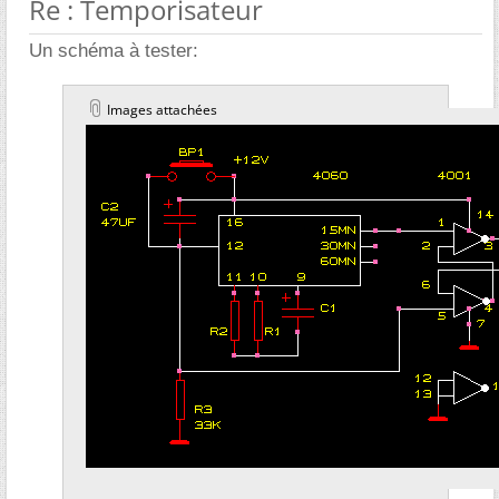
Re : Temporisateur
Un schéma à tester:
Images attachées