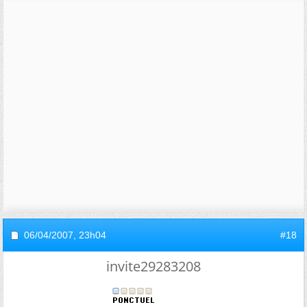
06/04/2007,
23h04
#18
invite29283208