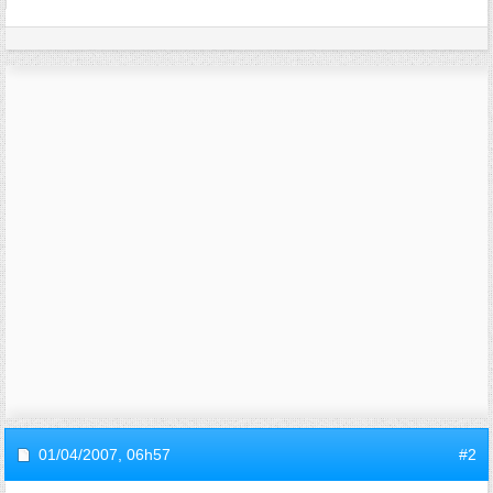
01/04/2007,
06h57
#2