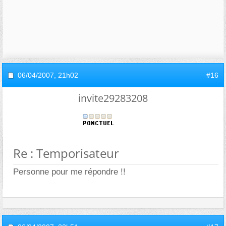
06/04/2007,
21h02
#16
invite29283208
Re : Temporisateur
Personne pour me répondre !!