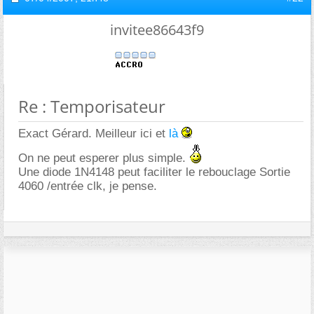
invitee86643f9
Re : Temporisateur
Exact Gérard. Meilleur ici et
là
On ne peut esperer plus simple.
Une diode 1N4148 peut faciliter le rebouclage Sortie
4060 /entrée clk, je pense.