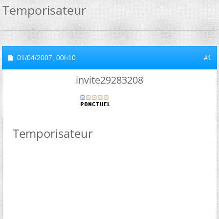
Temporisateur
01/04/2007,
00h10
#1
invite29283208
Temporisateur