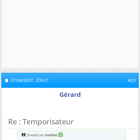
07/04/2007,
23h17
#23
Gérard
Re : Temporisateur
Envoyé par
maxitec