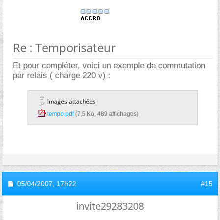
Re : Temporisateur
Et pour compléter, voici un exemple de commutation
par relais ( charge 220 v) :
Images attachées
tempo.pdf‎
(7,5 Ko, 489 affichages)
05/04/2007,
17h22
#15
invite29283208