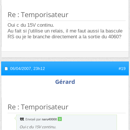
Re : Temporisateur
Oui c du 15V continu.
Au fait si j'utilise un relais, il me faut aussi la bascule
RS ou je le branche directement a la sortie du 4060?
06/04/2007,
23h12
#19
Gérard
Re : Temporisateur
Envoyé par
naru40000
Oui c du 15V continu.