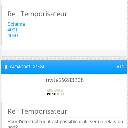
Re : Temporisateur
Schéma
4001
4060
04/04/2007,
02h24
#12
invite29283208
Re : Temporisateur
Pour l'interrupteur, il est possible d'utiliser un relais ou
non?