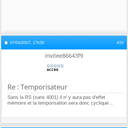
07/04/2007,
17h30
#20
invitee86643f9
Re : Temporisateur
Sans la RS (sans 4001) il n' y aura pas d'effet
mémoire et la temporisation sera donc cyclique ..