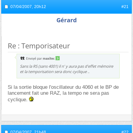
07/04/2007,
20h12
#21
Gérard
Re : Temporisateur
Envoyé par
maxitec
Sans la RS (sans 4001) il n' y aura pas d'effet mémoire
et la temporisation sera donc cyclique ..
Si la sortie bloque l'oscillateur du 4060 et le BP de
lancement fait une RAZ, la tempo ne sera pas
cyclique.
07/04/2007,
21h48
#22