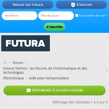
Retour sur Futura
S'inscrire

Se souvenir de moi ?
Forum
Futura-Techno : les forums de l'informatique et des
technologies
Électronique
aide pour temporisateur

RÉPONDRE À LA DISCUSSION
Affichage des résultats 1 à 6 sur 6