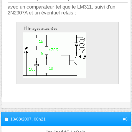
avec un comparateur tel que le LM311, suivi d'un
2N2907A et un éventuel relais :
Images attachées
13/08/2007,
00h21
#6