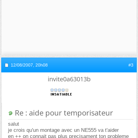
12/08/2007,
20h08
#3
invite0a63013b
Re : aide pour temporisateur
salut
je crois qu'un montage avec un NE555 va t'aider
en ++ on connait pas plus precisament ton probleme