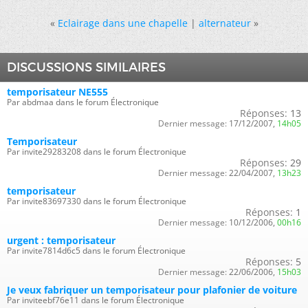
«
Eclairage dans une chapelle
|
alternateur
»
DISCUSSIONS SIMILAIRES
temporisateur NE555
Par abdmaa dans le forum Électronique
Réponses:
13
Dernier message:
17/12/2007,
14h05
Temporisateur
Par invite29283208 dans le forum Électronique
Réponses:
29
Dernier message:
22/04/2007,
13h23
temporisateur
Par invite83697330 dans le forum Électronique
Réponses:
1
Dernier message:
10/12/2006,
00h16
urgent : temporisateur
Par invite7814d6c5 dans le forum Électronique
Réponses:
5
Dernier message:
22/06/2006,
15h03
Je veux fabriquer un temporisateur pour plafonier de voiture
Par inviteebf76e11 dans le forum Électronique