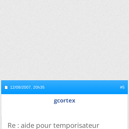
12/08/2007,
20h35
#5
gcortex
Re : aide pour temporisateur