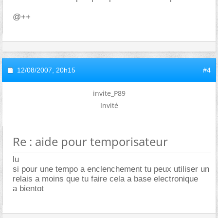
@++
12/08/2007,
20h15
#4
invite_P89
Invité
Re : aide pour temporisateur
lu
si pour une tempo a enclenchement tu peux utiliser un
relais a moins que tu faire cela a base electronique
a bientot