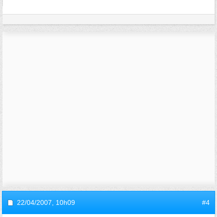
22/04/2007,
10h09
#4