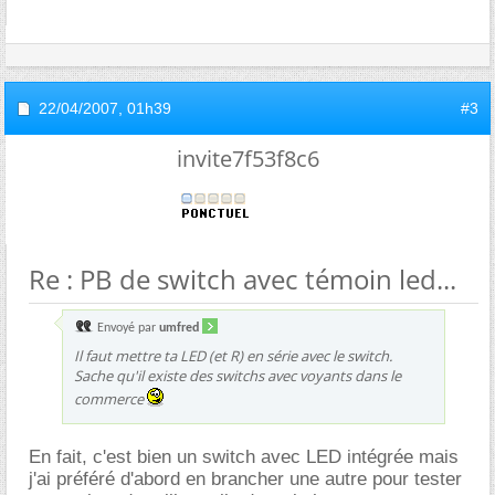
22/04/2007,
01h39
#3
invite7f53f8c6
Re : PB de switch avec témoin led...
Envoyé par
umfred
Il faut mettre ta LED (et R) en série avec le switch.
Sache qu'il existe des switchs avec voyants dans le
commerce
En fait, c'est bien un switch avec LED intégrée mais
j'ai préféré d'abord en brancher une autre pour tester