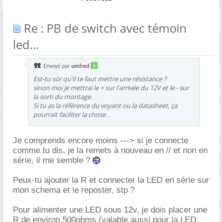
Re : PB de switch avec témoin
led...
Envoyé par
umfred
Est-tu sûr qu'il te faut mettre une résistance ?
sinon moi je mettrai le + sur l'arrivée du 12V et le - sur
la sorti du montage.
Si tu as la référence du voyant ou la datasheet, ça
pourrait faciliter la chose .
Je comprends encore moins ---> si je connecte
comme tu dis, je la remets à nouveau en // et non en
série, il me semble ?
Peux-tu ajouter la R et connecter la LED en série sur
mon schema et le reposter, stp ?
Pour alimenter une LED sous 12v, je dois placer une
R de environ 500ohms (valable aussi pour la LED