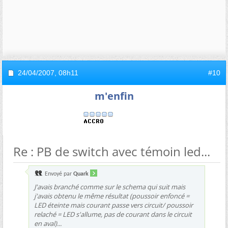
24/04/2007,
08h11
#10
m'enfin
Re : PB de switch avec témoin led...
Envoyé par
Quark
J'avais branché comme sur le schema qui suit mais
j'avais obtenu le même résultat (poussoir enfoncé =
LED éteinte mais courant passe vers circuit/ poussoir
relaché = LED s'allume, pas de courant dans le circuit
en aval)...