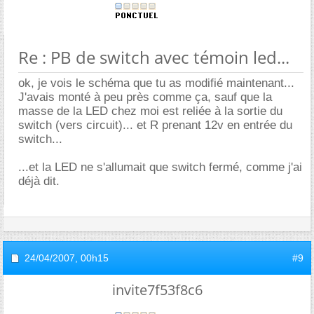
Re : PB de switch avec témoin led...
ok, je vois le schéma que tu as modifié maintenant...
J'avais monté à peu près comme ça, sauf que la
masse de la LED chez moi est reliée à la sortie du
switch (vers circuit)... et R prenant 12v en entrée du
switch...
...et la LED ne s'allumait que switch fermé, comme j'ai
déjà dit.
24/04/2007,
00h15
#9
invite7f53f8c6