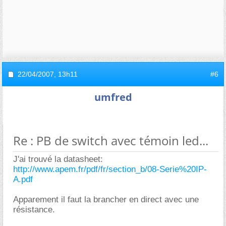
22/04/2007,
13h11
#6
umfred
Re : PB de switch avec témoin led...
J'ai trouvé la datasheet:
http://www.apem.fr/pdf/fr/section_b/08-Serie%20IP-
A.pdf
Apparement il faut la brancher en direct avec une
résistance.