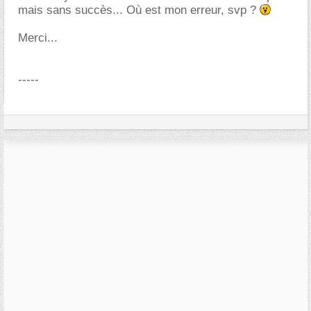
mais sans succès... Où est mon erreur, svp ?
Merci...
-----