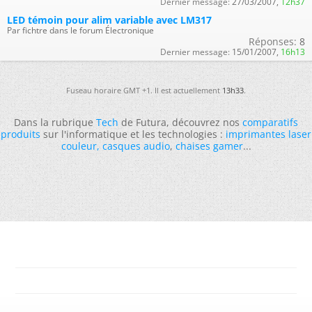
Dernier message:
27/03/2007,
12h37
LED témoin pour alim variable avec LM317
Par fichtre dans le forum Électronique
Réponses:
8
Dernier message:
15/01/2007,
16h13
Fuseau horaire GMT +1. Il est actuellement
13h33
.
Dans la rubrique
Tech
de Futura, découvrez nos
comparatifs
produits
sur l'informatique et les technologies :
imprimantes laser
couleur
,
casques audio
,
chaises gamer
...