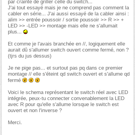
par crainte de griller celle du switch...
J'ai tout essayé mais je ne comprend pas comment la
cabler en série... J'ai aussi essayé de la cabler ainsi :
alim >> entrée poussoir / sortie poussoir >> R >> +
LED >> -LED >> montage mais elle ne s'allumait
plus...
Et comme je l'avais branchée en //, logiquement elle
aurait dû s'allumer switch ouvert comme fermé, non ?
(tjrs du jus dessus)
Je ne pige pas... et surtout pas pq dans ce premier
montage // elle s'éteint qd switch ouvert et s'allume qd
fermé
Voici le schema représentant le switch réel avec LED
intégrée, peux-tu connecter convenablement la LED
avec R pour qu'elle s'allume lorsque le switch est
ouvert et non l'inverse ?
Merci.