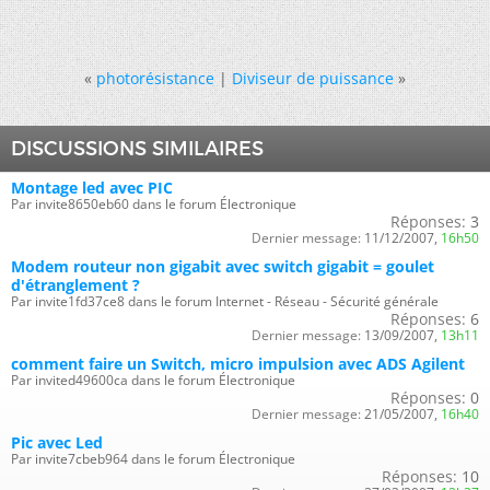
«
photorésistance
|
Diviseur de puissance
»
DISCUSSIONS SIMILAIRES
Montage led avec PIC
Par invite8650eb60 dans le forum Électronique
Réponses:
3
Dernier message:
11/12/2007,
16h50
Modem routeur non gigabit avec switch gigabit = goulet
d'étranglement ?
Par invite1fd37ce8 dans le forum Internet - Réseau - Sécurité générale
Réponses:
6
Dernier message:
13/09/2007,
13h11
comment faire un Switch, micro impulsion avec ADS Agilent
Par invited49600ca dans le forum Électronique
Réponses:
0
Dernier message:
21/05/2007,
16h40
Pic avec Led
Par invite7cbeb964 dans le forum Électronique
Réponses:
10