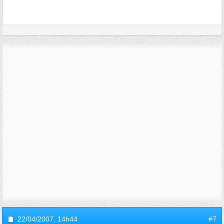
22/04/2007,
14h44
#7