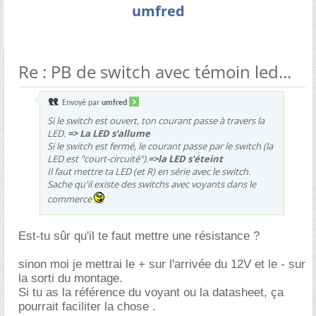
umfred
Re : PB de switch avec témoin led...
Envoyé par
umfred
Si le switch est ouvert, ton courant passe à travers la
LED.
=> La LED s'allume
Si le switch est fermé, le courant passe par le switch (la
LED est "court-circuité").
=>la LED s'éteint
Il faut mettre ta LED (et R) en série avec le switch.
Sache qu'il existe des switchs avec voyants dans le
commerce
Est-tu sûr qu'il te faut mettre une résistance ?
sinon moi je mettrai le + sur l'arrivée du 12V et le - sur
la sorti du montage.
Si tu as la référence du voyant ou la datasheet, ça
pourrait faciliter la chose .