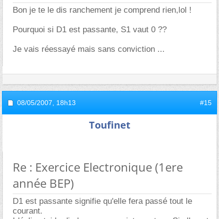
Bon je te le dis ranchement je comprend rien,lol !
Pourquoi si D1 est passante, S1 vaut 0 ??
Je vais réessayé mais sans conviction ...
08/05/2007,
18h13
#15
Toufinet
Re : Exercice Electronique (1ere
année BEP)
D1 est passante signifie qu'elle fera passé tout le
courant.