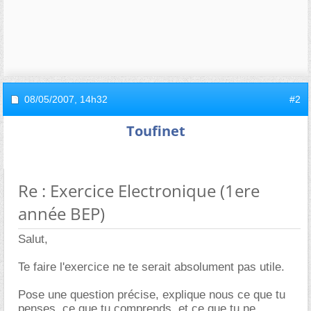
08/05/2007,
14h32
#2
Toufinet
Re : Exercice Electronique (1ere
année BEP)
Salut,
Te faire l'exercice ne te serait absolument pas utile.
Pose une question précise, explique nous ce que tu
penses, ce que tu comprends, et ce que tu ne