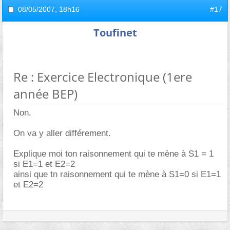
08/05/2007,
18h16
#17
Toufinet
Re : Exercice Electronique (1ere
année BEP)
Non.
On va y aller différement.
Explique moi ton raisonnement qui te mène à S1 = 1
si E1=1 et E2=2
ainsi que tn raisonnement qui te mène à S1=0 si E1=1
et E2=2