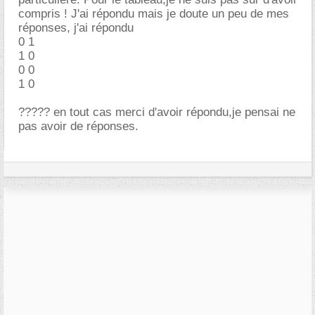
compris ! J'ai répondu mais je doute un peu de mes
réponses, j'ai répondu
0 1
1 0
0 0
1 0
????? en tout cas merci d'avoir répondu,je pensai ne
pas avoir de réponses.