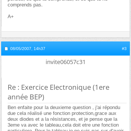
comprends pas.
A+
08/05/2007,
14h37
#3
invite06057c31
Re : Exercice Electronique (1ere
année BEP)
Ben enfaite pour la deuxieme question , j'ai répondu
due cela réalisé une fonction protection,grace aux
deux diodes et a la résistances, et je pense que la
3eme va avec le tableau,cela doit etre une fonction
particuliere. Pour le tableau,je ne suis pas sur d'avoir