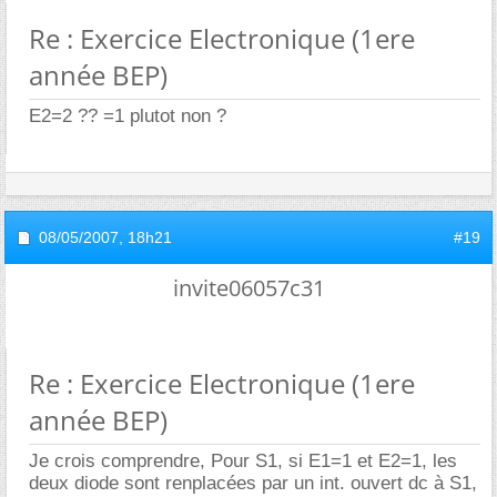
Re : Exercice Electronique (1ere
année BEP)
E2=2 ?? =1 plutot non ?
08/05/2007,
18h21
#19
invite06057c31
Re : Exercice Electronique (1ere
année BEP)
Je crois comprendre, Pour S1, si E1=1 et E2=1, les
deux diode sont renplacées par un int. ouvert dc à S1,