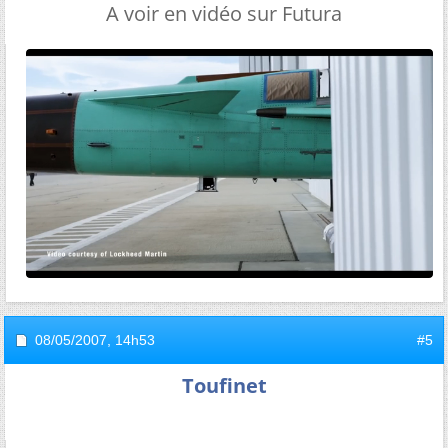
A voir en vidéo sur Futura
08/05/2007,
14h53
#5
Toufinet