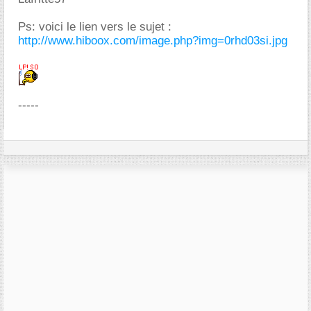
Ps: voici le lien vers le sujet :
http://www.hiboox.com/image.php?img=0rhd03si.jpg
-----