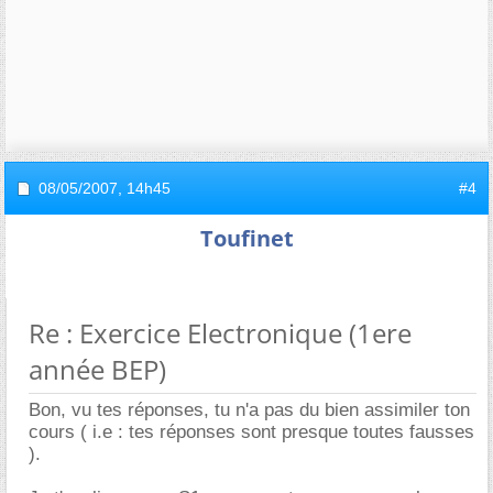
08/05/2007,
14h45
#4
Toufinet
Re : Exercice Electronique (1ere
année BEP)
Bon, vu tes réponses, tu n'a pas du bien assimiler ton
cours ( i.e : tes réponses sont presque toutes fausses
).