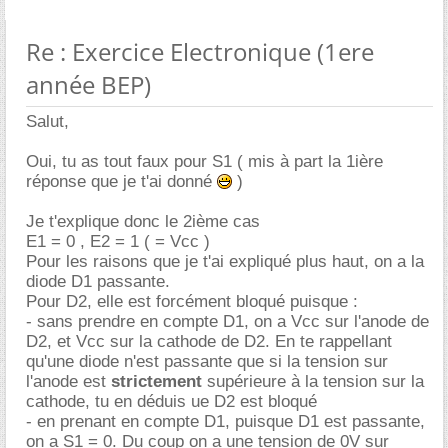
Re : Exercice Electronique (1ere
année BEP)
Salut,
Oui, tu as tout faux pour S1 ( mis à part la 1ière
réponse que je t'ai donné
)
Je t'explique donc le 2ième cas
E1 = 0 , E2 = 1 ( = Vcc )
Pour les raisons que je t'ai expliqué plus haut, on a la
diode D1 passante.
Pour D2, elle est forcément bloqué puisque :
- sans prendre en compte D1, on a Vcc sur l'anode de
D2, et Vcc sur la cathode de D2. En te rappellant
qu'une diode n'est passante que si la tension sur
l'anode est
strictement
supérieure à la tension sur la
cathode, tu en déduis ue D2 est bloqué
- en prenant en compte D1, puisque D1 est passante,
on a S1 = 0. Du coup on a une tension de 0V sur