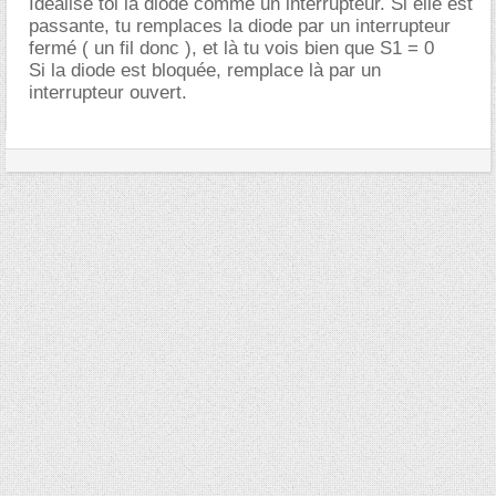
Idéalise toi la diode comme un interrupteur. Si elle est
passante, tu remplaces la diode par un interrupteur
fermé ( un fil donc ), et là tu vois bien que S1 = 0
Si la diode est bloquée, remplace là par un
interrupteur ouvert.