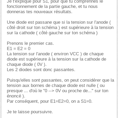
Je t'explique pour S1, pour que tu comprennes le
fonctionnement de la partie gauche, et tu nous
donneras tes nouveaux résultats.
Une diode est passane que si la tension sur l'anode (
côté droit sur ton schéma ) est supérieure à la tension
sur la cathode ( côté gauche sur ton schéma )
Prenons le premier cas.
E1 = E2 = 0
La tension sur l'anode ( environ VCC ) de chaque
diode est supérieure à la tension sur la cathode de
chaque diode ( 0V ).
Les 2 diodes sont donc passantes.
Puisqu'elles sont passantes, on peut considérer que la
tension aux bornes de chaque diode est nulle ( ou
presque ... d'où le "0 --> 0V ou proche de..." sur ton
énoncé ).
Par conséquent, pour E1=E2=0, on a S1=0.
Je te laisse poursuivre.