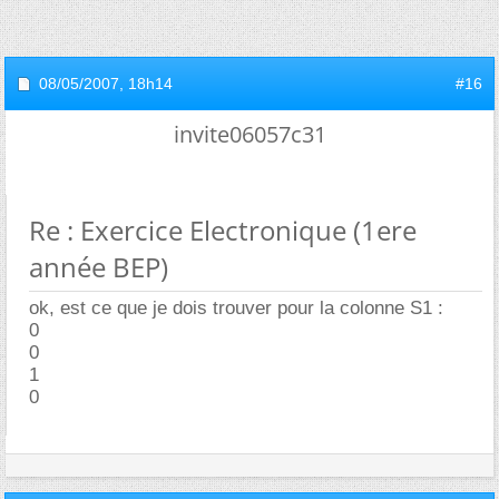
08/05/2007,
18h14
#16
invite06057c31
Re : Exercice Electronique (1ere
année BEP)
ok, est ce que je dois trouver pour la colonne S1 :
0
0
1
0