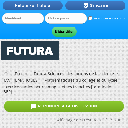
Retour sur Futura
S'inscrire

Se souvenir de moi ?
Forum
Futura-Sciences : les forums de la science
MATHEMATIQUES
Mathématiques du collège et du lycée
exercice sur les pourcentages et les tranches [terminale
BEP]

RÉPONDRE À LA DISCUSSION
Affichage des résultats 1 à 15 sur 15