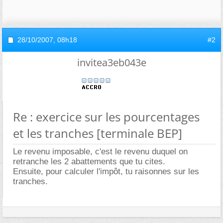
28/10/2007,
08h18
#2
invitea3eb043e
Re : exercice sur les pourcentages
et les tranches [terminale BEP]
Le revenu imposable, c'est le revenu duquel on
retranche les 2 abattements que tu cites.
Ensuite, pour calculer l'impôt, tu raisonnes sur les
tranches.