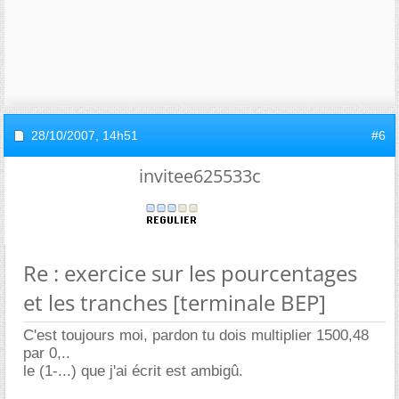
28/10/2007,
14h51
#6
invitee625533c
Re : exercice sur les pourcentages
et les tranches [terminale BEP]
C'est toujours moi, pardon tu dois multiplier 1500,48
par 0,..
le (1-...) que j'ai écrit est ambigû.