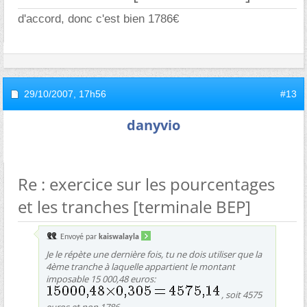
d'accord, donc c'est bien 1786
29/10/2007,
17h56
#13
danyvio
Re : exercice sur les pourcentages
et les tranches [terminale BEP]
Envoyé par
kaiswalayla
Je le répète une dernière fois, tu ne dois utiliser que la
4ème tranche à laquelle appartient le montant
imposable 15 000,48 euros:
, soit 4575
euros et non 1786.