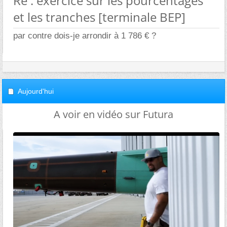
Re : exercice sur les pourcentages
et les tranches [terminale BEP]
par contre dois-je arrondir à 1 786 € ?
Aujourd'hui
A voir en vidéo sur Futura