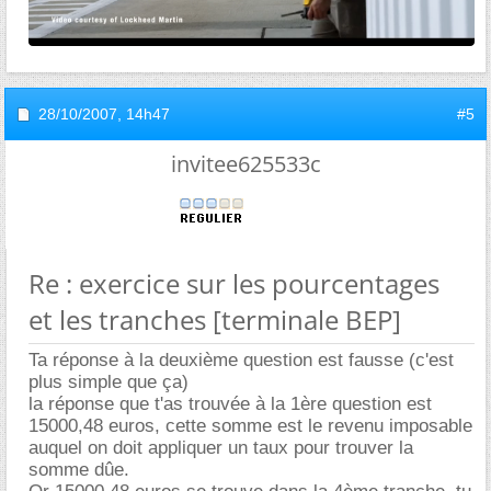
28/10/2007,
14h47
#5
invitee625533c
Re : exercice sur les pourcentages
et les tranches [terminale BEP]
Ta réponse à la deuxième question est fausse (c'est
plus simple que ça)
la réponse que t'as trouvée à la 1ère question est
15000,48 euros, cette somme est le revenu imposable
auquel on doit appliquer un taux pour trouver la
somme dûe.