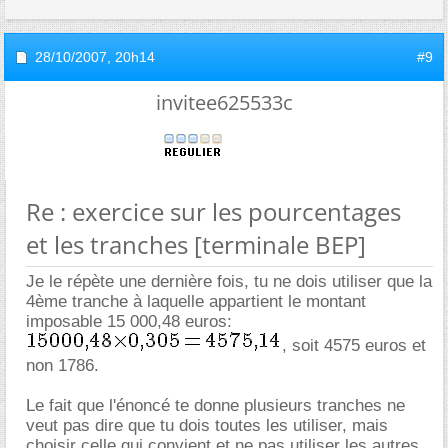
28/10/2007,
20h14
#9
invitee625533c
Re : exercice sur les pourcentages
et les tranches [terminale BEP]
Je le répète une dernière fois, tu ne dois utiliser que la
4ème tranche à laquelle appartient le montant
imposable 15 000,48 euros:
, soit 4575 euros et
non 1786.
Le fait que l'énoncé te donne plusieurs tranches ne
veut pas dire que tu dois toutes les utiliser, mais
choisir celle qui convient et ne pas utiliser les autres.