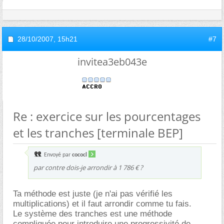
28/10/2007,
15h21
#7
invitea3eb043e
Re : exercice sur les pourcentages
et les tranches [terminale BEP]
Envoyé par
cococl
par contre dois-je arrondir à 1 786 € ?
Ta méthode est juste (je n'ai pas vérifié les
multiplications) et il faut arrondir comme tu fais.
Le système des tranches est une méthode
compliquée pour introduire une progressivité de