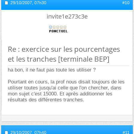
29/10/2007,
07h30
#10
invite1e273c3e
Re : exercice sur les pourcentages
et les tranches [terminale BEP]
ha bon, il ne faut pas toute les utiliser ?
Pourtant en cours, la prof nous disait toujours de les
utiliser toutes jusqu'ai celle que l'on chercher, dans
mon sujet c'est 15000. Et après additionner les
résultats des différentes tranches.
29/10/2007,
07h40
#11