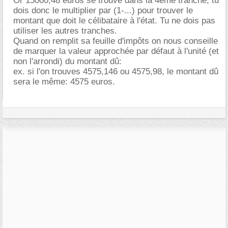
Or 15000,48 euros se trouve dans la 4ème tranche, tu
dois donc le multiplier par (1-...) pour trouver le
montant que doit le célibataire à l'état. Tu ne dois pas
utiliser les autres tranches.
Quand on remplit sa feuille d'impôts on nous conseille
de marquer la valeur approchée par défaut à l'unité (et
non l'arrondi) du montant dû:
ex. si l'on trouves 4575,146 ou 4575,98, le montant dû
sera le même: 4575 euros.