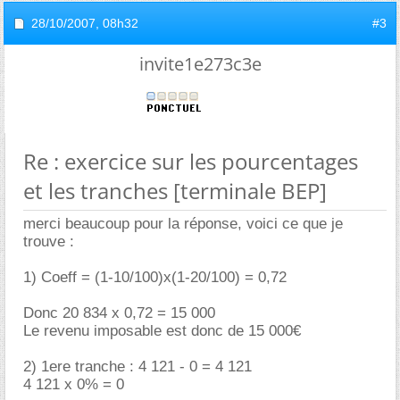
28/10/2007,
08h32
#3
invite1e273c3e
Re : exercice sur les pourcentages
et les tranches [terminale BEP]
merci beaucoup pour la réponse, voici ce que je
trouve :
1) Coeff = (1-10/100)x(1-20/100) = 0,72
Donc 20 834 x 0,72 = 15 000
Le revenu imposable est donc de 15 000
2) 1ere tranche : 4 121 - 0 = 4 121
4 121 x 0% = 0