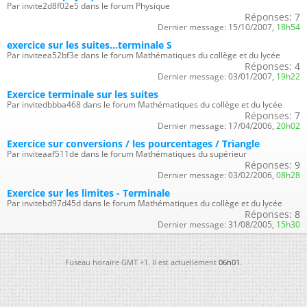
Par invite2d8f02e5 dans le forum Physique
Réponses:
7
Dernier message:
15/10/2007,
18h54
exercice sur les suites...terminale S
Par inviteea52bf3e dans le forum Mathématiques du collège et du lycée
Réponses:
4
Dernier message:
03/01/2007,
19h22
Exercice terminale sur les suites
Par invitedbbba468 dans le forum Mathématiques du collège et du lycée
Réponses:
7
Dernier message:
17/04/2006,
20h02
Exercice sur conversions / les pourcentages / Triangle
Par inviteaaf511de dans le forum Mathématiques du supérieur
Réponses:
9
Dernier message:
03/02/2006,
08h28
Exercice sur les limites - Terminale
Par invitebd97d45d dans le forum Mathématiques du collège et du lycée
Réponses:
8
Dernier message:
31/08/2005,
15h30
Fuseau horaire GMT +1. Il est actuellement
06h01
.