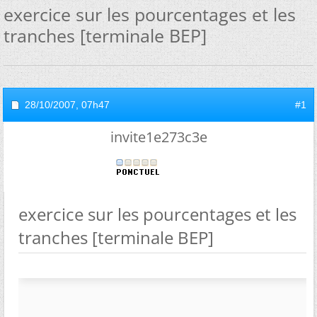
exercice sur les pourcentages et les
tranches [terminale BEP]
28/10/2007,
07h47
#1
invite1e273c3e
exercice sur les pourcentages et les
tranches [terminale BEP]