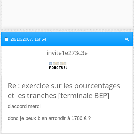
28/10/2007,
15h54
#8
invite1e273c3e
Re : exercice sur les pourcentages
et les tranches [terminale BEP]
d'accord merci
donc je peux bien arrondir à 1786 € ?