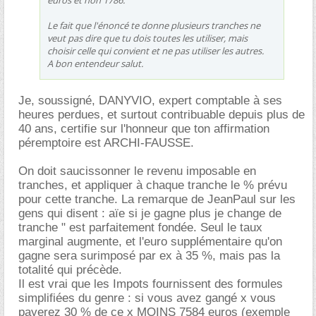
Le fait que l'énoncé te donne plusieurs tranches ne
veut pas dire que tu dois toutes les utiliser, mais
choisir celle qui convient et ne pas utiliser les autres.
A bon entendeur salut.
Je, soussigné, DANYVIO, expert comptable à ses
heures perdues, et surtout contribuable depuis plus de
40 ans, certifie sur l'honneur que ton affirmation
péremptoire est ARCHI-FAUSSE.
On doit saucissonner le revenu imposable en
tranches, et appliquer à chaque tranche le % prévu
pour cette tranche. La remarque de JeanPaul sur les
gens qui disent : aïe si je gagne plus je change de
tranche " est parfaitement fondée. Seul le taux
marginal augmente, et l'euro supplémentaire qu'on
gagne sera surimposé par ex à 35 %, mais pas la
totalité qui précède.
Il est vrai que les Impots fournissent des formules
simplifiées du genre : si vous avez gangé x vous
payerez 30 % de ce x MOINS 7584 euros (exemple